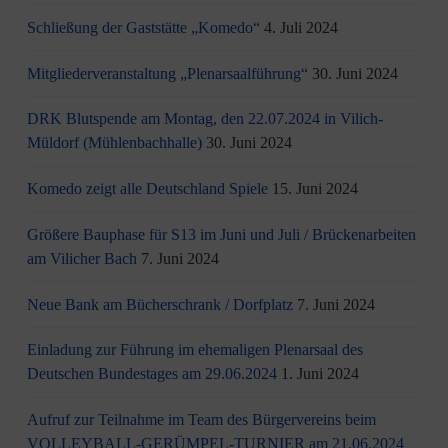
Schließung der Gaststätte „Komedo“
4. Juli 2024
Mitgliederveranstaltung „Plenarsaalführung“
30. Juni 2024
DRK Blutspende am Montag, den 22.07.2024 in Vilich-
Müldorf (Mühlenbachhalle)
30. Juni 2024
Komedo zeigt alle Deutschland Spiele
15. Juni 2024
Größere Bauphase für S13 im Juni und Juli / Brü­cken­ar­bei­ten
am Vi­li­cher Bach
7. Juni 2024
Neue Bank am Bücherschrank / Dorfplatz
7. Juni 2024
Einladung zur Führung im ehemaligen Plenarsaal des
Deutschen Bundestages am 29.06.2024
1. Juni 2024
Aufruf zur Teilnahme im Team des Bürgervereins beim
VOLLEYBALL-GERÜMPEL-TURNIER am 21.06.2024