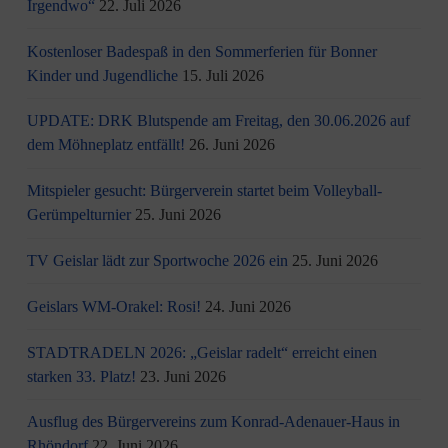
Irgendwo“
22. Juli 2026
Kostenloser Badespaß in den Sommerferien für Bonner
Kinder und Jugendliche
15. Juli 2026
UPDATE: DRK Blutspende am Freitag, den 30.06.2026 auf
dem Möhneplatz entfällt!
26. Juni 2026
Mitspieler gesucht: Bürgerverein startet beim Volleyball-
Gerümpelturnier
25. Juni 2026
TV Geislar lädt zur Sportwoche 2026 ein
25. Juni 2026
Geislars WM-Orakel: Rosi!
24. Juni 2026
STADTRADELN 2026: „Geislar radelt“ erreicht einen
starken 33. Platz!
23. Juni 2026
Ausflug des Bürgervereins zum Konrad-Adenauer-Haus in
Rhöndorf
22. Juni 2026