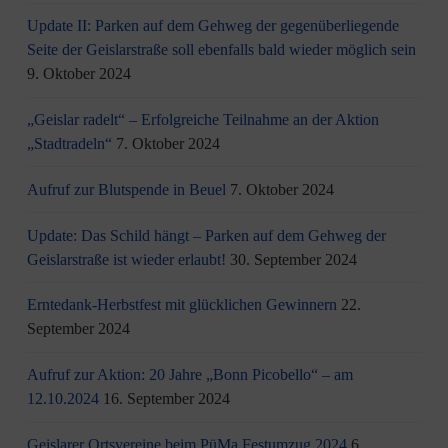
Update II: Parken auf dem Gehweg der gegenüberliegende
Seite der Geislarstraße soll ebenfalls bald wieder möglich sein
9. Oktober 2024
„Geislar radelt“ – Erfolgreiche Teilnahme an der Aktion
„Stadtradeln“
7. Oktober 2024
Aufruf zur Blutspende in Beuel
7. Oktober 2024
Update: Das Schild hängt – Parken auf dem Gehweg der
Geislarstraße ist wieder erlaubt!
30. September 2024
Erntedank-Herbstfest mit glücklichen Gewinnern
22.
September 2024
Aufruf zur Aktion: 20 Jahre „Bonn Picobello“ – am
12.10.2024
16. September 2024
Geislarer Ortsvereine beim PüMa Festumzug 2024
6.