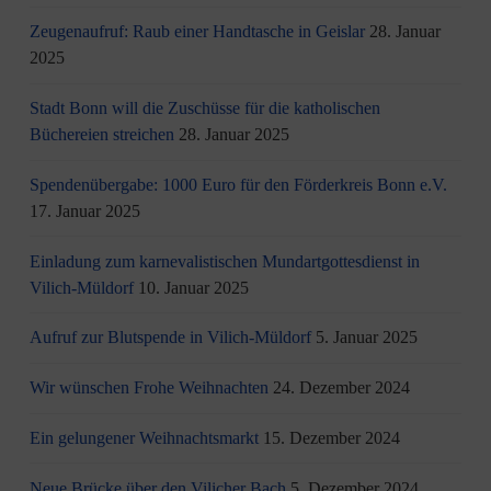
Zeugenaufruf: Raub einer Handtasche in Geislar
28. Januar
2025
Stadt Bonn will die Zuschüsse für die katholischen
Büchereien streichen
28. Januar 2025
Spendenübergabe: 1000 Euro für den Förderkreis Bonn e.V.
17. Januar 2025
Einladung zum karnevalistischen Mundartgottesdienst in
Vilich-Müldorf
10. Januar 2025
Aufruf zur Blutspende in Vilich-Müldorf
5. Januar 2025
Wir wünschen Frohe Weihnachten
24. Dezember 2024
Ein gelungener Weihnachtsmarkt
15. Dezember 2024
Neue Brücke über den Vilicher Bach
5. Dezember 2024