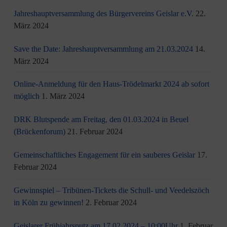
Jahreshauptversammlung des Bürgervereins Geislar e.V.
22.
März 2024
Save the Date: Jahreshauptversammlung am 21.03.2024
14.
März 2024
Online-Anmeldung für den Haus-Trödelmarkt 2024 ab sofort
möglich
1. März 2024
DRK Blutspende am Freitag, den 01.03.2024 in Beuel
(Brückenforum)
21. Februar 2024
Gemeinschaftliches Engagement für ein sauberes Geislar
17.
Februar 2024
Gewinnspiel – Tribünen-Tickets die Schull- und Veedelszöch
in Köln zu gewinnen!
2. Februar 2024
Geislarer Frühjahrsputz am 17.02.2024 – 10:00Uhr
1. Februar