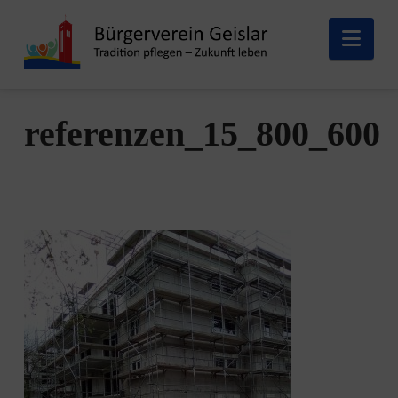
Nav
referenzen_15_800_600