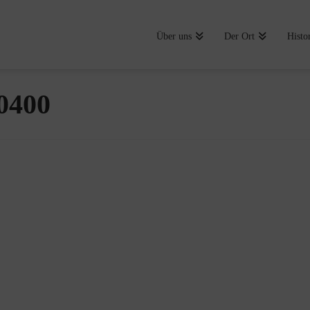
Über uns
Der Ort
Histo
0400