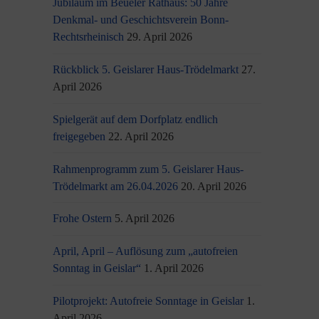
Jubiläum im Beueler Rathaus: 50 Jahre
Denkmal- und Geschichtsverein Bonn-
Rechtsrheinisch
29. April 2026
Rückblick 5. Geislarer Haus-Trödelmarkt
27.
April 2026
Spielgerät auf dem Dorfplatz endlich
freigegeben
22. April 2026
Rahmenprogramm zum 5. Geislarer Haus-
Trödelmarkt am 26.04.2026
20. April 2026
Frohe Ostern
5. April 2026
April, April – Auflösung zum „autofreien
Sonntag in Geislar“
1. April 2026
Pilotprojekt: Autofreie Sonntage in Geislar
1.
April 2026