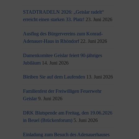
STADTRADELN 2026: „Geislar radelt“
erreicht einen starken 33. Platz!
23. Juni 2026
Ausflug des Bürgervereins zum Konrad-
Adenauer-Haus in Rhöndorf
22. Juni 2026
Damenkomitee Geislar feiert 90-jähriges
Jubiläum
14. Juni 2026
Bleiben Sie auf dem Laufenden
13. Juni 2026
Familienfest der Freiwilligen Feuerwehr
Geislar
9. Juni 2026
DRK Blutspende am Freitag, den 19.06.2026
in Beuel (Brückenforum)
5. Juni 2026
Einladung zum Besuch des Adenauerhauses