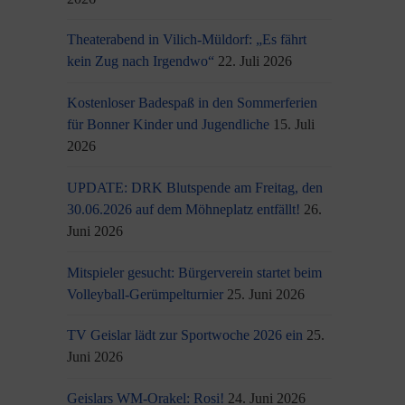
Theaterabend in Vilich-Müldorf: „Es fährt
kein Zug nach Irgendwo“
22. Juli 2026
Kostenloser Badespaß in den Sommerferien
für Bonner Kinder und Jugendliche
15. Juli
2026
UPDATE: DRK Blutspende am Freitag, den
30.06.2026 auf dem Möhneplatz entfällt!
26.
Juni 2026
Mitspieler gesucht: Bürgerverein startet beim
Volleyball-Gerümpelturnier
25. Juni 2026
TV Geislar lädt zur Sportwoche 2026 ein
25.
Juni 2026
Geislars WM-Orakel: Rosi!
24. Juni 2026