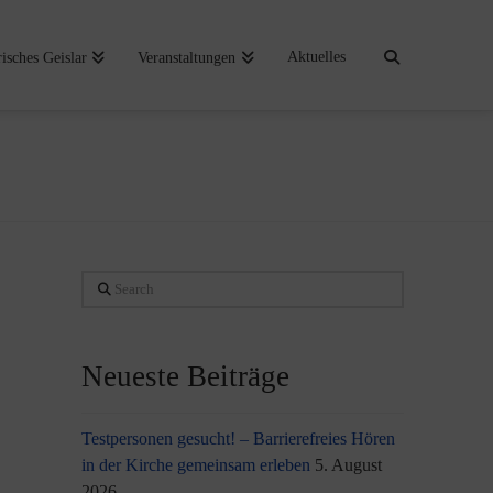
Aktuelles
risches Geislar
Veranstaltungen
Search
Neueste Beiträge
Testpersonen gesucht! – Barrierefreies Hören
in der Kirche gemeinsam erleben
5. August
2026