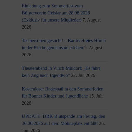
Einladung zum Sommerfest vom
Bürgerverein Geislar am 28.08.2026
(Exklusiv für unsere Mitglieder)
7. August
2026
Testpersonen gesucht! – Barrierefreies Hören
in der Kirche gemeinsam erleben
5. August
2026
Theaterabend in Vilich-Müldorf: „Es fährt
kein Zug nach Irgendwo“
22. Juli 2026
Kostenloser Badespaß in den Sommerferien
für Bonner Kinder und Jugendliche
15. Juli
2026
UPDATE: DRK Blutspende am Freitag, den
30.06.2026 auf dem Möhneplatz entfällt!
26.
Juni 2026