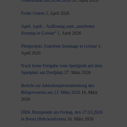
Trödelmarkt am 26.04.2026
20. April 2026
Frohe Ostern
5. April 2026
April, April – Auflösung zum „autofreien
Sonntag in Geislar“
1. April 2026
Pilotprojekt: Autofreie Sonntage in Geislar
1.
April 2026
Noch keine Freigabe vom Spielgerät auf dem
Spielplatz am Dorfplatz
27. März 2026
Bericht zur Jahreshauptversammlung des
Bürgervereins am 13. März 2026
16. März
2026
DRK Blutspende am Freitag, den 27.03.2026
in Beuel (Brückenforum)
16. März 2026