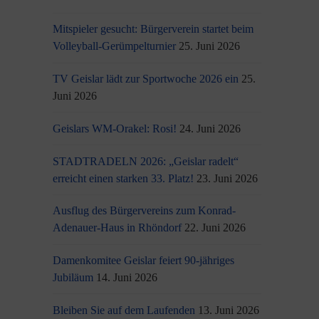
Mitspieler gesucht: Bürgerverein startet beim
Volleyball-Gerümpelturnier
25. Juni 2026
TV Geislar lädt zur Sportwoche 2026 ein
25.
Juni 2026
Geislars WM-Orakel: Rosi!
24. Juni 2026
STADTRADELN 2026: „Geislar radelt“
erreicht einen starken 33. Platz!
23. Juni 2026
Ausflug des Bürgervereins zum Konrad-
Adenauer-Haus in Rhöndorf
22. Juni 2026
Damenkomitee Geislar feiert 90-jähriges
Jubiläum
14. Juni 2026
Bleiben Sie auf dem Laufenden
13. Juni 2026