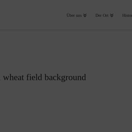
Über uns
Der Ort
Histo
 wheat field background