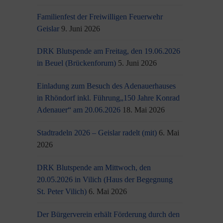
Familienfest der Freiwilligen Feuerwehr
Geislar
9. Juni 2026
DRK Blutspende am Freitag, den 19.06.2026
in Beuel (Brückenforum)
5. Juni 2026
Einladung zum Besuch des Adenauerhauses
in Rhöndorf inkl. Führung„150 Jahre Konrad
Adenauer“ am 20.06.2026
18. Mai 2026
Stadtradeln 2026 – Geislar radelt (mit)
6. Mai
2026
DRK Blutspende am Mittwoch, den
20.05.2026 in Vilich (Haus der Begegnung
St. Peter Vilich)
6. Mai 2026
Der Bürgerverein erhält Förderung durch den