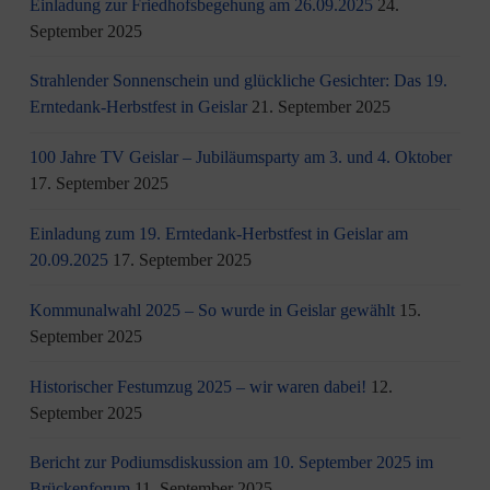
Einladung zur Friedhofsbegehung am 26.09.2025
24.
September 2025
Strahlender Sonnenschein und glückliche Gesichter: Das 19.
Erntedank-Herbstfest in Geislar
21. September 2025
100 Jahre TV Geislar – Jubiläumsparty am 3. und 4. Oktober
17. September 2025
Einladung zum 19. Erntedank-Herbstfest in Geislar am
20.09.2025
17. September 2025
Kommunalwahl 2025 – So wurde in Geislar gewählt
15.
September 2025
Historischer Festumzug 2025 – wir waren dabei!
12.
September 2025
Bericht zur Podiumsdiskussion am 10. September 2025 im
Brückenforum
11. September 2025