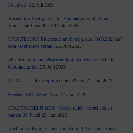
Irgendwo“
22. Juli 2026
Kostenloser Badespaß in den Sommerferien für Bonner
Kinder und Jugendliche
15. Juli 2026
UPDATE: DRK Blutspende am Freitag, den 30.06.2026 auf
dem Möhneplatz entfällt!
26. Juni 2026
Mitspieler gesucht: Bürgerverein startet beim Volleyball-
Gerümpelturnier
25. Juni 2026
TV Geislar lädt zur Sportwoche 2026 ein
25. Juni 2026
Geislars WM-Orakel: Rosi!
24. Juni 2026
STADTRADELN 2026: „Geislar radelt“ erreicht einen
starken 33. Platz!
23. Juni 2026
Ausflug des Bürgervereins zum Konrad-Adenauer-Haus in