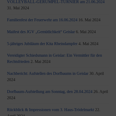
VOLLEYBALL-GERÜMPEL-TURNIER am 21.06.2024
31. Mai 2024
Familienfest der Feuerwehr am 16.06.2024
16. Mai 2024
Maifest des JGV „Gemütlichkeit“ Geislar
6. Mai 2024
5-jähriges Jubiläum der Kita Rheindampfer
4. Mai 2024
Vereidigter Schiedsmann in Geislar: Ein Vermittler für den
Rechtsfrieden
2. Mai 2024
Nachbericht: Aufstellen des Dorfbaums in Geislar
30. April
2024
Dorfbaum-Aufstellung am Sonntag, den 28.04.2024
26. April
2024
Rückblick & Impressionen vom 3. Haus-Trödelmarkt
22.
April 2024