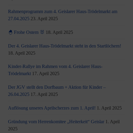
Rahmenprogramm zum 4. Geislarer Haus-Trödelmarkt am
27.04.2025
23. April 2025
🐣 Frohe Ostern 🐰
18. April 2025
Der 4. Geislarer Haus-Trödelmarkt steht in den Startlöchern!
18. April 2025
Kinder-Rallye im Rahmen vom 4. Geislarer Haus-
Trödelmarkt
17. April 2025
Der JGV stellt den Dorfbaum + Aktion für Kinder –
26.04.2025
17. April 2025
Auflösung unseres Aprilscherzes zum 1. April!
1. April 2025
Gründung vom Herrenkomitee „Heiterkeit“ Geislar
1. April
2025