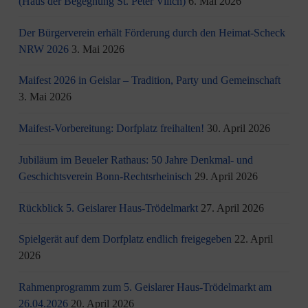
(Haus der Begegnung St. Peter Vilich)
6. Mai 2026
Der Bürgerverein erhält Förderung durch den Heimat-Scheck
NRW 2026
3. Mai 2026
Maifest 2026 in Geislar – Tradition, Party und Gemeinschaft
3. Mai 2026
Maifest-Vorbereitung: Dorfplatz freihalten!
30. April 2026
Jubiläum im Beueler Rathaus: 50 Jahre Denkmal- und
Geschichtsverein Bonn-Rechtsrheinisch
29. April 2026
Rückblick 5. Geislarer Haus-Trödelmarkt
27. April 2026
Spielgerät auf dem Dorfplatz endlich freigegeben
22. April
2026
Rahmenprogramm zum 5. Geislarer Haus-Trödelmarkt am
26.04.2026
20. April 2026