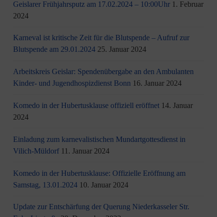
Geislarer Frühjahrsputz am 17.02.2024 – 10:00Uhr
1. Februar
2024
Karneval ist kritische Zeit für die Blutspende – Aufruf zur
Blutspende am 29.01.2024
25. Januar 2024
Arbeitskreis Geislar: Spendenübergabe an den Ambulanten
Kinder- und Jugendhospizdienst Bonn
16. Januar 2024
Komedo in der Hubertusklause offiziell eröffnet
14. Januar
2024
Einladung zum karnevalistischen Mundartgottesdienst in
Vilich-Müldorf
11. Januar 2024
Komedo in der Hubertusklause: Offizielle Eröffnung am
Samstag, 13.01.2024
10. Januar 2024
Update zur Entschärfung der Querung Niederkasseler Str.