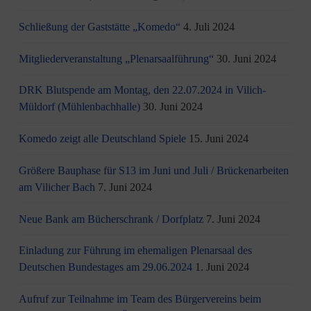
Schließung der Gaststätte „Komedo“
4. Juli 2024
Mitgliederveranstaltung „Plenarsaalführung“
30. Juni 2024
DRK Blutspende am Montag, den 22.07.2024 in Vilich-
Müldorf (Mühlenbachhalle)
30. Juni 2024
Komedo zeigt alle Deutschland Spiele
15. Juni 2024
Größere Bauphase für S13 im Juni und Juli / Brü­cken­ar­bei­ten
am Vi­li­cher Bach
7. Juni 2024
Neue Bank am Bücherschrank / Dorfplatz
7. Juni 2024
Einladung zur Führung im ehemaligen Plenarsaal des
Deutschen Bundestages am 29.06.2024
1. Juni 2024
Aufruf zur Teilnahme im Team des Bürgervereins beim