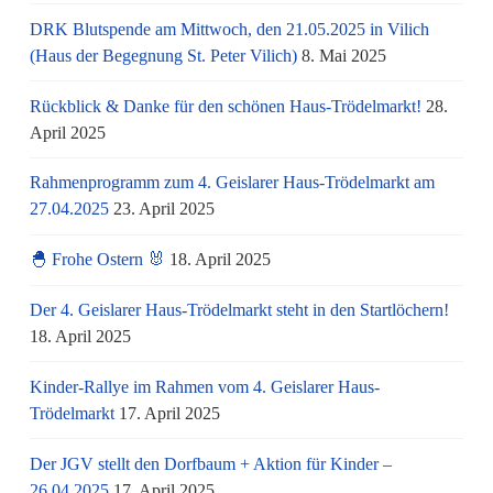
DRK Blutspende am Mittwoch, den 21.05.2025 in Vilich
(Haus der Begegnung St. Peter Vilich)
8. Mai 2025
Rückblick & Danke für den schönen Haus-Trödelmarkt!
28.
April 2025
Rahmenprogramm zum 4. Geislarer Haus-Trödelmarkt am
27.04.2025
23. April 2025
🐣 Frohe Ostern 🐰
18. April 2025
Der 4. Geislarer Haus-Trödelmarkt steht in den Startlöchern!
18. April 2025
Kinder-Rallye im Rahmen vom 4. Geislarer Haus-
Trödelmarkt
17. April 2025
Der JGV stellt den Dorfbaum + Aktion für Kinder –
26.04.2025
17. April 2025