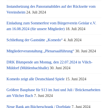
Instandsetzung des Panoramabildes auf der Rückseite vom
Vereinsheim
24. Juli 2024
Einladung zum Sommerfest vom Bürgerverein Geislar e.V.
am 16.08.2024 (für unsere Mitglieder)
18. Juli 2024
Schließung der Gaststätte „Komedo“
4. Juli 2024
Mitgliederveranstaltung „Plenarsaalführung“
30. Juni 2024
DRK Blutspende am Montag, den 22.07.2024 in Vilich-
Müldorf (Mühlenbachhalle)
30. Juni 2024
Komedo zeigt alle Deutschland Spiele
15. Juni 2024
Größere Bauphase für S13 im Juni und Juli / Brü­cken­ar­bei­ten
am Vi­li­cher Bach
7. Juni 2024
Neue Bank am Bücherschrank / Dorfplatz
7. Juni 2024