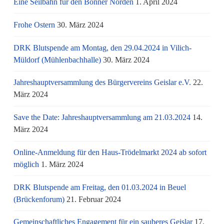
Eine Seilbahn für den Bonner Norden
1. April 2024
Frohe Ostern
30. März 2024
DRK Blutspende am Montag, den 29.04.2024 in Vilich-
Müldorf (Mühlenbachhalle)
30. März 2024
Jahreshauptversammlung des Bürgervereins Geislar e.V.
22.
März 2024
Save the Date: Jahreshauptversammlung am 21.03.2024
14.
März 2024
Online-Anmeldung für den Haus-Trödelmarkt 2024 ab sofort
möglich
1. März 2024
DRK Blutspende am Freitag, den 01.03.2024 in Beuel
(Brückenforum)
21. Februar 2024
Gemeinschaftliches Engagement für ein sauberes Geislar
17.