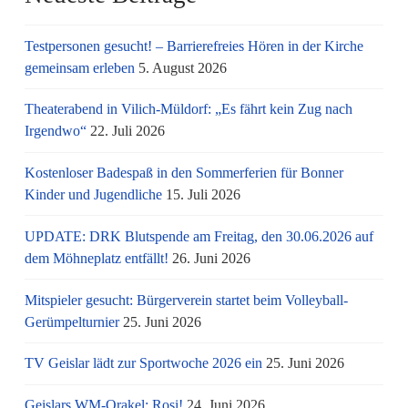
Testpersonen gesucht! – Barrierefreies Hören in der Kirche
gemeinsam erleben
5. August 2026
Theaterabend in Vilich-Müldorf: „Es fährt kein Zug nach
Irgendwo“
22. Juli 2026
Kostenloser Badespaß in den Sommerferien für Bonner
Kinder und Jugendliche
15. Juli 2026
UPDATE: DRK Blutspende am Freitag, den 30.06.2026 auf
dem Möhneplatz entfällt!
26. Juni 2026
Mitspieler gesucht: Bürgerverein startet beim Volleyball-
Gerümpelturnier
25. Juni 2026
TV Geislar lädt zur Sportwoche 2026 ein
25. Juni 2026
Geislars WM-Orakel: Rosi!
24. Juni 2026