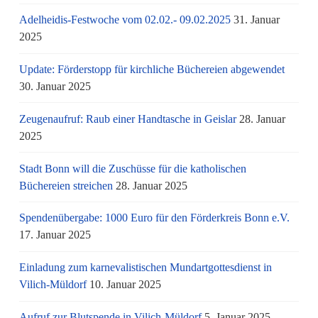
Adelheidis-Festwoche vom 02.02.- 09.02.2025
31. Januar
2025
Update: Förderstopp für kirchliche Büchereien abgewendet
30. Januar 2025
Zeugenaufruf: Raub einer Handtasche in Geislar
28. Januar
2025
Stadt Bonn will die Zuschüsse für die katholischen
Büchereien streichen
28. Januar 2025
Spendenübergabe: 1000 Euro für den Förderkreis Bonn e.V.
17. Januar 2025
Einladung zum karnevalistischen Mundartgottesdienst in
Vilich-Müldorf
10. Januar 2025
Aufruf zur Blutspende in Vilich-Müldorf
5. Januar 2025