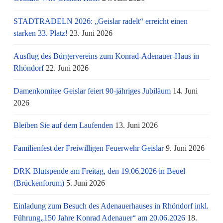
STADTRADELN 2026: „Geislar radelt“ erreicht einen
starken 33. Platz!
23. Juni 2026
Ausflug des Bürgervereins zum Konrad-Adenauer-Haus in
Rhöndorf
22. Juni 2026
Damenkomitee Geislar feiert 90-jähriges Jubiläum
14. Juni
2026
Bleiben Sie auf dem Laufenden
13. Juni 2026
Familienfest der Freiwilligen Feuerwehr Geislar
9. Juni 2026
DRK Blutspende am Freitag, den 19.06.2026 in Beuel
(Brückenforum)
5. Juni 2026
Einladung zum Besuch des Adenauerhauses in Rhöndorf inkl.
Führung„150 Jahre Konrad Adenauer“ am 20.06.2026
18.