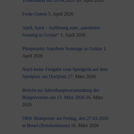
Trödelmarkt am 26.04.2026
20. April 2026
Frohe Ostern
5. April 2026
April, April – Auflösung zum „autofreien
Sonntag in Geislar“
1. April 2026
Pilotprojekt: Autofreie Sonntage in Geislar
1.
April 2026
Noch keine Freigabe vom Spielgerät auf dem
Spielplatz am Dorfplatz
27. März 2026
Bericht zur Jahreshauptversammlung des
Bürgervereins am 13. März 2026
16. März
2026
DRK Blutspende am Freitag, den 27.03.2026
in Beuel (Brückenforum)
16. März 2026