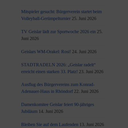
Mitspieler gesucht: Bürgerverein startet beim
Volleyball-Gerümpelturnier
25. Juni 2026
TV Geislar lädt zur Sportwoche 2026 ein
25.
Juni 2026
Geislars WM-Orakel: Rosi!
24. Juni 2026
STADTRADELN 2026: „Geislar radelt“
erreicht einen starken 33. Platz!
23. Juni 2026
Ausflug des Bürgervereins zum Konrad-
Adenauer-Haus in Rhöndorf
22. Juni 2026
Damenkomitee Geislar feiert 90-jähriges
Jubiläum
14. Juni 2026
Bleiben Sie auf dem Laufenden
13. Juni 2026