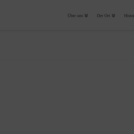
Über uns
Der Ort
Histo