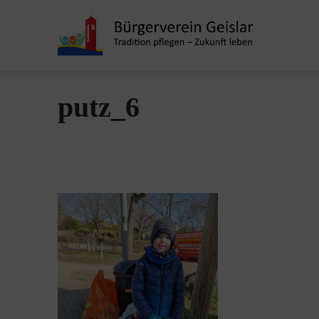
putz_6