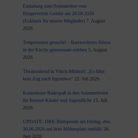
Einladung zum Sommerfest vom
Bürgerverein Geislar am 28.08.2026
(Exklusiv für unsere Mitglieder)
7. August
2026
Testpersonen gesucht! – Barrierefreies Hören
in der Kirche gemeinsam erleben
5. August
2026
Theaterabend in Vilich-Müldorf: „Es fährt
kein Zug nach Irgendwo“
22. Juli 2026
Kostenloser Badespaß in den Sommerferien
für Bonner Kinder und Jugendliche
15. Juli
2026
UPDATE: DRK Blutspende am Freitag, den
30.06.2026 auf dem Möhneplatz entfällt!
26.
Juni 2026