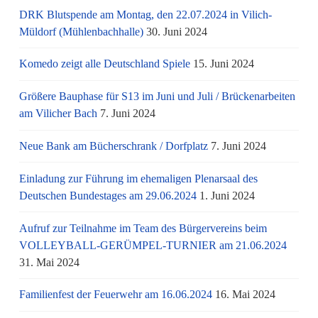
DRK Blutspende am Montag, den 22.07.2024 in Vilich-
Müldorf (Mühlenbachhalle)
30. Juni 2024
Komedo zeigt alle Deutschland Spiele
15. Juni 2024
Größere Bauphase für S13 im Juni und Juli / Brü­cken­ar­bei­ten
am Vi­li­cher Bach
7. Juni 2024
Neue Bank am Bücherschrank / Dorfplatz
7. Juni 2024
Einladung zur Führung im ehemaligen Plenarsaal des
Deutschen Bundestages am 29.06.2024
1. Juni 2024
Aufruf zur Teilnahme im Team des Bürgervereins beim
VOLLEYBALL-GERÜMPEL-TURNIER am 21.06.2024
31. Mai 2024
Familienfest der Feuerwehr am 16.06.2024
16. Mai 2024