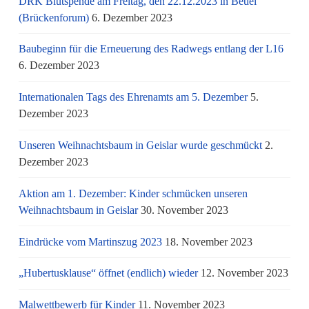
DRK Blutspende am Freitag, den 22.12.2023 in Beuel
(Brückenforum)
6. Dezember 2023
Baubeginn für die Erneuerung des Radwegs entlang der L16
6. Dezember 2023
Internationalen Tags des Ehrenamts am 5. Dezember
5.
Dezember 2023
Unseren Weihnachtsbaum in Geislar wurde geschmückt
2.
Dezember 2023
Aktion am 1. Dezember: Kinder schmücken unseren
Weihnachtsbaum in Geislar
30. November 2023
Eindrücke vom Martinszug 2023
18. November 2023
„Hubertusklause“ öffnet (endlich) wieder
12. November 2023
Malwettbewerb für Kinder
11. November 2023