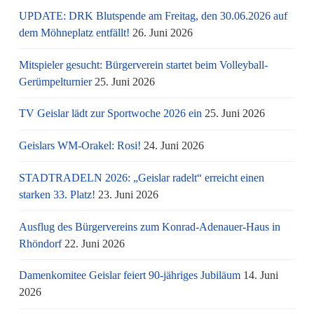
UPDATE: DRK Blutspende am Freitag, den 30.06.2026 auf
dem Möhneplatz entfällt!
26. Juni 2026
Mitspieler gesucht: Bürgerverein startet beim Volleyball-
Gerümpelturnier
25. Juni 2026
TV Geislar lädt zur Sportwoche 2026 ein
25. Juni 2026
Geislars WM-Orakel: Rosi!
24. Juni 2026
STADTRADELN 2026: „Geislar radelt“ erreicht einen
starken 33. Platz!
23. Juni 2026
Ausflug des Bürgervereins zum Konrad-Adenauer-Haus in
Rhöndorf
22. Juni 2026
Damenkomitee Geislar feiert 90-jähriges Jubiläum
14. Juni
2026