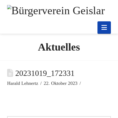
Nav
Aktuelles
20231019_172331
Harald Lehnertz
22. Oktober 2023