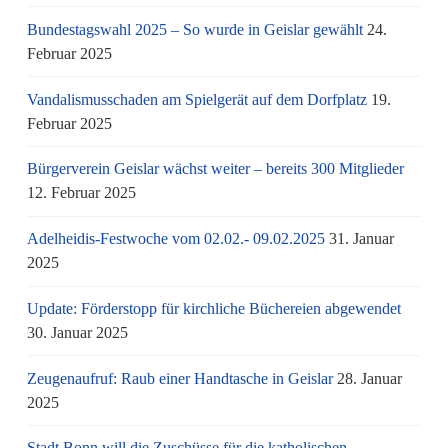
Bundestagswahl 2025 – So wurde in Geislar gewählt
24.
Februar 2025
Vandalismusschaden am Spielgerät auf dem Dorfplatz
19.
Februar 2025
Bürgerverein Geislar wächst weiter – bereits 300 Mitglieder
12. Februar 2025
Adelheidis-Festwoche vom 02.02.- 09.02.2025
31. Januar
2025
Update: Förderstopp für kirchliche Büchereien abgewendet
30. Januar 2025
Zeugenaufruf: Raub einer Handtasche in Geislar
28. Januar
2025
Stadt Bonn will die Zuschüsse für die katholischen