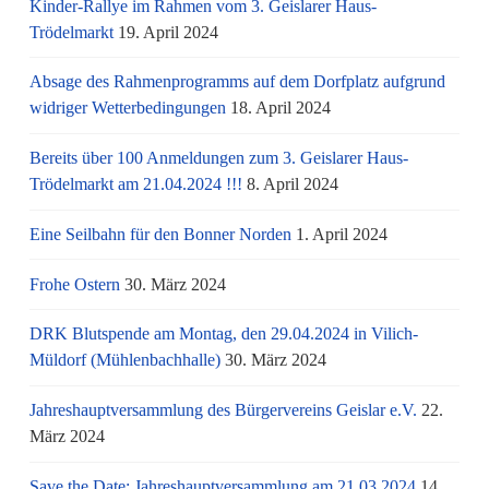
Kinder-Rallye im Rahmen vom 3. Geislarer Haus-
Trödelmarkt
19. April 2024
Absage des Rahmenprogramms auf dem Dorfplatz aufgrund
widriger Wetterbedingungen
18. April 2024
Bereits über 100 Anmeldungen zum 3. Geislarer Haus-
Trödelmarkt am 21.04.2024 !!!
8. April 2024
Eine Seilbahn für den Bonner Norden
1. April 2024
Frohe Ostern
30. März 2024
DRK Blutspende am Montag, den 29.04.2024 in Vilich-
Müldorf (Mühlenbachhalle)
30. März 2024
Jahreshauptversammlung des Bürgervereins Geislar e.V.
22.
März 2024
Save the Date: Jahreshauptversammlung am 21.03.2024
14.