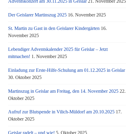
Adventskonzert am 30.11.2025 in Geislar
21. November 2025
Der Geislarer Martinszug 2025
16. November 2025
St. Martin zu Gast in den Geislarer Kindergärten
16.
November 2025
Lebendiger Adventskalender 2025 für Geislar – Jetzt
mitmachen!
1. November 2025
Einladung zur Erste-Hilfe-Schulung am 01.12.2025 in Geislar
30. Oktober 2025
Martinszug in Geislar am Freitag, den 14. November 2025
22.
Oktober 2025
Aufruf zur Blutspende in Vilich-Müldorf am 20.10.2025
17.
Oktober 2025
Geislar radelt – und wie!
5. Oktober 2025