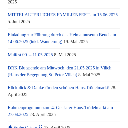
2025
MITTELALTERLICHES FAMILIENFEST am 15.06.2025
5. Juni 2025
Einladung zur Führung durch das Heimatmuseum Beuel am
14.06.2025 (inkl. Wanderung)
19. Mai 2025
Maifest 09. – 11.05.2025
8. Mai 2025
DRK Blutspende am Mittwoch, den 21.05.2025 in Vilich
(Haus der Begegnung St. Peter Vilich)
8. Mai 2025
Rückblick & Danke für den schönen Haus-Trödelmarkt!
28.
April 2025
Rahmenprogramm zum 4. Geislarer Haus-Trödelmarkt am
27.04.2025
23. April 2025
🐣 Frohe Ostern 🐰
18. April 2025