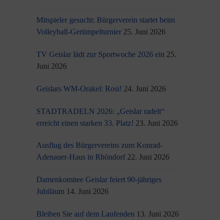
Mitspieler gesucht: Bürgerverein startet beim
Volleyball-Gerümpelturnier
25. Juni 2026
TV Geislar lädt zur Sportwoche 2026 ein
25.
Juni 2026
Geislars WM-Orakel: Rosi!
24. Juni 2026
STADTRADELN 2026: „Geislar radelt“
erreicht einen starken 33. Platz!
23. Juni 2026
Ausflug des Bürgervereins zum Konrad-
Adenauer-Haus in Rhöndorf
22. Juni 2026
Damenkomitee Geislar feiert 90-jähriges
Jubiläum
14. Juni 2026
Bleiben Sie auf dem Laufenden
13. Juni 2026