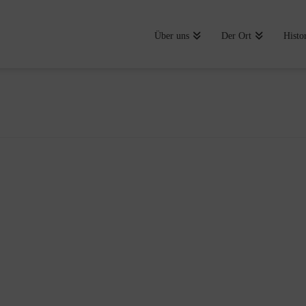
Über uns
Der Ort
Histo