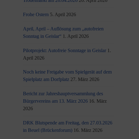
Trödelmarkt am 26.04.2026
20. April 2026
Frohe Ostern
5. April 2026
April, April – Auflösung zum „autofreien
Sonntag in Geislar“
1. April 2026
Pilotprojekt: Autofreie Sonntage in Geislar
1.
April 2026
Noch keine Freigabe vom Spielgerät auf dem
Spielplatz am Dorfplatz
27. März 2026
Bericht zur Jahreshauptversammlung des
Bürgervereins am 13. März 2026
16. März
2026
DRK Blutspende am Freitag, den 27.03.2026
in Beuel (Brückenforum)
16. März 2026