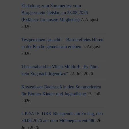
Einladung zum Sommerfest vom
Bürgerverein Geislar am 28.08.2026
(Exklusiv für unsere Mitglieder)
7. August
2026
Testpersonen gesucht! – Barrierefreies Hören
in der Kirche gemeinsam erleben
5. August
2026
Theaterabend in Vilich-Müldorf: „Es fährt
kein Zug nach Irgendwo“
22. Juli 2026
Kostenloser Badespaß in den Sommerferien
für Bonner Kinder und Jugendliche
15. Juli
2026
UPDATE: DRK Blutspende am Freitag, den
30.06.2026 auf dem Möhneplatz entfällt!
26.
Juni 2026