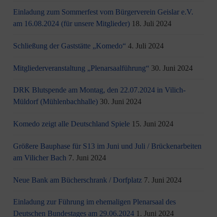
Einladung zum Sommerfest vom Bürgerverein Geislar e.V.
am 16.08.2024 (für unsere Mitglieder)
18. Juli 2024
Schließung der Gaststätte „Komedo“
4. Juli 2024
Mitgliederveranstaltung „Plenarsaalführung“
30. Juni 2024
DRK Blutspende am Montag, den 22.07.2024 in Vilich-
Müldorf (Mühlenbachhalle)
30. Juni 2024
Komedo zeigt alle Deutschland Spiele
15. Juni 2024
Größere Bauphase für S13 im Juni und Juli / Brü­cken­ar­bei­ten
am Vi­li­cher Bach
7. Juni 2024
Neue Bank am Bücherschrank / Dorfplatz
7. Juni 2024
Einladung zur Führung im ehemaligen Plenarsaal des
Deutschen Bundestages am 29.06.2024
1. Juni 2024