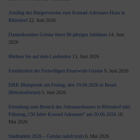
Ausflug des Bürgervereins zum Konrad-Adenauer-Haus in
Rhöndorf
22. Juni 2026
Damenkomitee Geislar feiert 90-jähriges Jubiläum
14. Juni
2026
Bleiben Sie auf dem Laufenden
13. Juni 2026
Familienfest der Freiwilligen Feuerwehr Geislar
9. Juni 2026
DRK Blutspende am Freitag, den 19.06.2026 in Beuel
(Brückenforum)
5. Juni 2026
Einladung zum Besuch des Adenauerhauses in Rhöndorf inkl.
Führung„150 Jahre Konrad Adenauer“ am 20.06.2026
18.
Mai 2026
Stadtradeln 2026 – Geislar radelt (mit)
6. Mai 2026