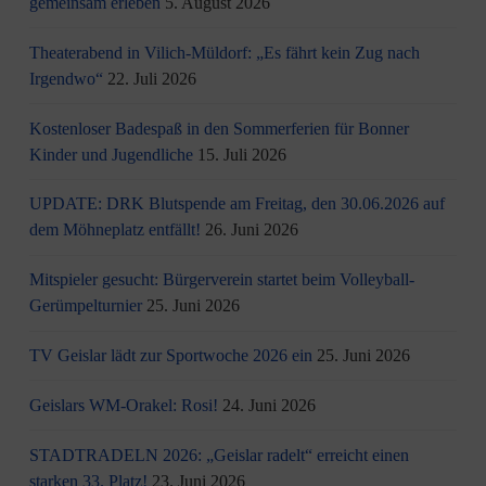
gemeinsam erleben
5. August 2026
Theaterabend in Vilich-Müldorf: „Es fährt kein Zug nach
Irgendwo“
22. Juli 2026
Kostenloser Badespaß in den Sommerferien für Bonner
Kinder und Jugendliche
15. Juli 2026
UPDATE: DRK Blutspende am Freitag, den 30.06.2026 auf
dem Möhneplatz entfällt!
26. Juni 2026
Mitspieler gesucht: Bürgerverein startet beim Volleyball-
Gerümpelturnier
25. Juni 2026
TV Geislar lädt zur Sportwoche 2026 ein
25. Juni 2026
Geislars WM-Orakel: Rosi!
24. Juni 2026
STADTRADELN 2026: „Geislar radelt“ erreicht einen
starken 33. Platz!
23. Juni 2026