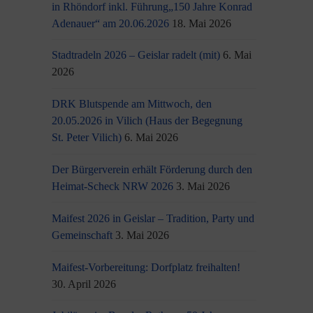
in Rhöndorf inkl. Führung„150 Jahre Konrad
Adenauer“ am 20.06.2026
18. Mai 2026
Stadtradeln 2026 – Geislar radelt (mit)
6. Mai
2026
DRK Blutspende am Mittwoch, den
20.05.2026 in Vilich (Haus der Begegnung
St. Peter Vilich)
6. Mai 2026
Der Bürgerverein erhält Förderung durch den
Heimat-Scheck NRW 2026
3. Mai 2026
Maifest 2026 in Geislar – Tradition, Party und
Gemeinschaft
3. Mai 2026
Maifest-Vorbereitung: Dorfplatz freihalten!
30. April 2026