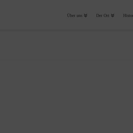
Über uns
Der Ort
Histo