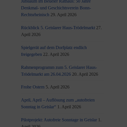
Jubiläum im Beueler Rathaus: 50 Jahre
Denkmal- und Geschichtsverein Bonn-
Rechtsrheinisch
29. April 2026
Rückblick 5. Geislarer Haus-Trödelmarkt
27.
April 2026
Spielgerät auf dem Dorfplatz endlich
freigegeben
22. April 2026
Rahmenprogramm zum 5. Geislarer Haus-
Trödelmarkt am 26.04.2026
20. April 2026
Frohe Ostern
5. April 2026
April, April – Auflösung zum „autofreien
Sonntag in Geislar“
1. April 2026
Pilotprojekt: Autofreie Sonntage in Geislar
1.
April 2026