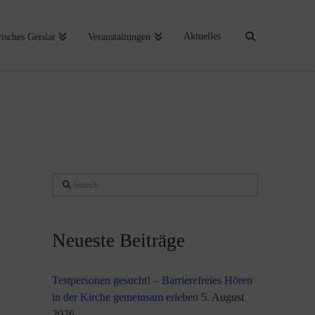
Aktuelles
risches Geislar
Veranstaltungen
Search
Neueste Beiträge
Testpersonen gesucht! – Barrierefreies Hören
in der Kirche gemeinsam erleben
5. August
2026