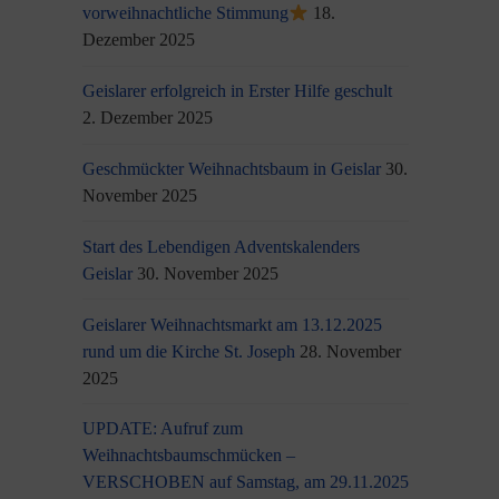
vorweihnachtliche Stimmung
18.
Dezember 2025
Geislarer erfolgreich in Erster Hilfe geschult
2. Dezember 2025
Geschmückter Weihnachtsbaum in Geislar
30.
November 2025
Start des Lebendigen Adventskalenders
Geislar
30. November 2025
Geislarer Weihnachtsmarkt am 13.12.2025
rund um die Kirche St. Joseph
28. November
2025
UPDATE: Aufruf zum
Weihnachtsbaumschmücken –
VERSCHOBEN auf Samstag, am 29.11.2025