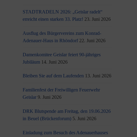
STADTRADELN 2026: „Geislar radelt“
erreicht einen starken 33. Platz!
23. Juni 2026
Ausflug des Bürgervereins zum Konrad-
Adenauer-Haus in Rhöndorf
22. Juni 2026
Damenkomitee Geislar feiert 90-jähriges
Jubiläum
14. Juni 2026
Bleiben Sie auf dem Laufenden
13. Juni 2026
Familienfest der Freiwilligen Feuerwehr
Geislar
9. Juni 2026
DRK Blutspende am Freitag, den 19.06.2026
in Beuel (Brückenforum)
5. Juni 2026
Einladung zum Besuch des Adenauerhauses