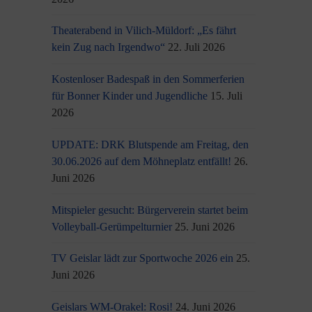
Theaterabend in Vilich-Müldorf: „Es fährt
kein Zug nach Irgendwo“
22. Juli 2026
Kostenloser Badespaß in den Sommerferien
für Bonner Kinder und Jugendliche
15. Juli
2026
UPDATE: DRK Blutspende am Freitag, den
30.06.2026 auf dem Möhneplatz entfällt!
26.
Juni 2026
Mitspieler gesucht: Bürgerverein startet beim
Volleyball-Gerümpelturnier
25. Juni 2026
TV Geislar lädt zur Sportwoche 2026 ein
25.
Juni 2026
Geislars WM-Orakel: Rosi!
24. Juni 2026