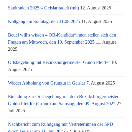
Stadtradeln 2025 – Geislar radelt (mit)
12. August 2025
Köttgang am Sonntag, den 31.08.2025
11. August 2025
Beuel will’s wissen – OB-Kandidat*innen stellen sich den
Fragen am Mittwoch, den 10. September 2025
11. August
2025
Ortsbegehung mit Bezirksbürgermeister Guido Pfeiffer
10.
August 2025
Wieder Abholung von Grüngut in Geislar
7. August 2025
Einladung zur Ortsbegehung mit dem Bezirksbürgermeister
Guido Pfeiffer (Grüne) am Samstag, den 09. August 2025
27.
Juli 2025
Nachbericht zum Rundgang mit Vertreter:innen der SPD
durch Geislar am 21. Juli 2025
22. Juli 2025