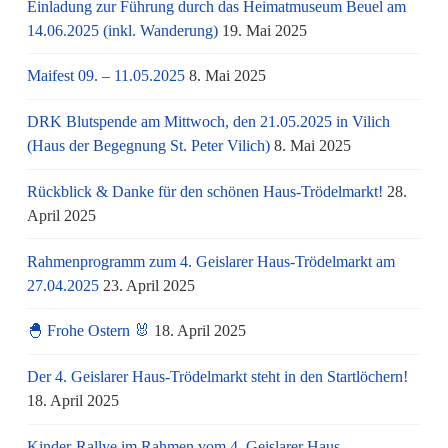
Einladung zur Führung durch das Heimatmuseum Beuel am
14.06.2025 (inkl. Wanderung)
19. Mai 2025
Maifest 09. – 11.05.2025
8. Mai 2025
DRK Blutspende am Mittwoch, den 21.05.2025 in Vilich
(Haus der Begegnung St. Peter Vilich)
8. Mai 2025
Rückblick & Danke für den schönen Haus-Trödelmarkt!
28.
April 2025
Rahmenprogramm zum 4. Geislarer Haus-Trödelmarkt am
27.04.2025
23. April 2025
🐣 Frohe Ostern 🐰
18. April 2025
Der 4. Geislarer Haus-Trödelmarkt steht in den Startlöchern!
18. April 2025
Kinder-Rallye im Rahmen vom 4. Geislarer Haus-