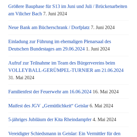
Größere Bauphase für S13 im Juni und Juli / Brü­cken­ar­bei­ten
am Vi­li­cher Bach
7. Juni 2024
Neue Bank am Bücherschrank / Dorfplatz
7. Juni 2024
Einladung zur Führung im ehemaligen Plenarsaal des
Deutschen Bundestages am 29.06.2024
1. Juni 2024
Aufruf zur Teilnahme im Team des Bürgervereins beim
VOLLEYBALL-GERÜMPEL-TURNIER am 21.06.2024
31. Mai 2024
Familienfest der Feuerwehr am 16.06.2024
16. Mai 2024
Maifest des JGV „Gemütlichkeit“ Geislar
6. Mai 2024
5-jähriges Jubiläum der Kita Rheindampfer
4. Mai 2024
Vereidigter Schiedsmann in Geislar: Ein Vermittler für den