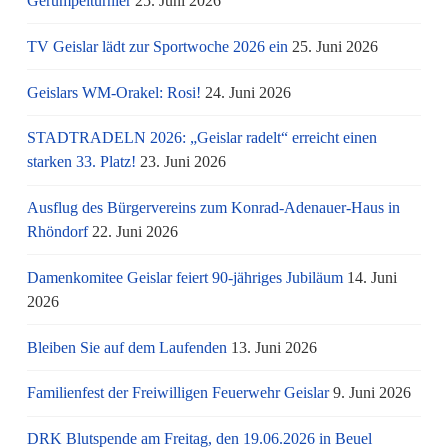
Gerümpelturnier
25. Juni 2026
TV Geislar lädt zur Sportwoche 2026 ein
25. Juni 2026
Geislars WM-Orakel: Rosi!
24. Juni 2026
STADTRADELN 2026: „Geislar radelt“ erreicht einen
starken 33. Platz!
23. Juni 2026
Ausflug des Bürgervereins zum Konrad-Adenauer-Haus in
Rhöndorf
22. Juni 2026
Damenkomitee Geislar feiert 90-jähriges Jubiläum
14. Juni
2026
Bleiben Sie auf dem Laufenden
13. Juni 2026
Familienfest der Freiwilligen Feuerwehr Geislar
9. Juni 2026
DRK Blutspende am Freitag, den 19.06.2026 in Beuel