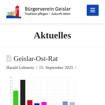
Nav
Aktuelles
Geislar-Ost-Rat
Harald Lehnertz
15. September 2025