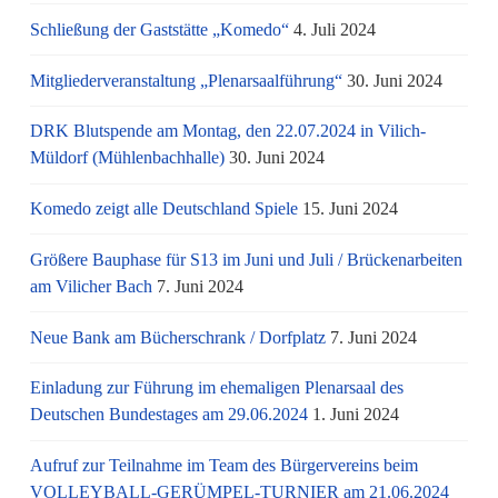
Schließung der Gaststätte „Komedo“
4. Juli 2024
Mitgliederveranstaltung „Plenarsaalführung“
30. Juni 2024
DRK Blutspende am Montag, den 22.07.2024 in Vilich-
Müldorf (Mühlenbachhalle)
30. Juni 2024
Komedo zeigt alle Deutschland Spiele
15. Juni 2024
Größere Bauphase für S13 im Juni und Juli / Brü­cken­ar­bei­ten
am Vi­li­cher Bach
7. Juni 2024
Neue Bank am Bücherschrank / Dorfplatz
7. Juni 2024
Einladung zur Führung im ehemaligen Plenarsaal des
Deutschen Bundestages am 29.06.2024
1. Juni 2024
Aufruf zur Teilnahme im Team des Bürgervereins beim
VOLLEYBALL-GERÜMPEL-TURNIER am 21.06.2024