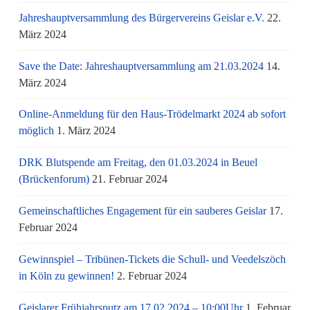
Jahreshauptversammlung des Bürgervereins Geislar e.V.
22.
März 2024
Save the Date: Jahreshauptversammlung am 21.03.2024
14.
März 2024
Online-Anmeldung für den Haus-Trödelmarkt 2024 ab sofort
möglich
1. März 2024
DRK Blutspende am Freitag, den 01.03.2024 in Beuel
(Brückenforum)
21. Februar 2024
Gemeinschaftliches Engagement für ein sauberes Geislar
17.
Februar 2024
Gewinnspiel – Tribünen-Tickets die Schull- und Veedelszöch
in Köln zu gewinnen!
2. Februar 2024
Geislarer Frühjahrsputz am 17.02.2024 – 10:00Uhr
1. Februar