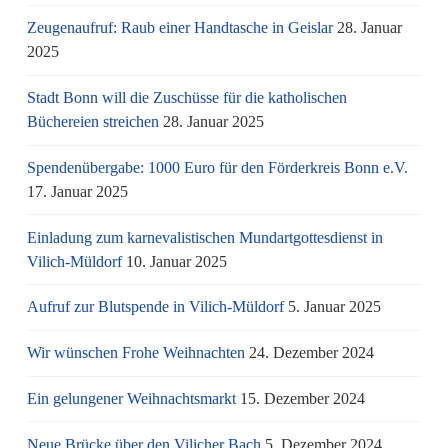
Zeugenaufruf: Raub einer Handtasche in Geislar
28. Januar
2025
Stadt Bonn will die Zuschüsse für die katholischen
Büchereien streichen
28. Januar 2025
Spendenübergabe: 1000 Euro für den Förderkreis Bonn e.V.
17. Januar 2025
Einladung zum karnevalistischen Mundartgottesdienst in
Vilich-Müldorf
10. Januar 2025
Aufruf zur Blutspende in Vilich-Müldorf
5. Januar 2025
Wir wünschen Frohe Weihnachten
24. Dezember 2024
Ein gelungener Weihnachtsmarkt
15. Dezember 2024
Neue Brücke über den Vilicher Bach
5. Dezember 2024