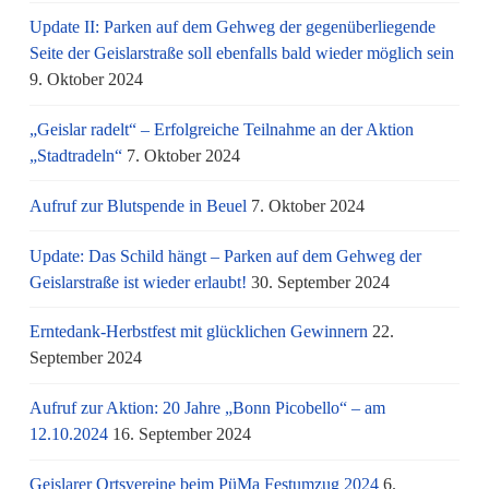
Update II: Parken auf dem Gehweg der gegenüberliegende
Seite der Geislarstraße soll ebenfalls bald wieder möglich sein
9. Oktober 2024
„Geislar radelt“ – Erfolgreiche Teilnahme an der Aktion
„Stadtradeln“
7. Oktober 2024
Aufruf zur Blutspende in Beuel
7. Oktober 2024
Update: Das Schild hängt – Parken auf dem Gehweg der
Geislarstraße ist wieder erlaubt!
30. September 2024
Erntedank-Herbstfest mit glücklichen Gewinnern
22.
September 2024
Aufruf zur Aktion: 20 Jahre „Bonn Picobello“ – am
12.10.2024
16. September 2024
Geislarer Ortsvereine beim PüMa Festumzug 2024
6.