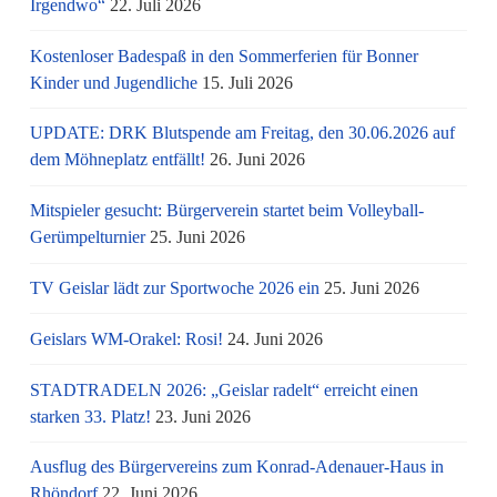
Irgendwo“
22. Juli 2026
Kostenloser Badespaß in den Sommerferien für Bonner
Kinder und Jugendliche
15. Juli 2026
UPDATE: DRK Blutspende am Freitag, den 30.06.2026 auf
dem Möhneplatz entfällt!
26. Juni 2026
Mitspieler gesucht: Bürgerverein startet beim Volleyball-
Gerümpelturnier
25. Juni 2026
TV Geislar lädt zur Sportwoche 2026 ein
25. Juni 2026
Geislars WM-Orakel: Rosi!
24. Juni 2026
STADTRADELN 2026: „Geislar radelt“ erreicht einen
starken 33. Platz!
23. Juni 2026
Ausflug des Bürgervereins zum Konrad-Adenauer-Haus in
Rhöndorf
22. Juni 2026