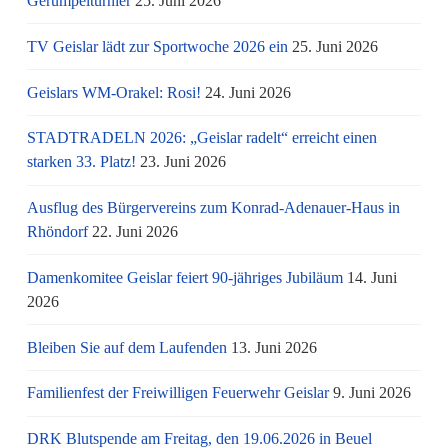
Gerümpelturnier
25. Juni 2026
TV Geislar lädt zur Sportwoche 2026 ein
25. Juni 2026
Geislars WM-Orakel: Rosi!
24. Juni 2026
STADTRADELN 2026: „Geislar radelt“ erreicht einen
starken 33. Platz!
23. Juni 2026
Ausflug des Bürgervereins zum Konrad-Adenauer-Haus in
Rhöndorf
22. Juni 2026
Damenkomitee Geislar feiert 90-jähriges Jubiläum
14. Juni
2026
Bleiben Sie auf dem Laufenden
13. Juni 2026
Familienfest der Freiwilligen Feuerwehr Geislar
9. Juni 2026
DRK Blutspende am Freitag, den 19.06.2026 in Beuel