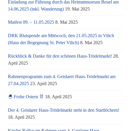
Einladung zur Führung durch das Heimatmuseum Beuel am
14.06.2025 (inkl. Wanderung)
19. Mai 2025
Maifest 09. – 11.05.2025
8. Mai 2025
DRK Blutspende am Mittwoch, den 21.05.2025 in Vilich
(Haus der Begegnung St. Peter Vilich)
8. Mai 2025
Rückblick & Danke für den schönen Haus-Trödelmarkt!
28.
April 2025
Rahmenprogramm zum 4. Geislarer Haus-Trödelmarkt am
27.04.2025
23. April 2025
🐣 Frohe Ostern 🐰
18. April 2025
Der 4. Geislarer Haus-Trödelmarkt steht in den Startlöchern!
18. April 2025
Kinder-Rallye im Rahmen vom 4. Geislarer Haus-