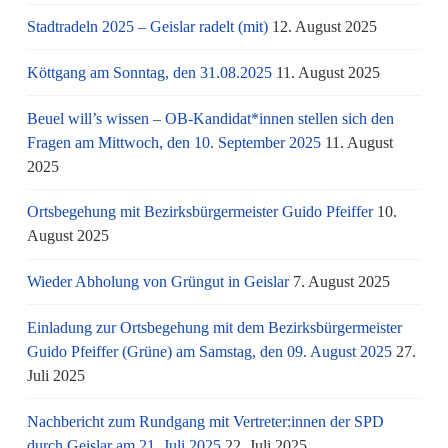
Stadtradeln 2025 – Geislar radelt (mit)
12. August 2025
Köttgang am Sonntag, den 31.08.2025
11. August 2025
Beuel will’s wissen – OB-Kandidat*innen stellen sich den
Fragen am Mittwoch, den 10. September 2025
11. August
2025
Ortsbegehung mit Bezirksbürgermeister Guido Pfeiffer
10.
August 2025
Wieder Abholung von Grüngut in Geislar
7. August 2025
Einladung zur Ortsbegehung mit dem Bezirksbürgermeister
Guido Pfeiffer (Grüne) am Samstag, den 09. August 2025
27.
Juli 2025
Nachbericht zum Rundgang mit Vertreter:innen der SPD
durch Geislar am 21. Juli 2025
22. Juli 2025