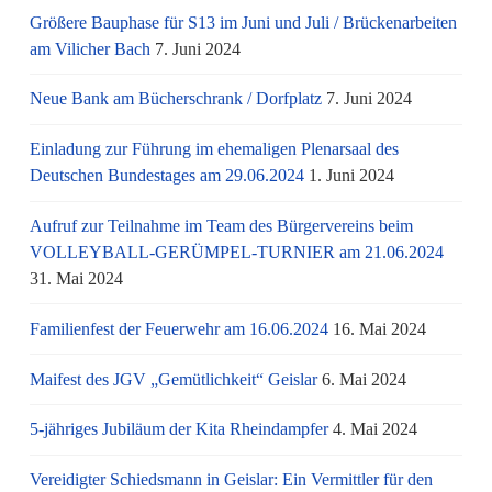
Größere Bauphase für S13 im Juni und Juli / Brü­cken­ar­bei­ten
am Vi­li­cher Bach
7. Juni 2024
Neue Bank am Bücherschrank / Dorfplatz
7. Juni 2024
Einladung zur Führung im ehemaligen Plenarsaal des
Deutschen Bundestages am 29.06.2024
1. Juni 2024
Aufruf zur Teilnahme im Team des Bürgervereins beim
VOLLEYBALL-GERÜMPEL-TURNIER am 21.06.2024
31. Mai 2024
Familienfest der Feuerwehr am 16.06.2024
16. Mai 2024
Maifest des JGV „Gemütlichkeit“ Geislar
6. Mai 2024
5-jähriges Jubiläum der Kita Rheindampfer
4. Mai 2024
Vereidigter Schiedsmann in Geislar: Ein Vermittler für den