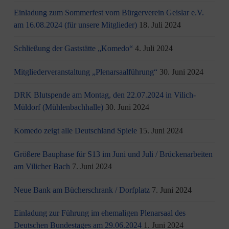
Einladung zum Sommerfest vom Bürgerverein Geislar e.V.
am 16.08.2024 (für unsere Mitglieder)
18. Juli 2024
Schließung der Gaststätte „Komedo“
4. Juli 2024
Mitgliederveranstaltung „Plenarsaalführung“
30. Juni 2024
DRK Blutspende am Montag, den 22.07.2024 in Vilich-
Müldorf (Mühlenbachhalle)
30. Juni 2024
Komedo zeigt alle Deutschland Spiele
15. Juni 2024
Größere Bauphase für S13 im Juni und Juli / Brü­cken­ar­bei­ten
am Vi­li­cher Bach
7. Juni 2024
Neue Bank am Bücherschrank / Dorfplatz
7. Juni 2024
Einladung zur Führung im ehemaligen Plenarsaal des
Deutschen Bundestages am 29.06.2024
1. Juni 2024