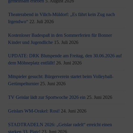
gemeinsam erleben
5. August 2026
Theaterabend in Vilich-Müldorf: „Es fährt kein Zug nach
Irgendwo“
22. Juli 2026
Kostenloser Badespaß in den Sommerferien für Bonner
Kinder und Jugendliche
15. Juli 2026
UPDATE: DRK Blutspende am Freitag, den 30.06.2026 auf
dem Möhneplatz entfällt!
26. Juni 2026
Mitspieler gesucht: Bürgerverein startet beim Volleyball-
Gerümpelturnier
25. Juni 2026
TV Geislar lädt zur Sportwoche 2026 ein
25. Juni 2026
Geislars WM-Orakel: Rosi!
24. Juni 2026
STADTRADELN 2026: „Geislar radelt“ erreicht einen
starken 33. Platz!
23. Juni 2026