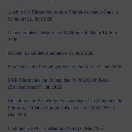
Ausflug des Bürgervereins zum Konrad-Adenauer-Haus in
Rhöndorf
22. Juni 2026
Damenkomitee Geislar feiert 90-jähriges Jubiläum
14. Juni
2026
Bleiben Sie auf dem Laufenden
13. Juni 2026
Familienfest der Freiwilligen Feuerwehr Geislar
9. Juni 2026
DRK Blutspende am Freitag, den 19.06.2026 in Beuel
(Brückenforum)
5. Juni 2026
Einladung zum Besuch des Adenauerhauses in Rhöndorf inkl.
Führung„150 Jahre Konrad Adenauer“ am 20.06.2026
18.
Mai 2026
Stadtradeln 2026 – Geislar radelt (mit)
6. Mai 2026