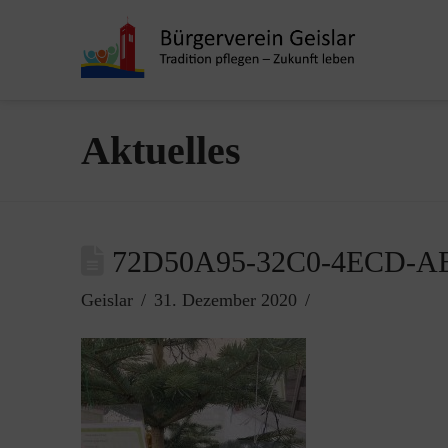
Aktuelles
72D50A95-32C0-4ECD-A
Geislar
31. Dezember 2020