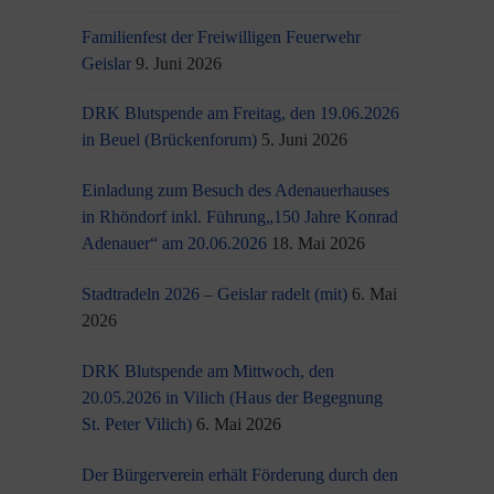
Familienfest der Freiwilligen Feuerwehr
Geislar
9. Juni 2026
DRK Blutspende am Freitag, den 19.06.2026
in Beuel (Brückenforum)
5. Juni 2026
Einladung zum Besuch des Adenauerhauses
in Rhöndorf inkl. Führung„150 Jahre Konrad
Adenauer“ am 20.06.2026
18. Mai 2026
Stadtradeln 2026 – Geislar radelt (mit)
6. Mai
2026
DRK Blutspende am Mittwoch, den
20.05.2026 in Vilich (Haus der Begegnung
St. Peter Vilich)
6. Mai 2026
Der Bürgerverein erhält Förderung durch den