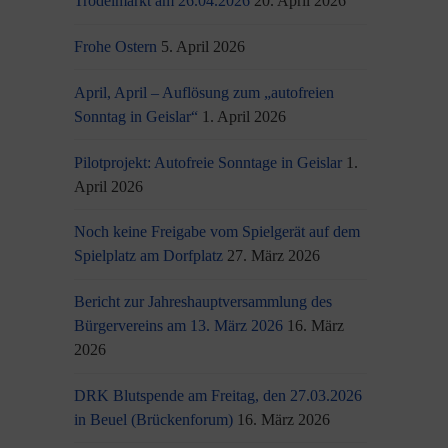
Trödelmarkt am 26.04.2026
20. April 2026
Frohe Ostern
5. April 2026
April, April – Auflösung zum „autofreien
Sonntag in Geislar“
1. April 2026
Pilotprojekt: Autofreie Sonntage in Geislar
1.
April 2026
Noch keine Freigabe vom Spielgerät auf dem
Spielplatz am Dorfplatz
27. März 2026
Bericht zur Jahreshauptversammlung des
Bürgervereins am 13. März 2026
16. März
2026
DRK Blutspende am Freitag, den 27.03.2026
in Beuel (Brückenforum)
16. März 2026