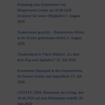
Einladung zum Sommerfest vom
Bürgerverein Geislar am 28.08.2026
(Exklusiv für unsere Mitglieder)
7. August
2026
Testpersonen gesucht! – Barrierefreies Hören
in der Kirche gemeinsam erleben
5. August
2026
Theaterabend in Vilich-Müldorf: „Es fährt
kein Zug nach Irgendwo“
22. Juli 2026
Kostenloser Badespaß in den Sommerferien
für Bonner Kinder und Jugendliche
15. Juli
2026
UPDATE: DRK Blutspende am Freitag, den
30.06.2026 auf dem Möhneplatz entfällt!
26.
Juni 2026