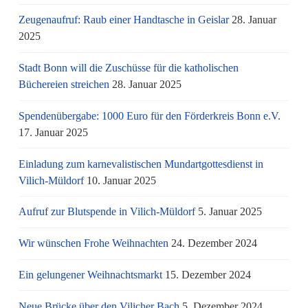
Zeugenaufruf: Raub einer Handtasche in Geislar
28. Januar
2025
Stadt Bonn will die Zuschüsse für die katholischen
Büchereien streichen
28. Januar 2025
Spendenübergabe: 1000 Euro für den Förderkreis Bonn e.V.
17. Januar 2025
Einladung zum karnevalistischen Mundartgottesdienst in
Vilich-Müldorf
10. Januar 2025
Aufruf zur Blutspende in Vilich-Müldorf
5. Januar 2025
Wir wünschen Frohe Weihnachten
24. Dezember 2024
Ein gelungener Weihnachtsmarkt
15. Dezember 2024
Neue Brücke über den Vilicher Bach
5. Dezember 2024