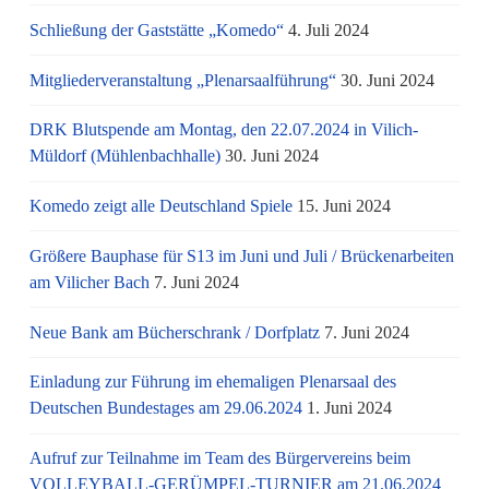
Schließung der Gaststätte „Komedo“
4. Juli 2024
Mitgliederveranstaltung „Plenarsaalführung“
30. Juni 2024
DRK Blutspende am Montag, den 22.07.2024 in Vilich-
Müldorf (Mühlenbachhalle)
30. Juni 2024
Komedo zeigt alle Deutschland Spiele
15. Juni 2024
Größere Bauphase für S13 im Juni und Juli / Brü­cken­ar­bei­ten
am Vi­li­cher Bach
7. Juni 2024
Neue Bank am Bücherschrank / Dorfplatz
7. Juni 2024
Einladung zur Führung im ehemaligen Plenarsaal des
Deutschen Bundestages am 29.06.2024
1. Juni 2024
Aufruf zur Teilnahme im Team des Bürgervereins beim
VOLLEYBALL-GERÜMPEL-TURNIER am 21.06.2024