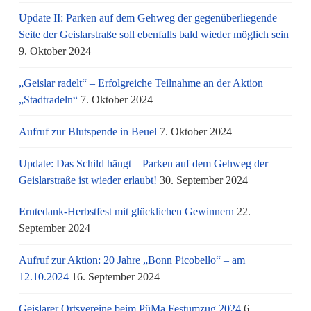
Update II: Parken auf dem Gehweg der gegenüberliegende
Seite der Geislarstraße soll ebenfalls bald wieder möglich sein
9. Oktober 2024
„Geislar radelt“ – Erfolgreiche Teilnahme an der Aktion
„Stadtradeln“
7. Oktober 2024
Aufruf zur Blutspende in Beuel
7. Oktober 2024
Update: Das Schild hängt – Parken auf dem Gehweg der
Geislarstraße ist wieder erlaubt!
30. September 2024
Erntedank-Herbstfest mit glücklichen Gewinnern
22.
September 2024
Aufruf zur Aktion: 20 Jahre „Bonn Picobello“ – am
12.10.2024
16. September 2024
Geislarer Ortsvereine beim PüMa Festumzug 2024
6.