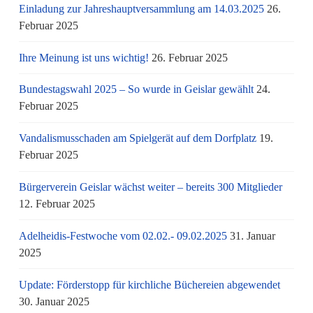
Einladung zur Jahreshauptversammlung am 14.03.2025
26.
Februar 2025
Ihre Meinung ist uns wichtig!
26. Februar 2025
Bundestagswahl 2025 – So wurde in Geislar gewählt
24.
Februar 2025
Vandalismusschaden am Spielgerät auf dem Dorfplatz
19.
Februar 2025
Bürgerverein Geislar wächst weiter – bereits 300 Mitglieder
12. Februar 2025
Adelheidis-Festwoche vom 02.02.- 09.02.2025
31. Januar
2025
Update: Förderstopp für kirchliche Büchereien abgewendet
30. Januar 2025