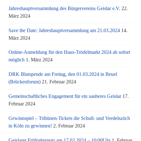
Jahreshauptversammlung des Bürgervereins Geislar e.V.
22.
März 2024
Save the Date: Jahreshauptversammlung am 21.03.2024
14.
März 2024
Online-Anmeldung für den Haus-Trödelmarkt 2024 ab sofort
möglich
1. März 2024
DRK Blutspende am Freitag, den 01.03.2024 in Beuel
(Brückenforum)
21. Februar 2024
Gemeinschaftliches Engagement für ein sauberes Geislar
17.
Februar 2024
Gewinnspiel – Tribünen-Tickets die Schull- und Veedelszöch
in Köln zu gewinnen!
2. Februar 2024
Geislarer Frühjahrsputz am 17.02.2024 – 10:00Uhr
1. Februar