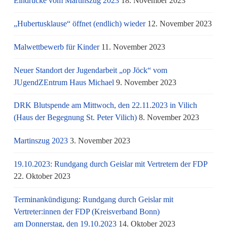
Eindrücke vom Martinszug 2023
18. November 2023
„Hubertusklause“ öffnet (endlich) wieder
12. November 2023
Malwettbewerb für Kinder
11. November 2023
Neuer Standort der Jugendarbeit „op Jöck“ vom
JUgendZEntrum Haus Michael
9. November 2023
DRK Blutspende am Mittwoch, den 22.11.2023 in Vilich
(Haus der Begegnung St. Peter Vilich)
8. November 2023
Martinszug 2023
3. November 2023
19.10.2023: Rundgang durch Geislar mit Vertretern der FDP
22. Oktober 2023
Terminankündigung: Rundgang durch Geislar mit
Vertreter:innen der FDP (Kreisverband Bonn)
am Donnerstag, den 19.10.2023
14. Oktober 2023