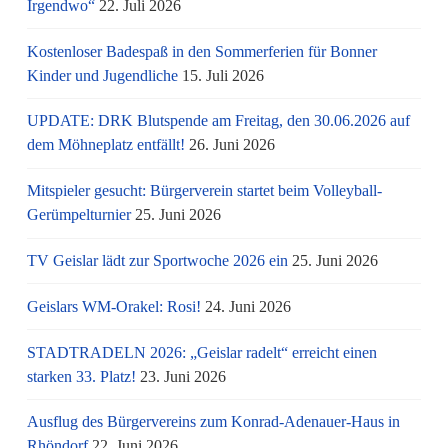
Irgendwo“
22. Juli 2026
Kostenloser Badespaß in den Sommerferien für Bonner
Kinder und Jugendliche
15. Juli 2026
UPDATE: DRK Blutspende am Freitag, den 30.06.2026 auf
dem Möhneplatz entfällt!
26. Juni 2026
Mitspieler gesucht: Bürgerverein startet beim Volleyball-
Gerümpelturnier
25. Juni 2026
TV Geislar lädt zur Sportwoche 2026 ein
25. Juni 2026
Geislars WM-Orakel: Rosi!
24. Juni 2026
STADTRADELN 2026: „Geislar radelt“ erreicht einen
starken 33. Platz!
23. Juni 2026
Ausflug des Bürgervereins zum Konrad-Adenauer-Haus in
Rhöndorf
22. Juni 2026