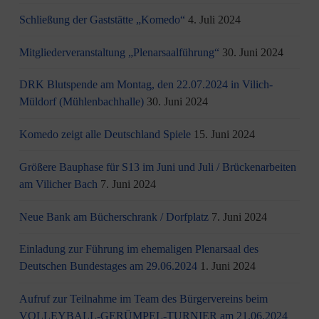
Schließung der Gaststätte „Komedo“
4. Juli 2024
Mitgliederveranstaltung „Plenarsaalführung“
30. Juni 2024
DRK Blutspende am Montag, den 22.07.2024 in Vilich-
Müldorf (Mühlenbachhalle)
30. Juni 2024
Komedo zeigt alle Deutschland Spiele
15. Juni 2024
Größere Bauphase für S13 im Juni und Juli / Brü­cken­ar­bei­ten
am Vi­li­cher Bach
7. Juni 2024
Neue Bank am Bücherschrank / Dorfplatz
7. Juni 2024
Einladung zur Führung im ehemaligen Plenarsaal des
Deutschen Bundestages am 29.06.2024
1. Juni 2024
Aufruf zur Teilnahme im Team des Bürgervereins beim
VOLLEYBALL-GERÜMPEL-TURNIER am 21.06.2024