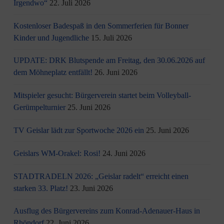
Irgendwo“
22. Juli 2026
Kostenloser Badespaß in den Sommerferien für Bonner
Kinder und Jugendliche
15. Juli 2026
UPDATE: DRK Blutspende am Freitag, den 30.06.2026 auf
dem Möhneplatz entfällt!
26. Juni 2026
Mitspieler gesucht: Bürgerverein startet beim Volleyball-
Gerümpelturnier
25. Juni 2026
TV Geislar lädt zur Sportwoche 2026 ein
25. Juni 2026
Geislars WM-Orakel: Rosi!
24. Juni 2026
STADTRADELN 2026: „Geislar radelt“ erreicht einen
starken 33. Platz!
23. Juni 2026
Ausflug des Bürgervereins zum Konrad-Adenauer-Haus in
Rhöndorf
22. Juni 2026