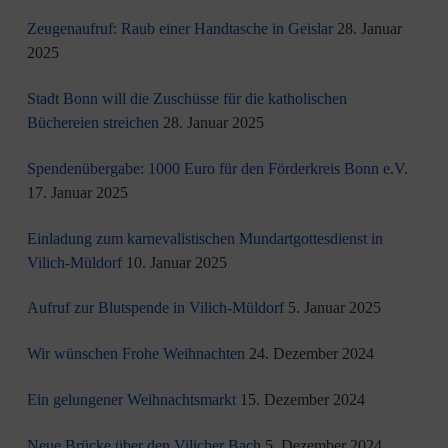
Zeugenaufruf: Raub einer Handtasche in Geislar
28. Januar
2025
Stadt Bonn will die Zuschüsse für die katholischen
Büchereien streichen
28. Januar 2025
Spendenübergabe: 1000 Euro für den Förderkreis Bonn e.V.
17. Januar 2025
Einladung zum karnevalistischen Mundartgottesdienst in
Vilich-Müldorf
10. Januar 2025
Aufruf zur Blutspende in Vilich-Müldorf
5. Januar 2025
Wir wünschen Frohe Weihnachten
24. Dezember 2024
Ein gelungener Weihnachtsmarkt
15. Dezember 2024
Neue Brücke über den Vilicher Bach
5. Dezember 2024