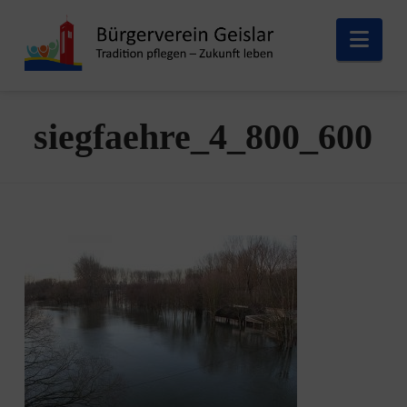
Nav
siegfaehre_4_800_600