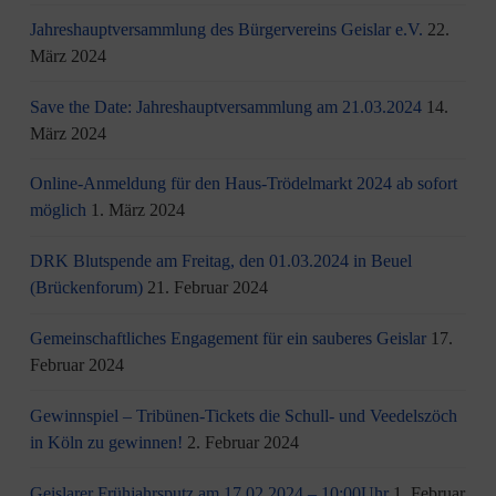
Jahreshauptversammlung des Bürgervereins Geislar e.V.
22.
März 2024
Save the Date: Jahreshauptversammlung am 21.03.2024
14.
März 2024
Online-Anmeldung für den Haus-Trödelmarkt 2024 ab sofort
möglich
1. März 2024
DRK Blutspende am Freitag, den 01.03.2024 in Beuel
(Brückenforum)
21. Februar 2024
Gemeinschaftliches Engagement für ein sauberes Geislar
17.
Februar 2024
Gewinnspiel – Tribünen-Tickets die Schull- und Veedelszöch
in Köln zu gewinnen!
2. Februar 2024
Geislarer Frühjahrsputz am 17.02.2024 – 10:00Uhr
1. Februar