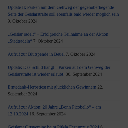
Update II: Parken auf dem Gehweg der gegenüberliegende
Seite der Geislarstraße soll ebenfalls bald wieder möglich sein
9. Oktober 2024
„Geislar radelt“ – Erfolgreiche Teilnahme an der Aktion
„Stadtradeln“
7. Oktober 2024
Aufruf zur Blutspende in Beuel
7. Oktober 2024
Update: Das Schild hängt – Parken auf dem Gehweg der
Geislarstraße ist wieder erlaubt!
30. September 2024
Erntedank-Herbstfest mit glücklichen Gewinnern
22.
September 2024
Aufruf zur Aktion: 20 Jahre „Bonn Picobello“ – am
12.10.2024
16. September 2024
Geislarer Ortsvereine beim PüMa Festumzug 2024
6.