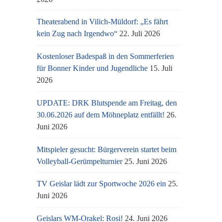
Theaterabend in Vilich-Müldorf: „Es fährt
kein Zug nach Irgendwo“
22. Juli 2026
Kostenloser Badespaß in den Sommerferien
für Bonner Kinder und Jugendliche
15. Juli
2026
UPDATE: DRK Blutspende am Freitag, den
30.06.2026 auf dem Möhneplatz entfällt!
26.
Juni 2026
Mitspieler gesucht: Bürgerverein startet beim
Volleyball-Gerümpelturnier
25. Juni 2026
TV Geislar lädt zur Sportwoche 2026 ein
25.
Juni 2026
Geislars WM-Orakel: Rosi!
24. Juni 2026