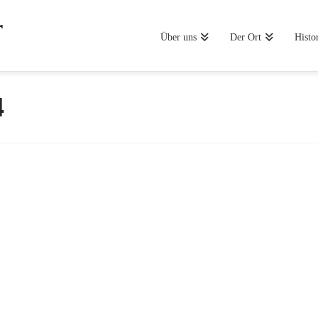
Über uns
Der Ort
Histo
4