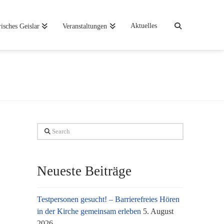
Aktuelles
risches Geislar
Veranstaltungen
Search
Neueste Beiträge
Testpersonen gesucht! – Barrierefreies Hören
in der Kirche gemeinsam erleben
5. August
2026