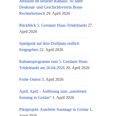
Jubiläum im Beueler Rathaus: 50 Jahre
Denkmal- und Geschichtsverein Bonn-
Rechtsrheinisch
29. April 2026
Rückblick 5. Geislarer Haus-Trödelmarkt
27.
April 2026
Spielgerät auf dem Dorfplatz endlich
freigegeben
22. April 2026
Rahmenprogramm zum 5. Geislarer Haus-
Trödelmarkt am 26.04.2026
20. April 2026
Frohe Ostern
5. April 2026
April, April – Auflösung zum „autofreien
Sonntag in Geislar“
1. April 2026
Pilotprojekt: Autofreie Sonntage in Geislar
1.
April 2026