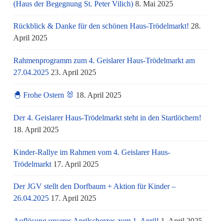
(Haus der Begegnung St. Peter Vilich)
8. Mai 2025
Rückblick & Danke für den schönen Haus-Trödelmarkt!
28.
April 2025
Rahmenprogramm zum 4. Geislarer Haus-Trödelmarkt am
27.04.2025
23. April 2025
🐣 Frohe Ostern 🐰
18. April 2025
Der 4. Geislarer Haus-Trödelmarkt steht in den Startlöchern!
18. April 2025
Kinder-Rallye im Rahmen vom 4. Geislarer Haus-
Trödelmarkt
17. April 2025
Der JGV stellt den Dorfbaum + Aktion für Kinder –
26.04.2025
17. April 2025
Auflösung unseres Aprilscherzes zum 1. April!
1. April 2025