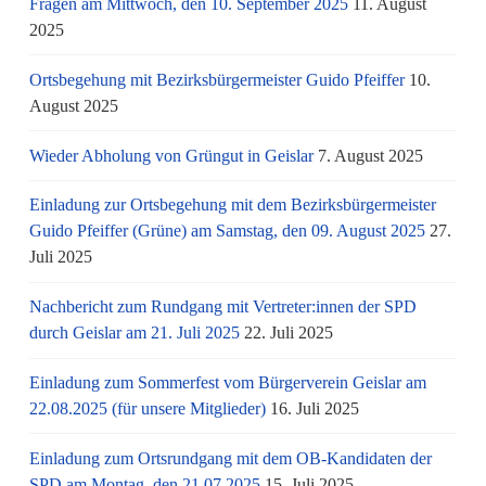
Fragen am Mittwoch, den 10. September 2025
11. August
2025
Ortsbegehung mit Bezirksbürgermeister Guido Pfeiffer
10.
August 2025
Wieder Abholung von Grüngut in Geislar
7. August 2025
Einladung zur Ortsbegehung mit dem Bezirksbürgermeister
Guido Pfeiffer (Grüne) am Samstag, den 09. August 2025
27.
Juli 2025
Nachbericht zum Rundgang mit Vertreter:innen der SPD
durch Geislar am 21. Juli 2025
22. Juli 2025
Einladung zum Sommerfest vom Bürgerverein Geislar am
22.08.2025 (für unsere Mitglieder)
16. Juli 2025
Einladung zum Ortsrundgang mit dem OB-Kandidaten der
SPD am Montag, den 21.07.2025
15. Juli 2025