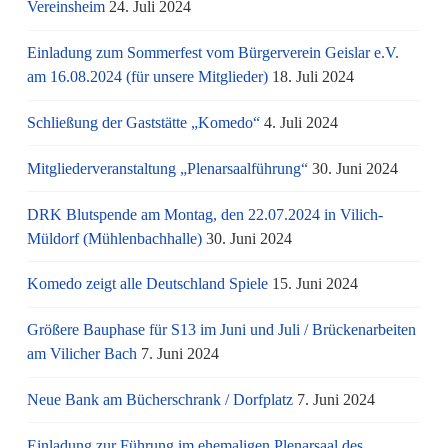
Vereinsheim
24. Juli 2024
Einladung zum Sommerfest vom Bürgerverein Geislar e.V.
am 16.08.2024 (für unsere Mitglieder)
18. Juli 2024
Schließung der Gaststätte „Komedo“
4. Juli 2024
Mitgliederveranstaltung „Plenarsaalführung“
30. Juni 2024
DRK Blutspende am Montag, den 22.07.2024 in Vilich-
Müldorf (Mühlenbachhalle)
30. Juni 2024
Komedo zeigt alle Deutschland Spiele
15. Juni 2024
Größere Bauphase für S13 im Juni und Juli / Brü­cken­ar­bei­ten
am Vi­li­cher Bach
7. Juni 2024
Neue Bank am Bücherschrank / Dorfplatz
7. Juni 2024
Einladung zur Führung im ehemaligen Plenarsaal des