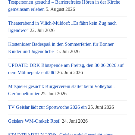
Testpersonen gesucht! – Barrierefreies Hören in der Kirche
gemeinsam erleben
5. August 2026
Theaterabend in Vilich-Müldorf: „Es fährt kein Zug nach
Irgendwo“
22. Juli 2026
Kostenloser Badespaß in den Sommerferien für Bonner
Kinder und Jugendliche
15. Juli 2026
UPDATE: DRK Blutspende am Freitag, den 30.06.2026 auf
dem Möhneplatz entfällt!
26. Juni 2026
Mitspieler gesucht: Bürgerverein startet beim Volleyball-
Gerümpelturnier
25. Juni 2026
TV Geislar lädt zur Sportwoche 2026 ein
25. Juni 2026
Geislars WM-Orakel: Rosi!
24. Juni 2026
STADTRADELN 2026: „Geislar radelt“ erreicht einen