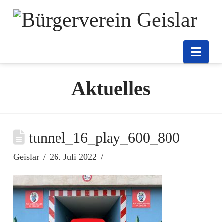
Nav
Aktuelles
tunnel_16_play_600_800
Geislar
26. Juli 2022