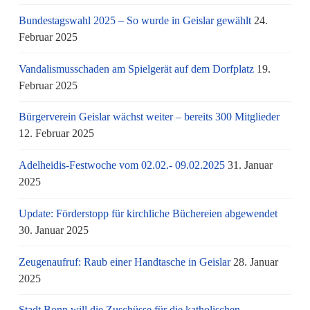
Bundestagswahl 2025 – So wurde in Geislar gewählt
24.
Februar 2025
Vandalismusschaden am Spielgerät auf dem Dorfplatz
19.
Februar 2025
Bürgerverein Geislar wächst weiter – bereits 300 Mitglieder
12. Februar 2025
Adelheidis-Festwoche vom 02.02.- 09.02.2025
31. Januar
2025
Update: Förderstopp für kirchliche Büchereien abgewendet
30. Januar 2025
Zeugenaufruf: Raub einer Handtasche in Geislar
28. Januar
2025
Stadt Bonn will die Zuschüsse für die katholischen