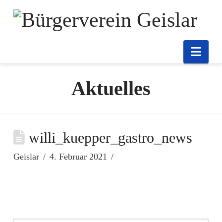
Nav
Aktuelles
willi_kuepper_gastro_news
Geislar
4. Februar 2021