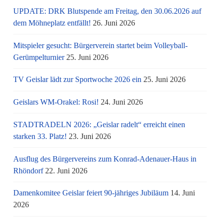
UPDATE: DRK Blutspende am Freitag, den 30.06.2026 auf
dem Möhneplatz entfällt!
26. Juni 2026
Mitspieler gesucht: Bürgerverein startet beim Volleyball-
Gerümpelturnier
25. Juni 2026
TV Geislar lädt zur Sportwoche 2026 ein
25. Juni 2026
Geislars WM-Orakel: Rosi!
24. Juni 2026
STADTRADELN 2026: „Geislar radelt“ erreicht einen
starken 33. Platz!
23. Juni 2026
Ausflug des Bürgervereins zum Konrad-Adenauer-Haus in
Rhöndorf
22. Juni 2026
Damenkomitee Geislar feiert 90-jähriges Jubiläum
14. Juni
2026