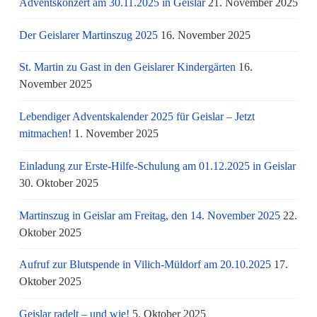
Adventskonzert am 30.11.2025 in Geislar
21. November 2025
Der Geislarer Martinszug 2025
16. November 2025
St. Martin zu Gast in den Geislarer Kindergärten
16.
November 2025
Lebendiger Adventskalender 2025 für Geislar – Jetzt
mitmachen!
1. November 2025
Einladung zur Erste-Hilfe-Schulung am 01.12.2025 in Geislar
30. Oktober 2025
Martinszug in Geislar am Freitag, den 14. November 2025
22.
Oktober 2025
Aufruf zur Blutspende in Vilich-Müldorf am 20.10.2025
17.
Oktober 2025
Geislar radelt – und wie!
5. Oktober 2025