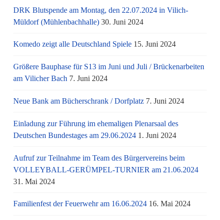
DRK Blutspende am Montag, den 22.07.2024 in Vilich-
Müldorf (Mühlenbachhalle)
30. Juni 2024
Komedo zeigt alle Deutschland Spiele
15. Juni 2024
Größere Bauphase für S13 im Juni und Juli / Brü­cken­ar­bei­ten
am Vi­li­cher Bach
7. Juni 2024
Neue Bank am Bücherschrank / Dorfplatz
7. Juni 2024
Einladung zur Führung im ehemaligen Plenarsaal des
Deutschen Bundestages am 29.06.2024
1. Juni 2024
Aufruf zur Teilnahme im Team des Bürgervereins beim
VOLLEYBALL-GERÜMPEL-TURNIER am 21.06.2024
31. Mai 2024
Familienfest der Feuerwehr am 16.06.2024
16. Mai 2024