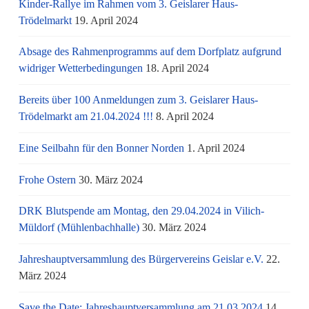
Kinder-Rallye im Rahmen vom 3. Geislarer Haus-
Trödelmarkt
19. April 2024
Absage des Rahmenprogramms auf dem Dorfplatz aufgrund
widriger Wetterbedingungen
18. April 2024
Bereits über 100 Anmeldungen zum 3. Geislarer Haus-
Trödelmarkt am 21.04.2024 !!!
8. April 2024
Eine Seilbahn für den Bonner Norden
1. April 2024
Frohe Ostern
30. März 2024
DRK Blutspende am Montag, den 29.04.2024 in Vilich-
Müldorf (Mühlenbachhalle)
30. März 2024
Jahreshauptversammlung des Bürgervereins Geislar e.V.
22.
März 2024
Save the Date: Jahreshauptversammlung am 21.03.2024
14.