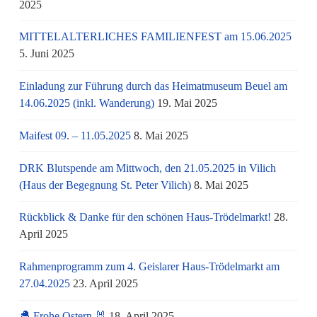
2025
MITTELALTERLICHES FAMILIENFEST am 15.06.2025
5. Juni 2025
Einladung zur Führung durch das Heimatmuseum Beuel am
14.06.2025 (inkl. Wanderung)
19. Mai 2025
Maifest 09. – 11.05.2025
8. Mai 2025
DRK Blutspende am Mittwoch, den 21.05.2025 in Vilich
(Haus der Begegnung St. Peter Vilich)
8. Mai 2025
Rückblick & Danke für den schönen Haus-Trödelmarkt!
28.
April 2025
Rahmenprogramm zum 4. Geislarer Haus-Trödelmarkt am
27.04.2025
23. April 2025
🐣 Frohe Ostern 🐰
18. April 2025