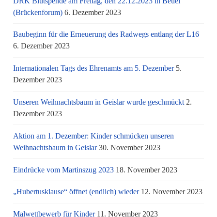
DRK Blutspende am Freitag, den 22.12.2023 in Beuel
(Brückenforum)
6. Dezember 2023
Baubeginn für die Erneuerung des Radwegs entlang der L16
6. Dezember 2023
Internationalen Tags des Ehrenamts am 5. Dezember
5.
Dezember 2023
Unseren Weihnachtsbaum in Geislar wurde geschmückt
2.
Dezember 2023
Aktion am 1. Dezember: Kinder schmücken unseren
Weihnachtsbaum in Geislar
30. November 2023
Eindrücke vom Martinszug 2023
18. November 2023
„Hubertusklause“ öffnet (endlich) wieder
12. November 2023
Malwettbewerb für Kinder
11. November 2023