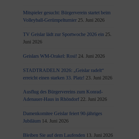
Mitspieler gesucht: Bürgerverein startet beim
Volleyball-Gerümpelturnier
25. Juni 2026
TV Geislar lädt zur Sportwoche 2026 ein
25.
Juni 2026
Geislars WM-Orakel: Rosi!
24. Juni 2026
STADTRADELN 2026: „Geislar radelt“
erreicht einen starken 33. Platz!
23. Juni 2026
Ausflug des Bürgervereins zum Konrad-
Adenauer-Haus in Rhöndorf
22. Juni 2026
Damenkomitee Geislar feiert 90-jähriges
Jubiläum
14. Juni 2026
Bleiben Sie auf dem Laufenden
13. Juni 2026