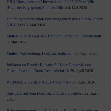
DRK Blutspende am Mittwoch, den 20.05.2026 in Vilich
(Haus der Begegnung St. Peter Vilich)
6. Mai 2026
Der Bürgerverein erhält Förderung durch den Heimat-Scheck
NRW 2026
3. Mai 2026
Maifest 2026 in Geislar – Tradition, Party und Gemeinschaft
3. Mai 2026
Maifest-Vorbereitung: Dorfplatz freihalten!
30. April 2026
Jubiläum im Beueler Rathaus: 50 Jahre Denkmal- und
Geschichtsverein Bonn-Rechtsrheinisch
29. April 2026
Rückblick 5. Geislarer Haus-Trödelmarkt
27. April 2026
Spielgerät auf dem Dorfplatz endlich freigegeben
22. April
2026
Rahmenprogramm zum 5. Geislarer Haus-Trödelmarkt am