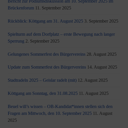
Bericht zur Podiumsdiskussion am 10. September 2025 im
Brückenforum
11. September 2025
Rückblick: Köttgang am 31. August 2025
3. September 2025
Spielturm auf dem Dorfplatz – erste Bewegung nach langer
Sperrung
2. September 2025
Gelungenes Sommerfest des Bürgervereins
28. August 2025
Update zum Sommerfest des Bürgervereins
14. August 2025
Stadtradeln 2025 – Geislar radelt (mit)
12. August 2025
Köttgang am Sonntag, den 31.08.2025
11. August 2025
Beuel will’s wissen – OB-Kandidat*innen stellen sich den
Fragen am Mittwoch, den 10. September 2025
11. August
2025