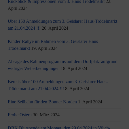
Rückblick & Impressionen vom 3. Haus-Trödelmarkt
22.
April 2024
Über 150 Anmeldungen zum 3. Geislarer Haus-Trödelmarkt
am 21.04.2024 !!!
20. April 2024
Kinder-Rallye im Rahmen vom 3. Geislarer Haus-
Trödelmarkt
19. April 2024
Absage des Rahmenprogramms auf dem Dorfplatz aufgrund
widriger Wetterbedingungen
18. April 2024
Bereits über 100 Anmeldungen zum 3. Geislarer Haus-
Trödelmarkt am 21.04.2024 !!!
8. April 2024
Eine Seilbahn für den Bonner Norden
1. April 2024
Frohe Ostern
30. März 2024
DRK Blutspende am Montag, den 29.04.2024 in Vilich-