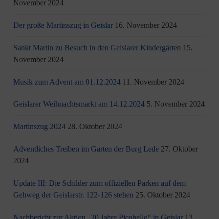
November 2024
Der große Martinszug in Geislar
16. November 2024
Sankt Martin zu Besuch in den Geislarer Kindergärten
15.
November 2024
Musik zum Advent am 01.12.2024
11. November 2024
Geislarer Weihnachtsmarkt am 14.12.2024
5. November 2024
Martinszug 2024
28. Oktober 2024
Adventliches Treiben im Garten der Burg Lede
27. Oktober
2024
Update III: Die Schilder zum offiziellen Parken auf dem
Gehweg der Geislarstr. 122-126 stehen
25. Oktober 2024
Nachbericht zur Aktion „20 Jahre Picobello“ in Geislar
13.