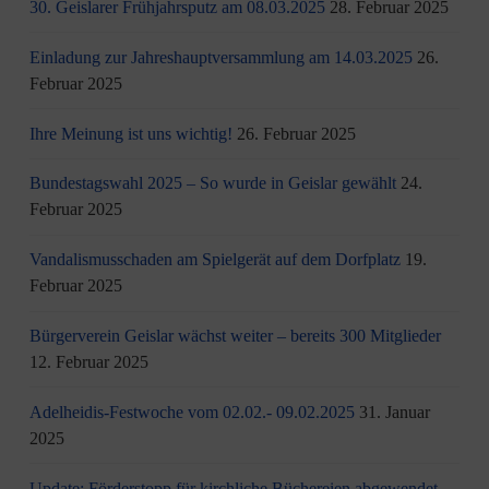
30. Geislarer Frühjahrsputz am 08.03.2025
28. Februar 2025
Einladung zur Jahreshauptversammlung am 14.03.2025
26.
Februar 2025
Ihre Meinung ist uns wichtig!
26. Februar 2025
Bundestagswahl 2025 – So wurde in Geislar gewählt
24.
Februar 2025
Vandalismusschaden am Spielgerät auf dem Dorfplatz
19.
Februar 2025
Bürgerverein Geislar wächst weiter – bereits 300 Mitglieder
12. Februar 2025
Adelheidis-Festwoche vom 02.02.- 09.02.2025
31. Januar
2025
Update: Förderstopp für kirchliche Büchereien abgewendet