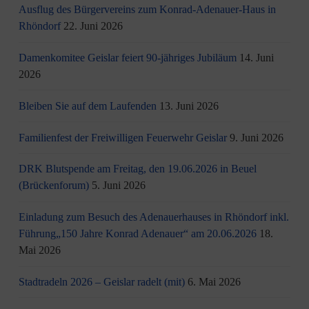
Ausflug des Bürgervereins zum Konrad-Adenauer-Haus in
Rhöndorf
22. Juni 2026
Damenkomitee Geislar feiert 90-jähriges Jubiläum
14. Juni
2026
Bleiben Sie auf dem Laufenden
13. Juni 2026
Familienfest der Freiwilligen Feuerwehr Geislar
9. Juni 2026
DRK Blutspende am Freitag, den 19.06.2026 in Beuel
(Brückenforum)
5. Juni 2026
Einladung zum Besuch des Adenauerhauses in Rhöndorf inkl.
Führung„150 Jahre Konrad Adenauer“ am 20.06.2026
18.
Mai 2026
Stadtradeln 2026 – Geislar radelt (mit)
6. Mai 2026