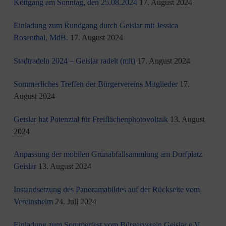
Köttgang am Sonntag, den 25.08.2024
17. August 2024
Einladung zum Rundgang durch Geislar mit Jessica
Rosenthal, MdB.
17. August 2024
Stadtradeln 2024 – Geislar radelt (mit)
17. August 2024
Sommerliches Treffen der Bürgervereins Mitglieder
17.
August 2024
Geislar hat Potenzial für Freiflächenphotovoltaik
13. August
2024
Anpassung der mobilen Grünabfallsammlung am Dorfplatz
Geislar
13. August 2024
Instandsetzung des Panoramabildes auf der Rückseite vom
Vereinsheim
24. Juli 2024
Einladung zum Sommerfest vom Bürgerverein Geislar e.V.