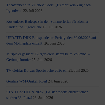
Theaterabend in Vilich-Müldorf: „Es fährt kein Zug nach
Irgendwo“
22. Juli 2026
Kostenloser Badespaß in den Sommerferien für Bonner
Kinder und Jugendliche
15. Juli 2026
UPDATE: DRK Blutspende am Freitag, den 30.06.2026 auf
dem Möhneplatz entfällt!
26. Juni 2026
Mitspieler gesucht: Bürgerverein startet beim Volleyball-
Gerümpelturnier
25. Juni 2026
TV Geislar lädt zur Sportwoche 2026 ein
25. Juni 2026
Geislars WM-Orakel: Rosi!
24. Juni 2026
STADTRADELN 2026: „Geislar radelt“ erreicht einen
starken 33. Platz!
23. Juni 2026