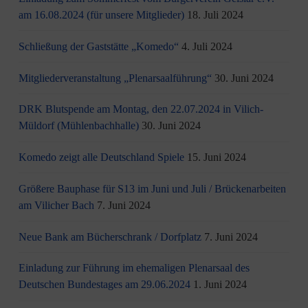
am 16.08.2024 (für unsere Mitglieder)
18. Juli 2024
Schließung der Gaststätte „Komedo“
4. Juli 2024
Mitgliederveranstaltung „Plenarsaalführung“
30. Juni 2024
DRK Blutspende am Montag, den 22.07.2024 in Vilich-
Müldorf (Mühlenbachhalle)
30. Juni 2024
Komedo zeigt alle Deutschland Spiele
15. Juni 2024
Größere Bauphase für S13 im Juni und Juli / Brü­cken­ar­bei­ten
am Vi­li­cher Bach
7. Juni 2024
Neue Bank am Bücherschrank / Dorfplatz
7. Juni 2024
Einladung zur Führung im ehemaligen Plenarsaal des
Deutschen Bundestages am 29.06.2024
1. Juni 2024