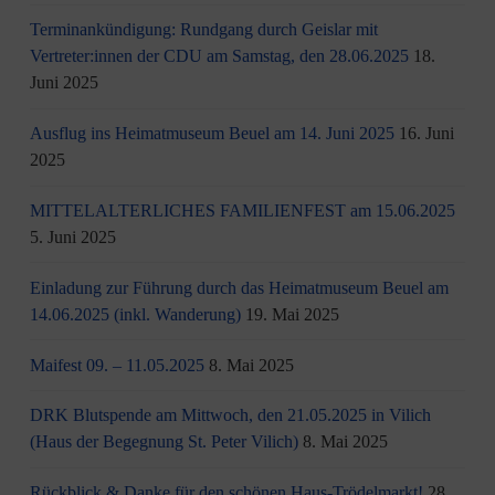
Terminankündigung: Rundgang durch Geislar mit
Vertreter:innen der CDU am Samstag, den 28.06.2025
18.
Juni 2025
Ausflug ins Heimatmuseum Beuel am 14. Juni 2025
16. Juni
2025
MITTELALTERLICHES FAMILIENFEST am 15.06.2025
5. Juni 2025
Einladung zur Führung durch das Heimatmuseum Beuel am
14.06.2025 (inkl. Wanderung)
19. Mai 2025
Maifest 09. – 11.05.2025
8. Mai 2025
DRK Blutspende am Mittwoch, den 21.05.2025 in Vilich
(Haus der Begegnung St. Peter Vilich)
8. Mai 2025
Rückblick & Danke für den schönen Haus-Trödelmarkt!
28.