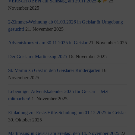
VERSCHOBEN auf Samstag, am 29.11.2025
25.
November 2025
2-Zimmer-Wohnung ab 01.03.2026 in Geislar & Umgebung
gesucht!
21. November 2025
Adventskonzert am 30.11.2025 in Geislar
21. November 2025
Der Geislarer Martinszug 2025
16. November 2025
St. Martin zu Gast in den Geislarer Kindergärten
16.
November 2025
Lebendiger Adventskalender 2025 für Geislar – Jetzt
mitmachen!
1. November 2025
Einladung zur Erste-Hilfe-Schulung am 01.12.2025 in Geislar
30. Oktober 2025
Martinszug in Geislar am Freitag, den 14. November 2025
22.