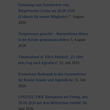
Einladung zum Sommerfest vom
Bürgerverein Geislar am 28.08.2026
(Exklusiv für unsere Mitglieder)
7. August
2026
Testpersonen gesucht! – Barrierefreies Hören
in der Kirche gemeinsam erleben
5. August
2026
Theaterabend in Vilich-Müldorf: „Es fährt
kein Zug nach Irgendwo“
22. Juli 2026
Kostenloser Badespaß in den Sommerferien
für Bonner Kinder und Jugendliche
15. Juli
2026
UPDATE: DRK Blutspende am Freitag, den
30.06.2026 auf dem Möhneplatz entfällt!
26.
Juni 2026