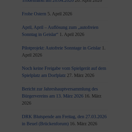
Trödelmarkt am 26.04.2026
20. April 2026
Frohe Ostern
5. April 2026
April, April – Auflösung zum „autofreien
Sonntag in Geislar“
1. April 2026
Pilotprojekt: Autofreie Sonntage in Geislar
1.
April 2026
Noch keine Freigabe vom Spielgerät auf dem
Spielplatz am Dorfplatz
27. März 2026
Bericht zur Jahreshauptversammlung des
Bürgervereins am 13. März 2026
16. März
2026
DRK Blutspende am Freitag, den 27.03.2026
in Beuel (Brückenforum)
16. März 2026