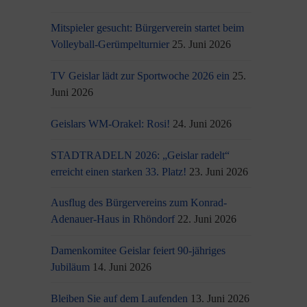
Mitspieler gesucht: Bürgerverein startet beim
Volleyball-Gerümpelturnier
25. Juni 2026
TV Geislar lädt zur Sportwoche 2026 ein
25.
Juni 2026
Geislars WM-Orakel: Rosi!
24. Juni 2026
STADTRADELN 2026: „Geislar radelt“
erreicht einen starken 33. Platz!
23. Juni 2026
Ausflug des Bürgervereins zum Konrad-
Adenauer-Haus in Rhöndorf
22. Juni 2026
Damenkomitee Geislar feiert 90-jähriges
Jubiläum
14. Juni 2026
Bleiben Sie auf dem Laufenden
13. Juni 2026