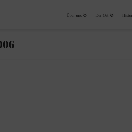
Über uns
Der Ort
Histo
006