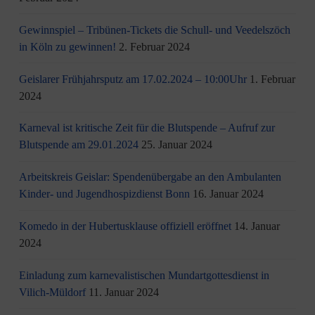
Gewinnspiel – Tribünen-Tickets die Schull- und Veedelszöch
in Köln zu gewinnen!
2. Februar 2024
Geislarer Frühjahrsputz am 17.02.2024 – 10:00Uhr
1. Februar
2024
Karneval ist kritische Zeit für die Blutspende – Aufruf zur
Blutspende am 29.01.2024
25. Januar 2024
Arbeitskreis Geislar: Spendenübergabe an den Ambulanten
Kinder- und Jugendhospizdienst Bonn
16. Januar 2024
Komedo in der Hubertusklause offiziell eröffnet
14. Januar
2024
Einladung zum karnevalistischen Mundartgottesdienst in
Vilich-Müldorf
11. Januar 2024