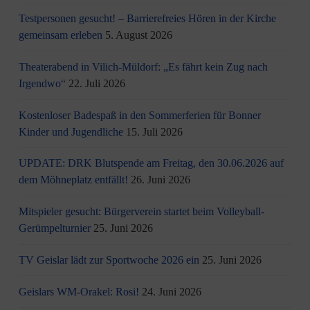
Testpersonen gesucht! – Barrierefreies Hören in der Kirche
gemeinsam erleben
5. August 2026
Theaterabend in Vilich-Müldorf: „Es fährt kein Zug nach
Irgendwo“
22. Juli 2026
Kostenloser Badespaß in den Sommerferien für Bonner
Kinder und Jugendliche
15. Juli 2026
UPDATE: DRK Blutspende am Freitag, den 30.06.2026 auf
dem Möhneplatz entfällt!
26. Juni 2026
Mitspieler gesucht: Bürgerverein startet beim Volleyball-
Gerümpelturnier
25. Juni 2026
TV Geislar lädt zur Sportwoche 2026 ein
25. Juni 2026
Geislars WM-Orakel: Rosi!
24. Juni 2026