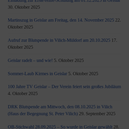
Einladung zur Erste-Hilfe-Schulung am 01.12.2025 in Geislar
30. Oktober 2025
Martinszug in Geislar am Freitag, den 14. November 2025
22.
Oktober 2025
Aufruf zur Blutspende in Vilich-Müldorf am 20.10.2025
17.
Oktober 2025
Geislar radelt – und wie!
5. Oktober 2025
Sommer-Laub Kirmes in Geislar
5. Oktober 2025
100 Jahre TV Geislar – Der Verein feiert sein großes Jubiläum
4. Oktober 2025
DRK Blutspende am Mittwoch, den 08.10.2025 in Vilich
(Haus der Begegnung St. Peter Vilich)
29. September 2025
OB-Stichwahl 28.09.2025 – So wurde in Geislar gewählt
28.