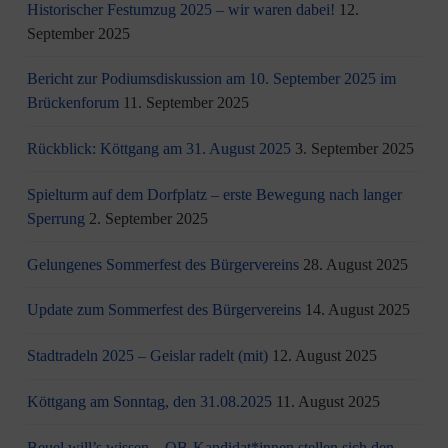
Historischer Festumzug 2025 – wir waren dabei!
12.
September 2025
Bericht zur Podiumsdiskussion am 10. September 2025 im
Brückenforum
11. September 2025
Rückblick: Köttgang am 31. August 2025
3. September 2025
Spielturm auf dem Dorfplatz – erste Bewegung nach langer
Sperrung
2. September 2025
Gelungenes Sommerfest des Bürgervereins
28. August 2025
Update zum Sommerfest des Bürgervereins
14. August 2025
Stadtradeln 2025 – Geislar radelt (mit)
12. August 2025
Köttgang am Sonntag, den 31.08.2025
11. August 2025
Beuel will’s wissen – OB-Kandidat*innen stellen sich den