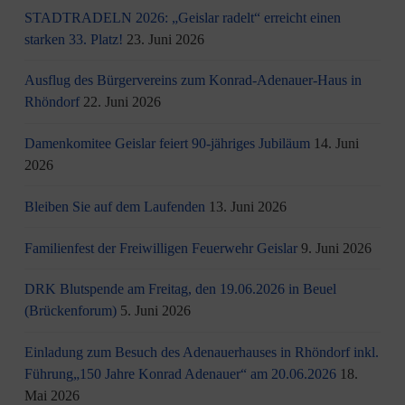
STADTRADELN 2026: „Geislar radelt“ erreicht einen
starken 33. Platz!
23. Juni 2026
Ausflug des Bürgervereins zum Konrad-Adenauer-Haus in
Rhöndorf
22. Juni 2026
Damenkomitee Geislar feiert 90-jähriges Jubiläum
14. Juni
2026
Bleiben Sie auf dem Laufenden
13. Juni 2026
Familienfest der Freiwilligen Feuerwehr Geislar
9. Juni 2026
DRK Blutspende am Freitag, den 19.06.2026 in Beuel
(Brückenforum)
5. Juni 2026
Einladung zum Besuch des Adenauerhauses in Rhöndorf inkl.
Führung„150 Jahre Konrad Adenauer“ am 20.06.2026
18.
Mai 2026