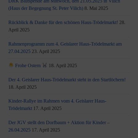
DRK Blutspende am Mittwoch, den 21.05.2025 in Vilich
(Haus der Begegnung St. Peter Vilich)
8. Mai 2025
Rückblick & Danke für den schönen Haus-Trödelmarkt!
28.
April 2025
Rahmenprogramm zum 4. Geislarer Haus-Trödelmarkt am
27.04.2025
23. April 2025
Frohe Ostern
18. April 2025
Der 4. Geislarer Haus-Trödelmarkt steht in den Startlöchern!
18. April 2025
Kinder-Rallye im Rahmen vom 4. Geislarer Haus-
Trödelmarkt
17. April 2025
Der JGV stellt den Dorfbaum + Aktion für Kinder –
26.04.2025
17. April 2025