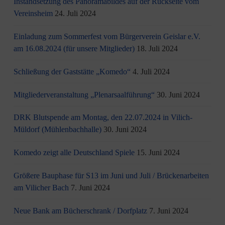
Instandsetzung des Panoramabildes auf der Rückseite vom
Vereinsheim
24. Juli 2024
Einladung zum Sommerfest vom Bürgerverein Geislar e.V.
am 16.08.2024 (für unsere Mitglieder)
18. Juli 2024
Schließung der Gaststätte „Komedo“
4. Juli 2024
Mitgliederveranstaltung „Plenarsaalführung“
30. Juni 2024
DRK Blutspende am Montag, den 22.07.2024 in Vilich-
Müldorf (Mühlenbachhalle)
30. Juni 2024
Komedo zeigt alle Deutschland Spiele
15. Juni 2024
Größere Bauphase für S13 im Juni und Juli / Brü­cken­ar­bei­ten
am Vi­li­cher Bach
7. Juni 2024
Neue Bank am Bücherschrank / Dorfplatz
7. Juni 2024