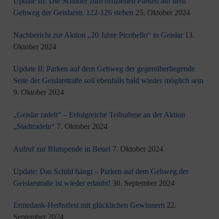
Update III: Die Schilder zum offiziellen Parken auf dem
Gehweg der Geislarstr. 122-126 stehen
25. Oktober 2024
Nachbericht zur Aktion „20 Jahre Picobello“ in Geislar
13.
Oktober 2024
Update II: Parken auf dem Gehweg der gegenüberliegende
Seite der Geislarstraße soll ebenfalls bald wieder möglich sein
9. Oktober 2024
„Geislar radelt“ – Erfolgreiche Teilnahme an der Aktion
„Stadtradeln“
7. Oktober 2024
Aufruf zur Blutspende in Beuel
7. Oktober 2024
Update: Das Schild hängt – Parken auf dem Gehweg der
Geislarstraße ist wieder erlaubt!
30. September 2024
Erntedank-Herbstfest mit glücklichen Gewinnern
22.
September 2024