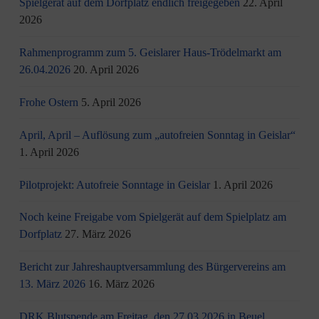
Spielgerät auf dem Dorfplatz endlich freigegeben
22. April
2026
Rahmenprogramm zum 5. Geislarer Haus-Trödelmarkt am
26.04.2026
20. April 2026
Frohe Ostern
5. April 2026
April, April – Auflösung zum „autofreien Sonntag in Geislar“
1. April 2026
Pilotprojekt: Autofreie Sonntage in Geislar
1. April 2026
Noch keine Freigabe vom Spielgerät auf dem Spielplatz am
Dorfplatz
27. März 2026
Bericht zur Jahreshauptversammlung des Bürgervereins am
13. März 2026
16. März 2026
DRK Blutspende am Freitag, den 27.03.2026 in Beuel