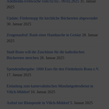
Adelheidis-Festwoche vom 02.02.- 09.02.2025
31. Januar
2025
Update: Förderstopp für kirchliche Büchereien abgewendet
30. Januar 2025
Zeugenaufruf: Raub einer Handtasche in Geislar
28. Januar
2025
Stadt Bonn will die Zuschüsse für die katholischen
Büchereien streichen
28. Januar 2025
Spendenübergabe: 1000 Euro für den Förderkreis Bonn e.V.
17. Januar 2025
Einladung zum karnevalistischen Mundartgottesdienst in
Vilich-Müldorf
10. Januar 2025
Aufruf zur Blutspende in Vilich-Müldorf
5. Januar 2025