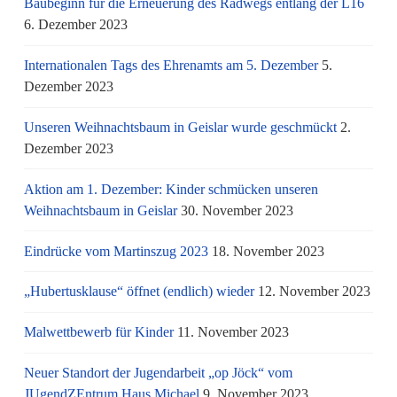
Baubeginn für die Erneuerung des Radwegs entlang der L16
6. Dezember 2023
Internationalen Tags des Ehrenamts am 5. Dezember
5.
Dezember 2023
Unseren Weihnachtsbaum in Geislar wurde geschmückt
2.
Dezember 2023
Aktion am 1. Dezember: Kinder schmücken unseren
Weihnachtsbaum in Geislar
30. November 2023
Eindrücke vom Martinszug 2023
18. November 2023
„Hubertusklause“ öffnet (endlich) wieder
12. November 2023
Malwettbewerb für Kinder
11. November 2023
Neuer Standort der Jugendarbeit „op Jöck“ vom
JUgendZEntrum Haus Michael
9. November 2023