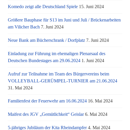
Komedo zeigt alle Deutschland Spiele
15. Juni 2024
Größere Bauphase für S13 im Juni und Juli / Brü­cken­ar­bei­ten
am Vi­li­cher Bach
7. Juni 2024
Neue Bank am Bücherschrank / Dorfplatz
7. Juni 2024
Einladung zur Führung im ehemaligen Plenarsaal des
Deutschen Bundestages am 29.06.2024
1. Juni 2024
Aufruf zur Teilnahme im Team des Bürgervereins beim
VOLLEYBALL-GERÜMPEL-TURNIER am 21.06.2024
31. Mai 2024
Familienfest der Feuerwehr am 16.06.2024
16. Mai 2024
Maifest des JGV „Gemütlichkeit“ Geislar
6. Mai 2024
5-jähriges Jubiläum der Kita Rheindampfer
4. Mai 2024