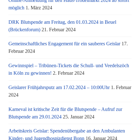
Online-Anmeldung für den Haus-Trödelmarkt 2024 ab sofort
möglich
1. März 2024
DRK Blutspende am Freitag, den 01.03.2024 in Beuel
(Brückenforum)
21. Februar 2024
Gemeinschaftliches Engagement für ein sauberes Geislar
17.
Februar 2024
Gewinnspiel – Tribünen-Tickets die Schull- und Veedelszöch
in Köln zu gewinnen!
2. Februar 2024
Geislarer Frühjahrsputz am 17.02.2024 – 10:00Uhr
1. Februar
2024
Karneval ist kritische Zeit für die Blutspende – Aufruf zur
Blutspende am 29.01.2024
25. Januar 2024
Arbeitskreis Geislar: Spendenübergabe an den Ambulanten
Kinder- und Jugendhospizdienst Bonn
16. Januar 2024