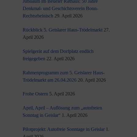
Jubiläum im Beueler Rathaus: 50 Jahre
Denkmal- und Geschichtsverein Bonn-
Rechtsrheinisch
29. April 2026
Rückblick 5. Geislarer Haus-Trödelmarkt
27.
April 2026
Spielgerät auf dem Dorfplatz endlich
freigegeben
22. April 2026
Rahmenprogramm zum 5. Geislarer Haus-
Trödelmarkt am 26.04.2026
20. April 2026
Frohe Ostern
5. April 2026
April, April – Auflösung zum „autofreien
Sonntag in Geislar“
1. April 2026
Pilotprojekt: Autofreie Sonntage in Geislar
1.
April 2026