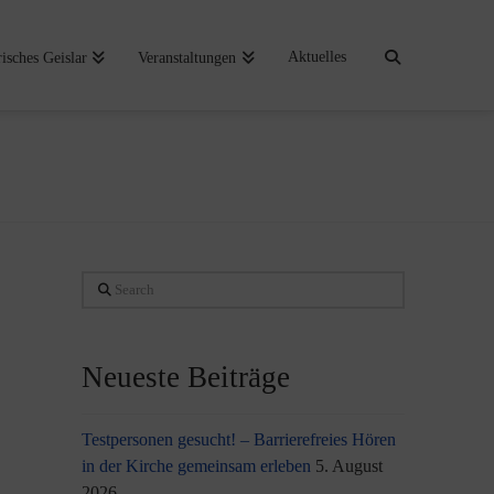
Aktuelles
risches Geislar
Veranstaltungen
Search
Neueste Beiträge
Testpersonen gesucht! – Barrierefreies Hören
in der Kirche gemeinsam erleben
5. August
2026