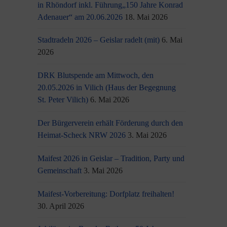
in Rhöndorf inkl. Führung„150 Jahre Konrad
Adenauer“ am 20.06.2026
18. Mai 2026
Stadtradeln 2026 – Geislar radelt (mit)
6. Mai
2026
DRK Blutspende am Mittwoch, den
20.05.2026 in Vilich (Haus der Begegnung
St. Peter Vilich)
6. Mai 2026
Der Bürgerverein erhält Förderung durch den
Heimat-Scheck NRW 2026
3. Mai 2026
Maifest 2026 in Geislar – Tradition, Party und
Gemeinschaft
3. Mai 2026
Maifest-Vorbereitung: Dorfplatz freihalten!
30. April 2026