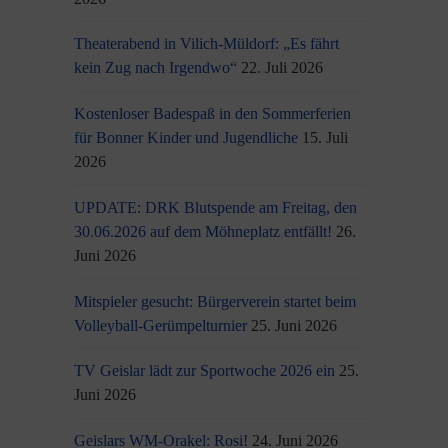
Theaterabend in Vilich-Müldorf: „Es fährt
kein Zug nach Irgendwo“
22. Juli 2026
Kostenloser Badespaß in den Sommerferien
für Bonner Kinder und Jugendliche
15. Juli
2026
UPDATE: DRK Blutspende am Freitag, den
30.06.2026 auf dem Möhneplatz entfällt!
26.
Juni 2026
Mitspieler gesucht: Bürgerverein startet beim
Volleyball-Gerümpelturnier
25. Juni 2026
TV Geislar lädt zur Sportwoche 2026 ein
25.
Juni 2026
Geislars WM-Orakel: Rosi!
24. Juni 2026