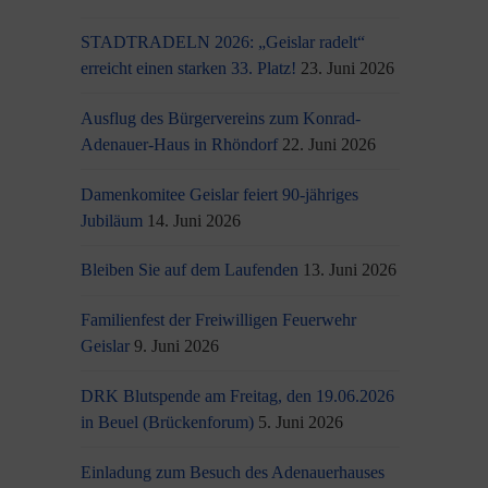
STADTRADELN 2026: „Geislar radelt“
erreicht einen starken 33. Platz!
23. Juni 2026
Ausflug des Bürgervereins zum Konrad-
Adenauer-Haus in Rhöndorf
22. Juni 2026
Damenkomitee Geislar feiert 90-jähriges
Jubiläum
14. Juni 2026
Bleiben Sie auf dem Laufenden
13. Juni 2026
Familienfest der Freiwilligen Feuerwehr
Geislar
9. Juni 2026
DRK Blutspende am Freitag, den 19.06.2026
in Beuel (Brückenforum)
5. Juni 2026
Einladung zum Besuch des Adenauerhauses