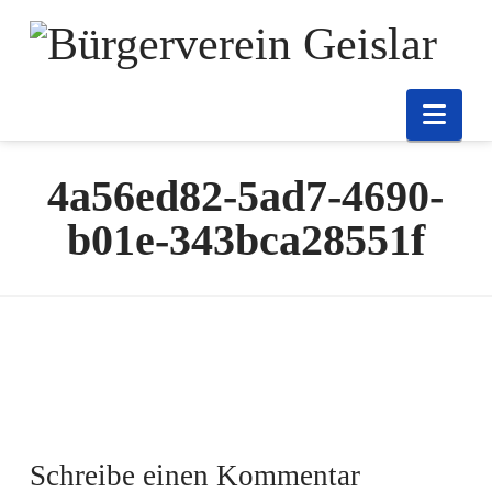
Nav
4a56ed82-5ad7-4690-
b01e-343bca28551f
Schreibe einen Kommentar