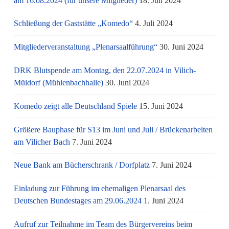
am 16.08.2024 (für unsere Mitglieder)
18. Juli 2024
Schließung der Gaststätte „Komedo“
4. Juli 2024
Mitgliederveranstaltung „Plenarsaalführung“
30. Juni 2024
DRK Blutspende am Montag, den 22.07.2024 in Vilich-
Müldorf (Mühlenbachhalle)
30. Juni 2024
Komedo zeigt alle Deutschland Spiele
15. Juni 2024
Größere Bauphase für S13 im Juni und Juli / Brü­cken­ar­bei­ten
am Vi­li­cher Bach
7. Juni 2024
Neue Bank am Bücherschrank / Dorfplatz
7. Juni 2024
Einladung zur Führung im ehemaligen Plenarsaal des
Deutschen Bundestages am 29.06.2024
1. Juni 2024
Aufruf zur Teilnahme im Team des Bürgervereins beim