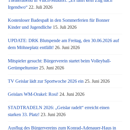
Theaterabend in Vilich-Müldorf: „Es fährt kein Zug nach
Irgendwo“
22. Juli 2026
Kostenloser Badespaß in den Sommerferien für Bonner
Kinder und Jugendliche
15. Juli 2026
UPDATE: DRK Blutspende am Freitag, den 30.06.2026 auf
dem Möhneplatz entfällt!
26. Juni 2026
Mitspieler gesucht: Bürgerverein startet beim Volleyball-
Gerümpelturnier
25. Juni 2026
TV Geislar lädt zur Sportwoche 2026 ein
25. Juni 2026
Geislars WM-Orakel: Rosi!
24. Juni 2026
STADTRADELN 2026: „Geislar radelt“ erreicht einen
starken 33. Platz!
23. Juni 2026
Ausflug des Bürgervereins zum Konrad-Adenauer-Haus in