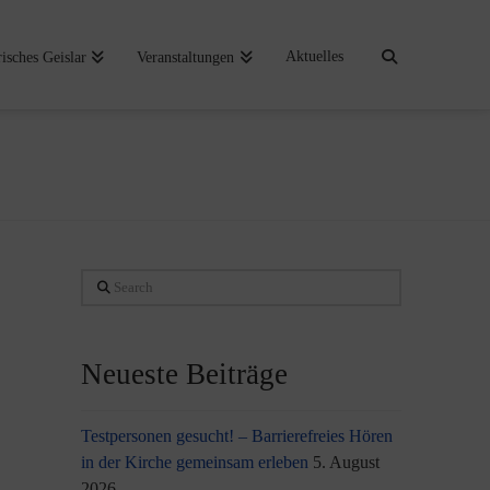
Aktuelles
risches Geislar
Veranstaltungen
Search
Neueste Beiträge
Testpersonen gesucht! – Barrierefreies Hören
in der Kirche gemeinsam erleben
5. August
2026