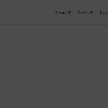
Über uns
Der Ort
Histo