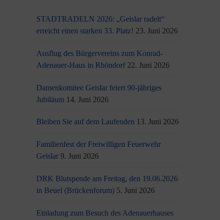
STADTRADELN 2026: „Geislar radelt“
erreicht einen starken 33. Platz!
23. Juni 2026
Ausflug des Bürgervereins zum Konrad-
Adenauer-Haus in Rhöndorf
22. Juni 2026
Damenkomitee Geislar feiert 90-jähriges
Jubiläum
14. Juni 2026
Bleiben Sie auf dem Laufenden
13. Juni 2026
Familienfest der Freiwilligen Feuerwehr
Geislar
9. Juni 2026
DRK Blutspende am Freitag, den 19.06.2026
in Beuel (Brückenforum)
5. Juni 2026
Einladung zum Besuch des Adenauerhauses