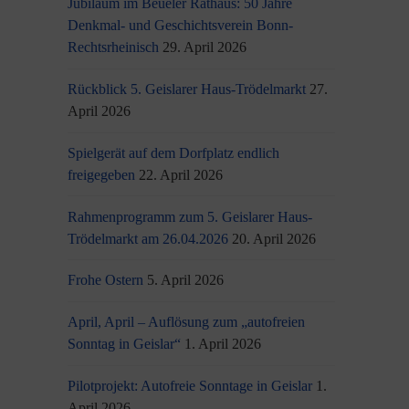
Jubiläum im Beueler Rathaus: 50 Jahre
Denkmal- und Geschichtsverein Bonn-
Rechtsrheinisch
29. April 2026
Rückblick 5. Geislarer Haus-Trödelmarkt
27.
April 2026
Spielgerät auf dem Dorfplatz endlich
freigegeben
22. April 2026
Rahmenprogramm zum 5. Geislarer Haus-
Trödelmarkt am 26.04.2026
20. April 2026
Frohe Ostern
5. April 2026
April, April – Auflösung zum „autofreien
Sonntag in Geislar“
1. April 2026
Pilotprojekt: Autofreie Sonntage in Geislar
1.
April 2026