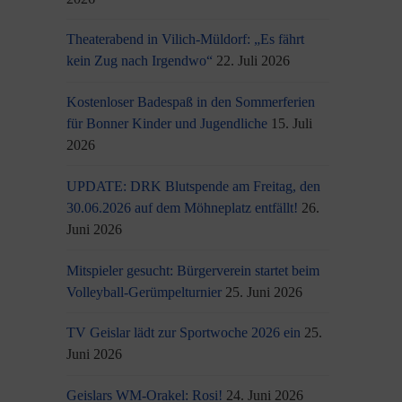
Theaterabend in Vilich-Müldorf: „Es fährt
kein Zug nach Irgendwo“
22. Juli 2026
Kostenloser Badespaß in den Sommerferien
für Bonner Kinder und Jugendliche
15. Juli
2026
UPDATE: DRK Blutspende am Freitag, den
30.06.2026 auf dem Möhneplatz entfällt!
26.
Juni 2026
Mitspieler gesucht: Bürgerverein startet beim
Volleyball-Gerümpelturnier
25. Juni 2026
TV Geislar lädt zur Sportwoche 2026 ein
25.
Juni 2026
Geislars WM-Orakel: Rosi!
24. Juni 2026