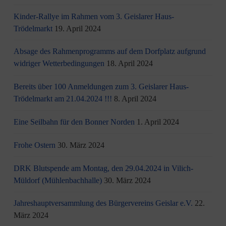
Kinder-Rallye im Rahmen vom 3. Geislarer Haus-
Trödelmarkt
19. April 2024
Absage des Rahmenprogramms auf dem Dorfplatz aufgrund
widriger Wetterbedingungen
18. April 2024
Bereits über 100 Anmeldungen zum 3. Geislarer Haus-
Trödelmarkt am 21.04.2024 !!!
8. April 2024
Eine Seilbahn für den Bonner Norden
1. April 2024
Frohe Ostern
30. März 2024
DRK Blutspende am Montag, den 29.04.2024 in Vilich-
Müldorf (Mühlenbachhalle)
30. März 2024
Jahreshauptversammlung des Bürgervereins Geislar e.V.
22.
März 2024