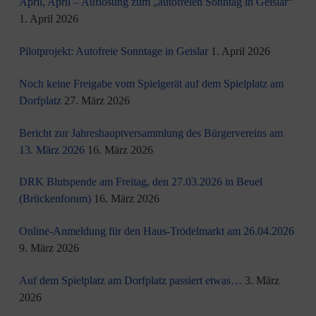
April, April – Auflösung zum „autofreien Sonntag in Geislar“
1. April 2026
Pilotprojekt: Autofreie Sonntage in Geislar
1. April 2026
Noch keine Freigabe vom Spielgerät auf dem Spielplatz am
Dorfplatz
27. März 2026
Bericht zur Jahreshauptversammlung des Bürgervereins am
13. März 2026
16. März 2026
DRK Blutspende am Freitag, den 27.03.2026 in Beuel
(Brückenforum)
16. März 2026
Online-Anmeldung für den Haus-Trödelmarkt am 26.04.2026
9. März 2026
Auf dem Spielplatz am Dorfplatz passiert etwas…
3. März
2026