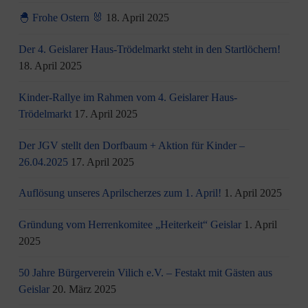
🐣 Frohe Ostern 🐰
18. April 2025
Der 4. Geislarer Haus-Trödelmarkt steht in den Startlöchern!
18. April 2025
Kinder-Rallye im Rahmen vom 4. Geislarer Haus-
Trödelmarkt
17. April 2025
Der JGV stellt den Dorfbaum + Aktion für Kinder –
26.04.2025
17. April 2025
Auflösung unseres Aprilscherzes zum 1. April!
1. April 2025
Gründung vom Herrenkomitee „Heiterkeit“ Geislar
1. April
2025
50 Jahre Bürgerverein Vilich e.V. – Festakt mit Gästen aus
Geislar
20. März 2025