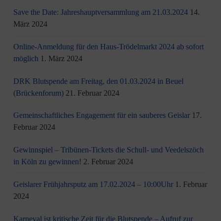
Save the Date: Jahreshauptversammlung am 21.03.2024
14.
März 2024
Online-Anmeldung für den Haus-Trödelmarkt 2024 ab sofort
möglich
1. März 2024
DRK Blutspende am Freitag, den 01.03.2024 in Beuel
(Brückenforum)
21. Februar 2024
Gemeinschaftliches Engagement für ein sauberes Geislar
17.
Februar 2024
Gewinnspiel – Tribünen-Tickets die Schull- und Veedelszöch
in Köln zu gewinnen!
2. Februar 2024
Geislarer Frühjahrsputz am 17.02.2024 – 10:00Uhr
1. Februar
2024
Karneval ist kritische Zeit für die Blutspende – Aufruf zur