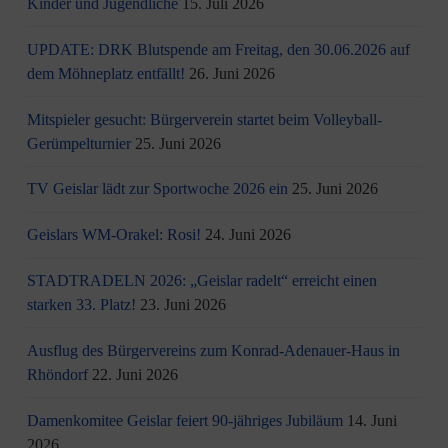
Kinder und Jugendliche
15. Juli 2026
UPDATE: DRK Blutspende am Freitag, den 30.06.2026 auf
dem Möhneplatz entfällt!
26. Juni 2026
Mitspieler gesucht: Bürgerverein startet beim Volleyball-
Gerümpelturnier
25. Juni 2026
TV Geislar lädt zur Sportwoche 2026 ein
25. Juni 2026
Geislars WM-Orakel: Rosi!
24. Juni 2026
STADTRADELN 2026: „Geislar radelt“ erreicht einen
starken 33. Platz!
23. Juni 2026
Ausflug des Bürgervereins zum Konrad-Adenauer-Haus in
Rhöndorf
22. Juni 2026
Damenkomitee Geislar feiert 90-jähriges Jubiläum
14. Juni
2026