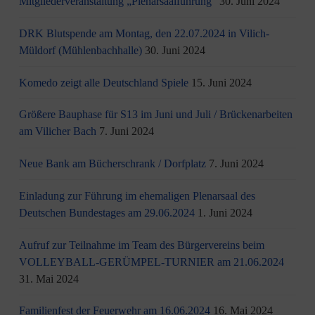
Mitgliederveranstaltung „Plenarsaalführung“
30. Juni 2024
DRK Blutspende am Montag, den 22.07.2024 in Vilich-
Müldorf (Mühlenbachhalle)
30. Juni 2024
Komedo zeigt alle Deutschland Spiele
15. Juni 2024
Größere Bauphase für S13 im Juni und Juli / Brü­cken­ar­bei­ten
am Vi­li­cher Bach
7. Juni 2024
Neue Bank am Bücherschrank / Dorfplatz
7. Juni 2024
Einladung zur Führung im ehemaligen Plenarsaal des
Deutschen Bundestages am 29.06.2024
1. Juni 2024
Aufruf zur Teilnahme im Team des Bürgervereins beim
VOLLEYBALL-GERÜMPEL-TURNIER am 21.06.2024
31. Mai 2024
Familienfest der Feuerwehr am 16.06.2024
16. Mai 2024