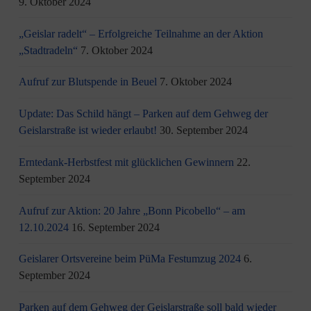
9. Oktober 2024
„Geislar radelt“ – Erfolgreiche Teilnahme an der Aktion
„Stadtradeln“
7. Oktober 2024
Aufruf zur Blutspende in Beuel
7. Oktober 2024
Update: Das Schild hängt – Parken auf dem Gehweg der
Geislarstraße ist wieder erlaubt!
30. September 2024
Erntedank-Herbstfest mit glücklichen Gewinnern
22.
September 2024
Aufruf zur Aktion: 20 Jahre „Bonn Picobello“ – am
12.10.2024
16. September 2024
Geislarer Ortsvereine beim PüMa Festumzug 2024
6.
September 2024
Parken auf dem Gehweg der Geislarstraße soll bald wieder