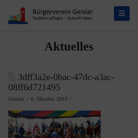
Nav
Aktuelles
3dff3a2e-0bac-47dc-a3ac-
08ff6d721495
Geislar
6. Oktober 2019