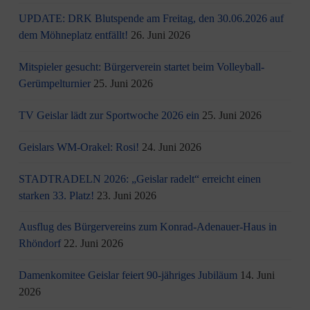
UPDATE: DRK Blutspende am Freitag, den 30.06.2026 auf
dem Möhneplatz entfällt!
26. Juni 2026
Mitspieler gesucht: Bürgerverein startet beim Volleyball-
Gerümpelturnier
25. Juni 2026
TV Geislar lädt zur Sportwoche 2026 ein
25. Juni 2026
Geislars WM-Orakel: Rosi!
24. Juni 2026
STADTRADELN 2026: „Geislar radelt“ erreicht einen
starken 33. Platz!
23. Juni 2026
Ausflug des Bürgervereins zum Konrad-Adenauer-Haus in
Rhöndorf
22. Juni 2026
Damenkomitee Geislar feiert 90-jähriges Jubiläum
14. Juni
2026