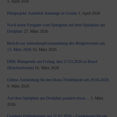
1. April 2026
Pilotprojekt: Autofreie Sonntage in Geislar
1. April 2026
Noch keine Freigabe vom Spielgerät auf dem Spielplatz am
Dorfplatz
27. März 2026
Bericht zur Jahreshauptversammlung des Bürgervereins am
13. März 2026
16. März 2026
DRK Blutspende am Freitag, den 27.03.2026 in Beuel
(Brückenforum)
16. März 2026
Online-Anmeldung für den Haus-Trödelmarkt am 26.04.2026
9. März 2026
Auf dem Spielplatz am Dorfplatz passiert etwas…
3. März
2026
Geislarer Frühjahrsputz am 21.02.2026 – Gemeinsam für ein