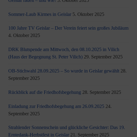
Geislar radelt – und wie!
5. Oktober 2025
Sommer-Laub Kirmes in Geislar
5. Oktober 2025
100 Jahre TV Geislar – Der Verein feiert sein großes Jubiläum
4. Oktober 2025
DRK Blutspende am Mittwoch, den 08.10.2025 in Vilich
(Haus der Begegnung St. Peter Vilich)
29. September 2025
OB-Stichwahl 28.09.2025 – So wurde in Geislar gewählt
28.
September 2025
Rückblick auf die Friedhofsbegehung
28. September 2025
Einladung zur Friedhofsbegehung am 26.09.2025
24.
September 2025
Strahlender Sonnenschein und glückliche Gesichter: Das 19.
Erntedank-Herbstfest in Geislar
21. September 2025