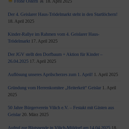
Frohe Ostern
18. April 2025
Der 4. Geislarer Haus-Trödelmarkt steht in den Startlöchern!
18. April 2025
Kinder-Rallye im Rahmen vom 4. Geislarer Haus-
Trödelmarkt
17. April 2025
Der JGV stellt den Dorfbaum + Aktion für Kinder –
26.04.2025
17. April 2025
Auflösung unseres Aprilscherzes zum 1. April!
1. April 2025
Gründung vom Herrenkomitee „Heiterkeit“ Geislar
1. April
2025
50 Jahre Bürgerverein Vilich e.V. – Festakt mit Gästen aus
Geislar
20. März 2025
Aufruf zur Blutspende in Vilich-Müldorf am 14.04.2025
18.