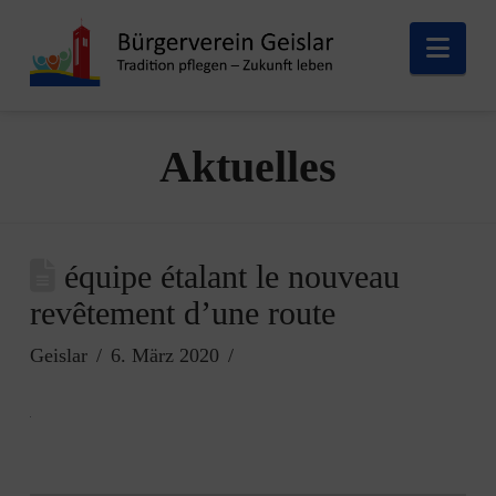
Nav
Aktuelles
équipe étalant le nouveau
revêtement d’une route
Geislar
6. März 2020