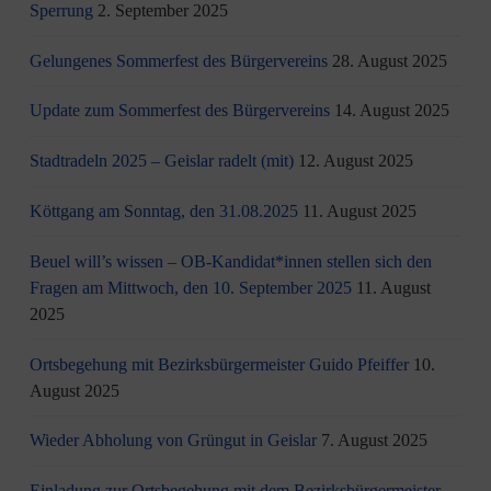
Sperrung
2. September 2025
Gelungenes Sommerfest des Bürgervereins
28. August 2025
Update zum Sommerfest des Bürgervereins
14. August 2025
Stadtradeln 2025 – Geislar radelt (mit)
12. August 2025
Köttgang am Sonntag, den 31.08.2025
11. August 2025
Beuel will’s wissen – OB-Kandidat*innen stellen sich den
Fragen am Mittwoch, den 10. September 2025
11. August
2025
Ortsbegehung mit Bezirksbürgermeister Guido Pfeiffer
10.
August 2025
Wieder Abholung von Grüngut in Geislar
7. August 2025
Einladung zur Ortsbegehung mit dem Bezirksbürgermeister