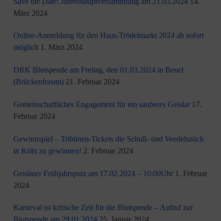
Save the Date: Jahreshauptversammlung am 21.03.2024
14.
März 2024
Online-Anmeldung für den Haus-Trödelmarkt 2024 ab sofort
möglich
1. März 2024
DRK Blutspende am Freitag, den 01.03.2024 in Beuel
(Brückenforum)
21. Februar 2024
Gemeinschaftliches Engagement für ein sauberes Geislar
17.
Februar 2024
Gewinnspiel – Tribünen-Tickets die Schull- und Veedelszöch
in Köln zu gewinnen!
2. Februar 2024
Geislarer Frühjahrsputz am 17.02.2024 – 10:00Uhr
1. Februar
2024
Karneval ist kritische Zeit für die Blutspende – Aufruf zur
Blutspende am 29.01.2024
25. Januar 2024