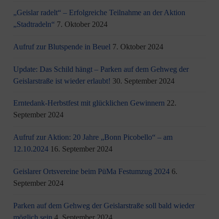
„Geislar radelt“ – Erfolgreiche Teilnahme an der Aktion
„Stadtradeln“
7. Oktober 2024
Aufruf zur Blutspende in Beuel
7. Oktober 2024
Update: Das Schild hängt – Parken auf dem Gehweg der
Geislarstraße ist wieder erlaubt!
30. September 2024
Erntedank-Herbstfest mit glücklichen Gewinnern
22.
September 2024
Aufruf zur Aktion: 20 Jahre „Bonn Picobello“ – am
12.10.2024
16. September 2024
Geislarer Ortsvereine beim PüMa Festumzug 2024
6.
September 2024
Parken auf dem Gehweg der Geislarstraße soll bald wieder
möglich sein
4. September 2024