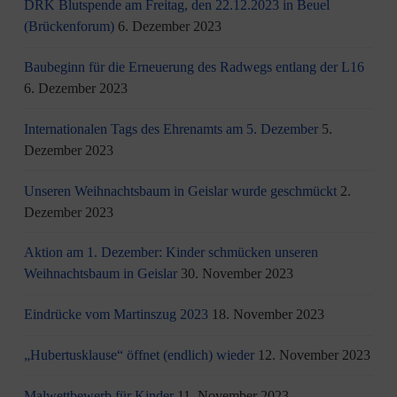
DRK Blutspende am Freitag, den 22.12.2023 in Beuel
(Brückenforum)
6. Dezember 2023
Baubeginn für die Erneuerung des Radwegs entlang der L16
6. Dezember 2023
Internationalen Tags des Ehrenamts am 5. Dezember
5.
Dezember 2023
Unseren Weihnachtsbaum in Geislar wurde geschmückt
2.
Dezember 2023
Aktion am 1. Dezember: Kinder schmücken unseren
Weihnachtsbaum in Geislar
30. November 2023
Eindrücke vom Martinszug 2023
18. November 2023
„Hubertusklause“ öffnet (endlich) wieder
12. November 2023
Malwettbewerb für Kinder
11. November 2023