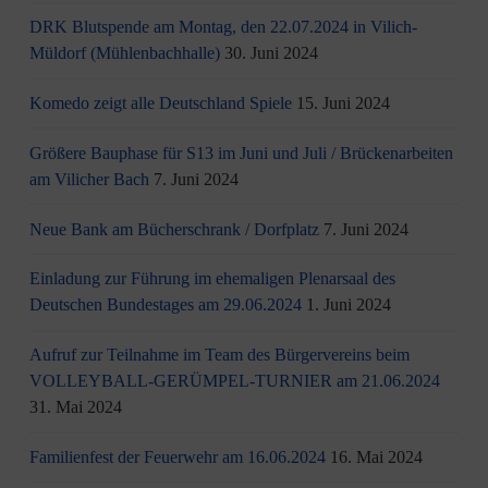
DRK Blutspende am Montag, den 22.07.2024 in Vilich-
Müldorf (Mühlenbachhalle)
30. Juni 2024
Komedo zeigt alle Deutschland Spiele
15. Juni 2024
Größere Bauphase für S13 im Juni und Juli / Brü­cken­ar­bei­ten
am Vi­li­cher Bach
7. Juni 2024
Neue Bank am Bücherschrank / Dorfplatz
7. Juni 2024
Einladung zur Führung im ehemaligen Plenarsaal des
Deutschen Bundestages am 29.06.2024
1. Juni 2024
Aufruf zur Teilnahme im Team des Bürgervereins beim
VOLLEYBALL-GERÜMPEL-TURNIER am 21.06.2024
31. Mai 2024
Familienfest der Feuerwehr am 16.06.2024
16. Mai 2024