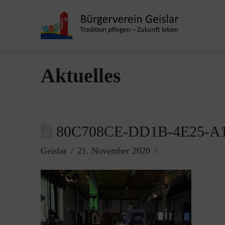
Aktuelles
80C708CE-DD1B-4E25-A
Geislar
21. November 2020