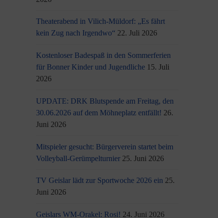
Theaterabend in Vilich-Müldorf: „Es fährt
kein Zug nach Irgendwo“
22. Juli 2026
Kostenloser Badespaß in den Sommerferien
für Bonner Kinder und Jugendliche
15. Juli
2026
UPDATE: DRK Blutspende am Freitag, den
30.06.2026 auf dem Möhneplatz entfällt!
26.
Juni 2026
Mitspieler gesucht: Bürgerverein startet beim
Volleyball-Gerümpelturnier
25. Juni 2026
TV Geislar lädt zur Sportwoche 2026 ein
25.
Juni 2026
Geislars WM-Orakel: Rosi!
24. Juni 2026