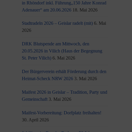
in Rhöndorf inkl. Führung„150 Jahre Konrad
Adenauer“ am 20.06.2026
18. Mai 2026
Stadtradeln 2026 – Geislar radelt (mit)
6. Mai
2026
DRK Blutspende am Mittwoch, den
20.05.2026 in Vilich (Haus der Begegnung
St. Peter Vilich)
6. Mai 2026
Der Bürgerverein erhält Förderung durch den
Heimat-Scheck NRW 2026
3. Mai 2026
Maifest 2026 in Geislar – Tradition, Party und
Gemeinschaft
3. Mai 2026
Maifest-Vorbereitung: Dorfplatz freihalten!
30. April 2026