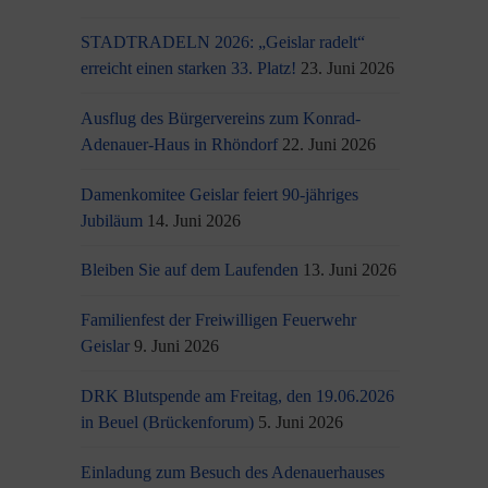
STADTRADELN 2026: „Geislar radelt“
erreicht einen starken 33. Platz!
23. Juni 2026
Ausflug des Bürgervereins zum Konrad-
Adenauer-Haus in Rhöndorf
22. Juni 2026
Damenkomitee Geislar feiert 90-jähriges
Jubiläum
14. Juni 2026
Bleiben Sie auf dem Laufenden
13. Juni 2026
Familienfest der Freiwilligen Feuerwehr
Geislar
9. Juni 2026
DRK Blutspende am Freitag, den 19.06.2026
in Beuel (Brückenforum)
5. Juni 2026
Einladung zum Besuch des Adenauerhauses