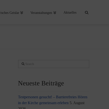
Aktuelles
risches Geislar
Veranstaltungen
Search
Neueste Beiträge
Testpersonen gesucht! – Barrierefreies Hören
in der Kirche gemeinsam erleben
5. August
2026