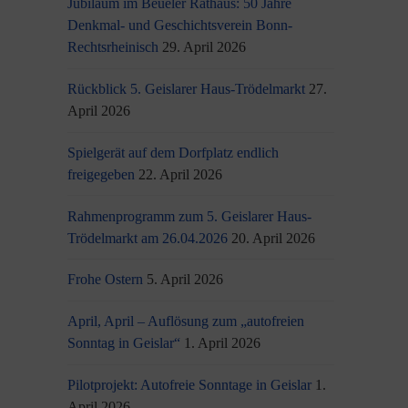
Jubiläum im Beueler Rathaus: 50 Jahre
Denkmal- und Geschichtsverein Bonn-
Rechtsrheinisch
29. April 2026
Rückblick 5. Geislarer Haus-Trödelmarkt
27.
April 2026
Spielgerät auf dem Dorfplatz endlich
freigegeben
22. April 2026
Rahmenprogramm zum 5. Geislarer Haus-
Trödelmarkt am 26.04.2026
20. April 2026
Frohe Ostern
5. April 2026
April, April – Auflösung zum „autofreien
Sonntag in Geislar“
1. April 2026
Pilotprojekt: Autofreie Sonntage in Geislar
1.
April 2026