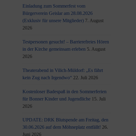
Einladung zum Sommerfest vom
Bürgerverein Geislar am 28.08.2026
(Exklusiv für unsere Mitglieder)
7. August
2026
Testpersonen gesucht! – Barrierefreies Hören
in der Kirche gemeinsam erleben
5. August
2026
Theaterabend in Vilich-Müldorf: „Es fährt
kein Zug nach Irgendwo“
22. Juli 2026
Kostenloser Badespaß in den Sommerferien
für Bonner Kinder und Jugendliche
15. Juli
2026
UPDATE: DRK Blutspende am Freitag, den
30.06.2026 auf dem Möhneplatz entfällt!
26.
Juni 2026