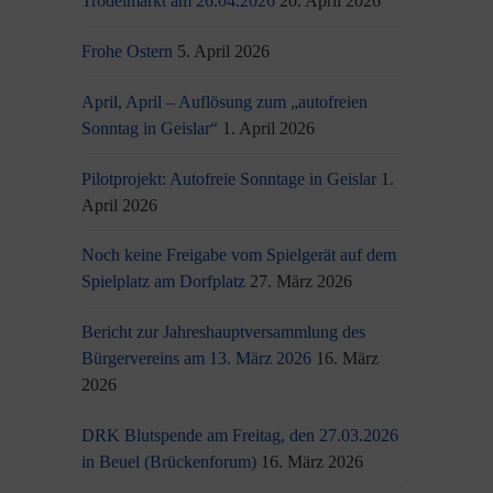
Trödelmarkt am 26.04.2026
20. April 2026
Frohe Ostern
5. April 2026
April, April – Auflösung zum „autofreien
Sonntag in Geislar“
1. April 2026
Pilotprojekt: Autofreie Sonntage in Geislar
1.
April 2026
Noch keine Freigabe vom Spielgerät auf dem
Spielplatz am Dorfplatz
27. März 2026
Bericht zur Jahreshauptversammlung des
Bürgervereins am 13. März 2026
16. März
2026
DRK Blutspende am Freitag, den 27.03.2026
in Beuel (Brückenforum)
16. März 2026