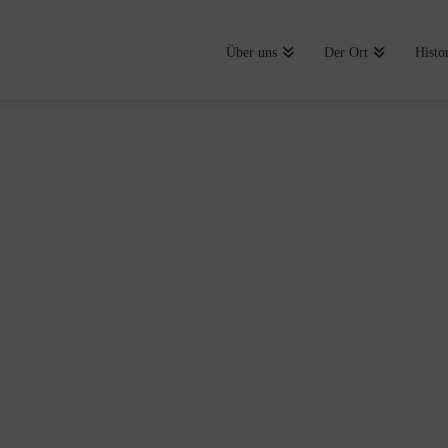
Über uns
Der Ort
Histo