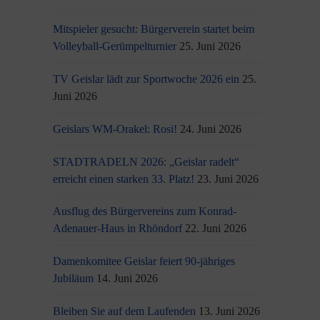
Mitspieler gesucht: Bürgerverein startet beim
Volleyball-Gerümpelturnier
25. Juni 2026
TV Geislar lädt zur Sportwoche 2026 ein
25.
Juni 2026
Geislars WM-Orakel: Rosi!
24. Juni 2026
STADTRADELN 2026: „Geislar radelt“
erreicht einen starken 33. Platz!
23. Juni 2026
Ausflug des Bürgervereins zum Konrad-
Adenauer-Haus in Rhöndorf
22. Juni 2026
Damenkomitee Geislar feiert 90-jähriges
Jubiläum
14. Juni 2026
Bleiben Sie auf dem Laufenden
13. Juni 2026