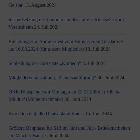
Geislar
13. August 2024
Instandsetzung des Panoramabildes auf der Rückseite vom
Vereinsheim
24. Juli 2024
Einladung zum Sommerfest vom Bürgerverein Geislar e.V.
am 16.08.2024 (für unsere Mitglieder)
18. Juli 2024
Schließung der Gaststätte „Komedo“
4. Juli 2024
Mitgliederveranstaltung „Plenarsaalführung“
30. Juni 2024
DRK Blutspende am Montag, den 22.07.2024 in Vilich-
Müldorf (Mühlenbachhalle)
30. Juni 2024
Komedo zeigt alle Deutschland Spiele
15. Juni 2024
Größere Bauphase für S13 im Juni und Juli / Brü­cken­ar­bei­ten
am Vi­li­cher Bach
7. Juni 2024