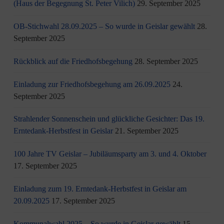
(Haus der Begegnung St. Peter Vilich)
29. September 2025
OB-Stichwahl 28.09.2025 – So wurde in Geislar gewählt
28.
September 2025
Rückblick auf die Friedhofsbegehung
28. September 2025
Einladung zur Friedhofsbegehung am 26.09.2025
24.
September 2025
Strahlender Sonnenschein und glückliche Gesichter: Das 19.
Erntedank-Herbstfest in Geislar
21. September 2025
100 Jahre TV Geislar – Jubiläumsparty am 3. und 4. Oktober
17. September 2025
Einladung zum 19. Erntedank-Herbstfest in Geislar am
20.09.2025
17. September 2025
Kommunalwahl 2025 – So wurde in Geislar gewählt
15.