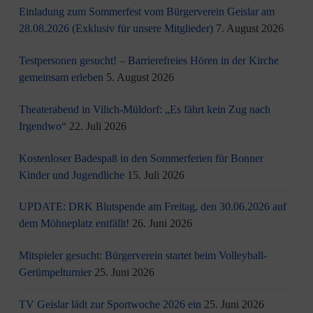
Einladung zum Sommerfest vom Bürgerverein Geislar am
28.08.2026 (Exklusiv für unsere Mitglieder)
7. August 2026
Testpersonen gesucht! – Barrierefreies Hören in der Kirche
gemeinsam erleben
5. August 2026
Theaterabend in Vilich-Müldorf: „Es fährt kein Zug nach
Irgendwo“
22. Juli 2026
Kostenloser Badespaß in den Sommerferien für Bonner
Kinder und Jugendliche
15. Juli 2026
UPDATE: DRK Blutspende am Freitag, den 30.06.2026 auf
dem Möhneplatz entfällt!
26. Juni 2026
Mitspieler gesucht: Bürgerverein startet beim Volleyball-
Gerümpelturnier
25. Juni 2026
TV Geislar lädt zur Sportwoche 2026 ein
25. Juni 2026