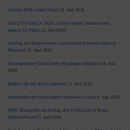
Geislars WM-Orakel: Rosi!
24. Juni 2026
STADTRADELN 2026: „Geislar radelt“ erreicht einen
starken 33. Platz!
23. Juni 2026
Ausflug des Bürgervereins zum Konrad-Adenauer-Haus in
Rhöndorf
22. Juni 2026
Damenkomitee Geislar feiert 90-jähriges Jubiläum
14. Juni
2026
Bleiben Sie auf dem Laufenden
13. Juni 2026
Familienfest der Freiwilligen Feuerwehr Geislar
9. Juni 2026
DRK Blutspende am Freitag, den 19.06.2026 in Beuel
(Brückenforum)
5. Juni 2026