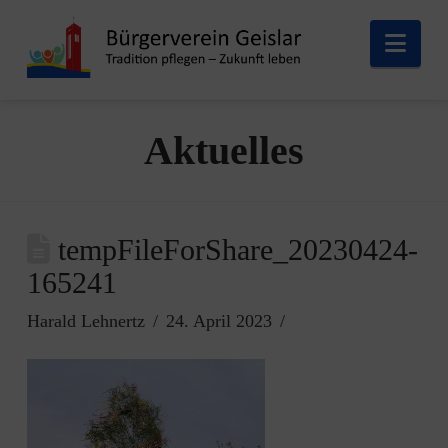
Nav
Aktuelles
tempFileForShare_20230424-
165241
Harald Lehnertz
24. April 2023