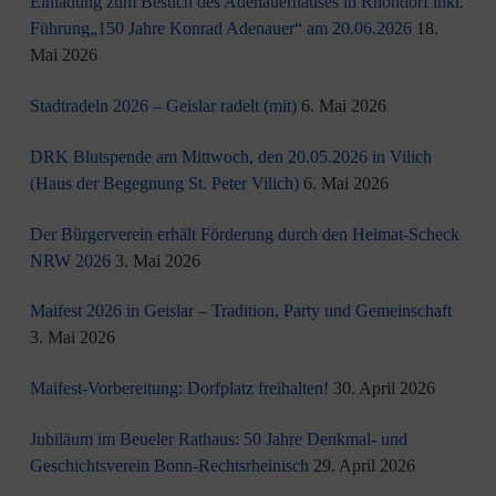
Einladung zum Besuch des Adenauerhauses in Rhöndorf inkl.
Führung„150 Jahre Konrad Adenauer“ am 20.06.2026
18.
Mai 2026
Stadtradeln 2026 – Geislar radelt (mit)
6. Mai 2026
DRK Blutspende am Mittwoch, den 20.05.2026 in Vilich
(Haus der Begegnung St. Peter Vilich)
6. Mai 2026
Der Bürgerverein erhält Förderung durch den Heimat-Scheck
NRW 2026
3. Mai 2026
Maifest 2026 in Geislar – Tradition, Party und Gemeinschaft
3. Mai 2026
Maifest-Vorbereitung: Dorfplatz freihalten!
30. April 2026
Jubiläum im Beueler Rathaus: 50 Jahre Denkmal- und
Geschichtsverein Bonn-Rechtsrheinisch
29. April 2026