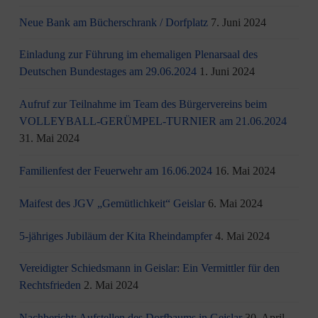
Neue Bank am Bücherschrank / Dorfplatz
7. Juni 2024
Einladung zur Führung im ehemaligen Plenarsaal des
Deutschen Bundestages am 29.06.2024
1. Juni 2024
Aufruf zur Teilnahme im Team des Bürgervereins beim
VOLLEYBALL-GERÜMPEL-TURNIER am 21.06.2024
31. Mai 2024
Familienfest der Feuerwehr am 16.06.2024
16. Mai 2024
Maifest des JGV „Gemütlichkeit“ Geislar
6. Mai 2024
5-jähriges Jubiläum der Kita Rheindampfer
4. Mai 2024
Vereidigter Schiedsmann in Geislar: Ein Vermittler für den
Rechtsfrieden
2. Mai 2024
Nachbericht: Aufstellen des Dorfbaums in Geislar
30. April