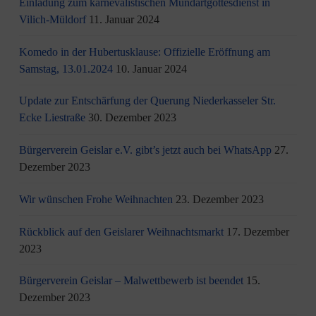
Einladung zum karnevalistischen Mundartgottesdienst in
Vilich-Müldorf
11. Januar 2024
Komedo in der Hubertusklause: Offizielle Eröffnung am
Samstag, 13.01.2024
10. Januar 2024
Update zur Entschärfung der Querung Niederkasseler Str.
Ecke Liestraße
30. Dezember 2023
Bürgerverein Geislar e.V. gibt’s jetzt auch bei WhatsApp
27.
Dezember 2023
Wir wünschen Frohe Weihnachten
23. Dezember 2023
Rückblick auf den Geislarer Weihnachtsmarkt
17. Dezember
2023
Bürgerverein Geislar – Malwettbewerb ist beendet
15.
Dezember 2023