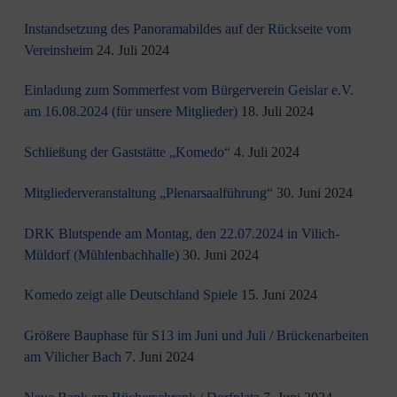
Instandsetzung des Panoramabildes auf der Rückseite vom
Vereinsheim
24. Juli 2024
Einladung zum Sommerfest vom Bürgerverein Geislar e.V.
am 16.08.2024 (für unsere Mitglieder)
18. Juli 2024
Schließung der Gaststätte „Komedo“
4. Juli 2024
Mitgliederveranstaltung „Plenarsaalführung“
30. Juni 2024
DRK Blutspende am Montag, den 22.07.2024 in Vilich-
Müldorf (Mühlenbachhalle)
30. Juni 2024
Komedo zeigt alle Deutschland Spiele
15. Juni 2024
Größere Bauphase für S13 im Juni und Juli / Brü­cken­ar­bei­ten
am Vi­li­cher Bach
7. Juni 2024