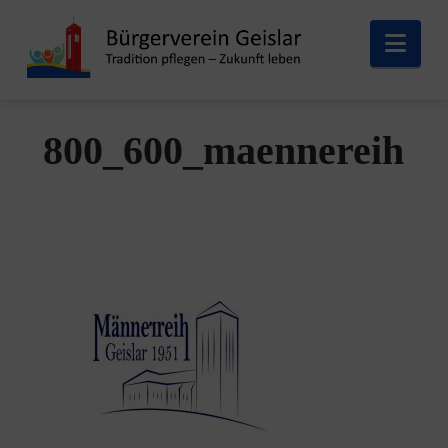
Nav
800_600_maennereih