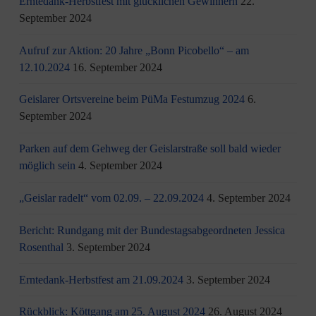
Erntedank-Herbstfest mit glücklichen Gewinnern
22.
September 2024
Aufruf zur Aktion: 20 Jahre „Bonn Picobello“ – am
12.10.2024
16. September 2024
Geislarer Ortsvereine beim PüMa Festumzug 2024
6.
September 2024
Parken auf dem Gehweg der Geislarstraße soll bald wieder
möglich sein
4. September 2024
„Geislar radelt“ vom 02.09. – 22.09.2024
4. September 2024
Bericht: Rundgang mit der Bundestagsabgeordneten Jessica
Rosenthal
3. September 2024
Erntedank-Herbstfest am 21.09.2024
3. September 2024
Rückblick: Köttgang am 25. August 2024
26. August 2024