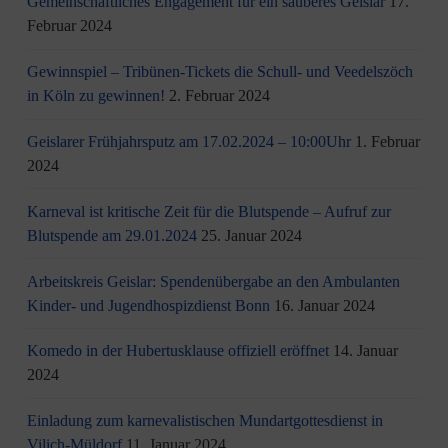
Gemeinschaftliches Engagement für ein sauberes Geislar
17.
Februar 2024
Gewinnspiel – Tribünen-Tickets die Schull- und Veedelszöch
in Köln zu gewinnen!
2. Februar 2024
Geislarer Frühjahrsputz am 17.02.2024 – 10:00Uhr
1. Februar
2024
Karneval ist kritische Zeit für die Blutspende – Aufruf zur
Blutspende am 29.01.2024
25. Januar 2024
Arbeitskreis Geislar: Spendenübergabe an den Ambulanten
Kinder- und Jugendhospizdienst Bonn
16. Januar 2024
Komedo in der Hubertusklause offiziell eröffnet
14. Januar
2024
Einladung zum karnevalistischen Mundartgottesdienst in
Vilich-Müldorf
11. Januar 2024