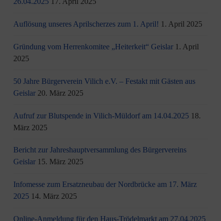
26.04.2025
17. April 2025
Auflösung unseres Aprilscherzes zum 1. April!
1. April 2025
Gründung vom Herrenkomitee „Heiterkeit“ Geislar
1. April
2025
50 Jahre Bürgerverein Vilich e.V. – Festakt mit Gästen aus
Geislar
20. März 2025
Aufruf zur Blutspende in Vilich-Müldorf am 14.04.2025
18.
März 2025
Bericht zur Jahreshauptversammlung des Bürgervereins
Geislar
15. März 2025
Infomesse zum Ersatzneubau der Nordbrücke am 17. März
2025
14. März 2025
Online-Anmeldung für den Haus-Trödelmarkt am 27.04.2025