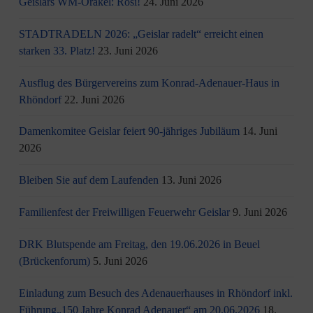
Geislars WM-Orakel: Rosi!
24. Juni 2026
STADTRADELN 2026: „Geislar radelt“ erreicht einen
starken 33. Platz!
23. Juni 2026
Ausflug des Bürgervereins zum Konrad-Adenauer-Haus in
Rhöndorf
22. Juni 2026
Damenkomitee Geislar feiert 90-jähriges Jubiläum
14. Juni
2026
Bleiben Sie auf dem Laufenden
13. Juni 2026
Familienfest der Freiwilligen Feuerwehr Geislar
9. Juni 2026
DRK Blutspende am Freitag, den 19.06.2026 in Beuel
(Brückenforum)
5. Juni 2026
Einladung zum Besuch des Adenauerhauses in Rhöndorf inkl.
Führung„150 Jahre Konrad Adenauer“ am 20.06.2026
18.