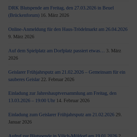
DRK Blutspende am Freitag, den 27.03.2026 in Beuel
(Brückenforum)
16. März 2026
Online-Anmeldung für den Haus-Trödelmarkt am 26.04.2026
9. März 2026
Auf dem Spielplatz am Dorfplatz passiert etwas…
3. März
2026
Geislarer Frühjahrsputz am 21.02.2026 – Gemeinsam für ein
sauberes Geislar
22. Februar 2026
Einladung zur Jahreshauptversammlung am Freitag, den
13.03.2026 – 19:00 Uhr
14. Februar 2026
Einladung zum Geislarer Frühjahrsputz am 21.02.2026
29.
Januar 2026
Aufruf zur Blutspende in Vilich-Müldorf am 19.01.2026
2.