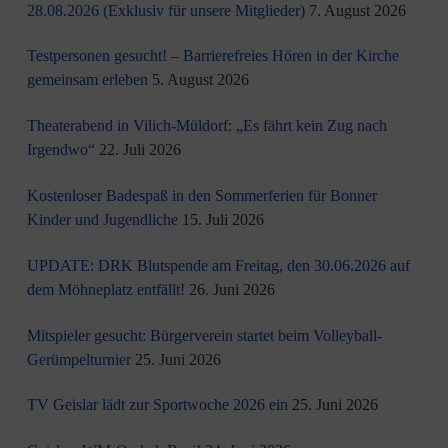
28.08.2026 (Exklusiv für unsere Mitglieder)
7. August 2026
Testpersonen gesucht! – Barrierefreies Hören in der Kirche
gemeinsam erleben
5. August 2026
Theaterabend in Vilich-Müldorf: „Es fährt kein Zug nach
Irgendwo“
22. Juli 2026
Kostenloser Badespaß in den Sommerferien für Bonner
Kinder und Jugendliche
15. Juli 2026
UPDATE: DRK Blutspende am Freitag, den 30.06.2026 auf
dem Möhneplatz entfällt!
26. Juni 2026
Mitspieler gesucht: Bürgerverein startet beim Volleyball-
Gerümpelturnier
25. Juni 2026
TV Geislar lädt zur Sportwoche 2026 ein
25. Juni 2026