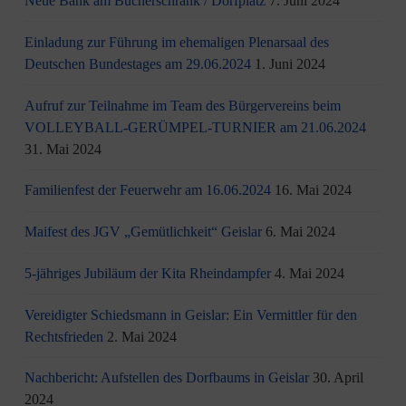
Neue Bank am Bücherschrank / Dorfplatz
7. Juni 2024
Einladung zur Führung im ehemaligen Plenarsaal des
Deutschen Bundestages am 29.06.2024
1. Juni 2024
Aufruf zur Teilnahme im Team des Bürgervereins beim
VOLLEYBALL-GERÜMPEL-TURNIER am 21.06.2024
31. Mai 2024
Familienfest der Feuerwehr am 16.06.2024
16. Mai 2024
Maifest des JGV „Gemütlichkeit“ Geislar
6. Mai 2024
5-jähriges Jubiläum der Kita Rheindampfer
4. Mai 2024
Vereidigter Schiedsmann in Geislar: Ein Vermittler für den
Rechtsfrieden
2. Mai 2024
Nachbericht: Aufstellen des Dorfbaums in Geislar
30. April
2024