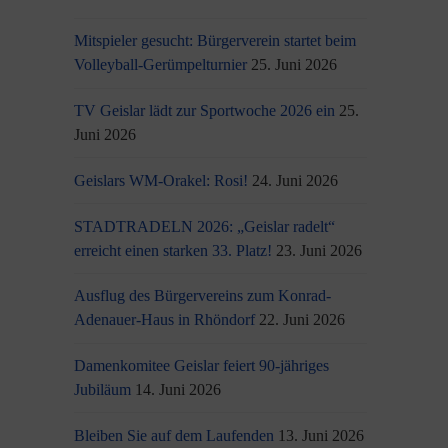
Mitspieler gesucht: Bürgerverein startet beim
Volleyball-Gerümpelturnier
25. Juni 2026
TV Geislar lädt zur Sportwoche 2026 ein
25.
Juni 2026
Geislars WM-Orakel: Rosi!
24. Juni 2026
STADTRADELN 2026: „Geislar radelt“
erreicht einen starken 33. Platz!
23. Juni 2026
Ausflug des Bürgervereins zum Konrad-
Adenauer-Haus in Rhöndorf
22. Juni 2026
Damenkomitee Geislar feiert 90-jähriges
Jubiläum
14. Juni 2026
Bleiben Sie auf dem Laufenden
13. Juni 2026