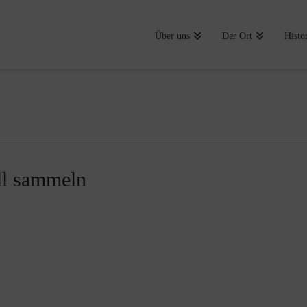
Über uns
Der Ort
Histo
ll sammeln