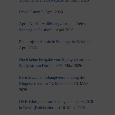
Trödelmarkt am 26.04.2026
20. April 2026
Frohe Ostern
5. April 2026
April, April – Auflösung zum „autofreien
Sonntag in Geislar“
1. April 2026
Pilotprojekt: Autofreie Sonntage in Geislar
1.
April 2026
Noch keine Freigabe vom Spielgerät auf dem
Spielplatz am Dorfplatz
27. März 2026
Bericht zur Jahreshauptversammlung des
Bürgervereins am 13. März 2026
16. März
2026
DRK Blutspende am Freitag, den 27.03.2026
in Beuel (Brückenforum)
16. März 2026