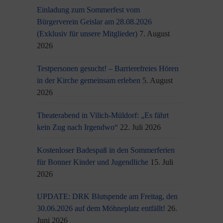
Einladung zum Sommerfest vom
Bürgerverein Geislar am 28.08.2026
(Exklusiv für unsere Mitglieder)
7. August
2026
Testpersonen gesucht! – Barrierefreies Hören
in der Kirche gemeinsam erleben
5. August
2026
Theaterabend in Vilich-Müldorf: „Es fährt
kein Zug nach Irgendwo“
22. Juli 2026
Kostenloser Badespaß in den Sommerferien
für Bonner Kinder und Jugendliche
15. Juli
2026
UPDATE: DRK Blutspende am Freitag, den
30.06.2026 auf dem Möhneplatz entfällt!
26.
Juni 2026