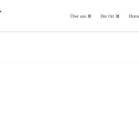
Über uns
Der Ort
Histo