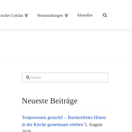
Aktuelles
risches Geislar
Veranstaltungen
Search
Neueste Beiträge
Testpersonen gesucht! – Barrierefreies Hören
in der Kirche gemeinsam erleben
5. August
2026