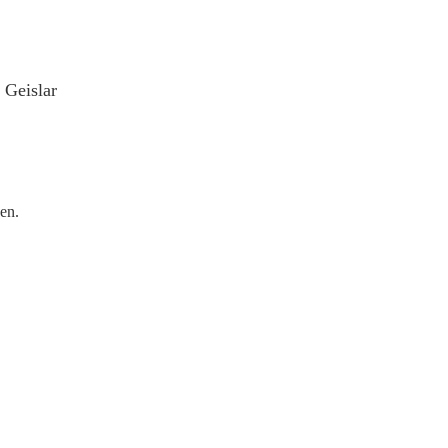
 Geislar
en.