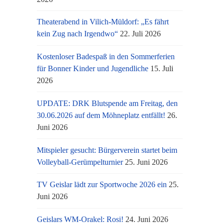
Theaterabend in Vilich-Müldorf: „Es fährt
kein Zug nach Irgendwo“
22. Juli 2026
Kostenloser Badespaß in den Sommerferien
für Bonner Kinder und Jugendliche
15. Juli
2026
UPDATE: DRK Blutspende am Freitag, den
30.06.2026 auf dem Möhneplatz entfällt!
26.
Juni 2026
Mitspieler gesucht: Bürgerverein startet beim
Volleyball-Gerümpelturnier
25. Juni 2026
TV Geislar lädt zur Sportwoche 2026 ein
25.
Juni 2026
Geislars WM-Orakel: Rosi!
24. Juni 2026