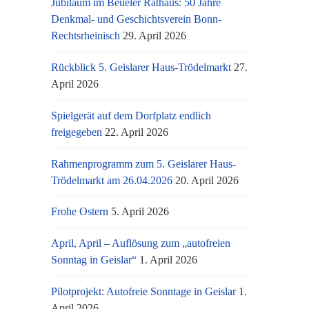
Jubiläum im Beueler Rathaus: 50 Jahre
Denkmal- und Geschichtsverein Bonn-
Rechtsrheinisch
29. April 2026
Rückblick 5. Geislarer Haus-Trödelmarkt
27.
April 2026
Spielgerät auf dem Dorfplatz endlich
freigegeben
22. April 2026
Rahmenprogramm zum 5. Geislarer Haus-
Trödelmarkt am 26.04.2026
20. April 2026
Frohe Ostern
5. April 2026
April, April – Auflösung zum „autofreien
Sonntag in Geislar“
1. April 2026
Pilotprojekt: Autofreie Sonntage in Geislar
1.
April 2026