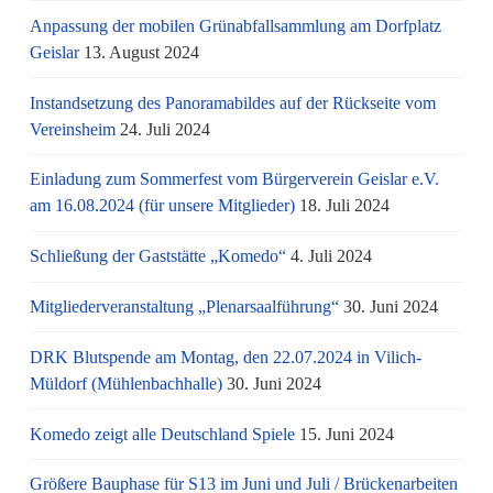
Anpassung der mobilen Grünabfallsammlung am Dorfplatz
Geislar
13. August 2024
Instandsetzung des Panoramabildes auf der Rückseite vom
Vereinsheim
24. Juli 2024
Einladung zum Sommerfest vom Bürgerverein Geislar e.V.
am 16.08.2024 (für unsere Mitglieder)
18. Juli 2024
Schließung der Gaststätte „Komedo“
4. Juli 2024
Mitgliederveranstaltung „Plenarsaalführung“
30. Juni 2024
DRK Blutspende am Montag, den 22.07.2024 in Vilich-
Müldorf (Mühlenbachhalle)
30. Juni 2024
Komedo zeigt alle Deutschland Spiele
15. Juni 2024
Größere Bauphase für S13 im Juni und Juli / Brü­cken­ar­bei­ten