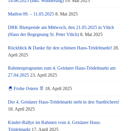
14.06.2025 (inkl. Wanderung)
19. Mai 2025
Maifest 09. – 11.05.2025
8. Mai 2025
DRK Blutspende am Mittwoch, den 21.05.2025 in Vilich
(Haus der Begegnung St. Peter Vilich)
8. Mai 2025
Rückblick & Danke für den schönen Haus-Trödelmarkt!
28.
April 2025
Rahmenprogramm zum 4. Geislarer Haus-Trödelmarkt am
27.04.2025
23. April 2025
🐣 Frohe Ostern 🐰
18. April 2025
Der 4. Geislarer Haus-Trödelmarkt steht in den Startlöchern!
18. April 2025
Kinder-Rallye im Rahmen vom 4. Geislarer Haus-
Trödelmarkt
17. April 2025