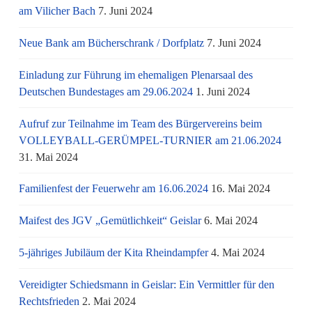
am Vi­li­cher Bach
7. Juni 2024
Neue Bank am Bücherschrank / Dorfplatz
7. Juni 2024
Einladung zur Führung im ehemaligen Plenarsaal des
Deutschen Bundestages am 29.06.2024
1. Juni 2024
Aufruf zur Teilnahme im Team des Bürgervereins beim
VOLLEYBALL-GERÜMPEL-TURNIER am 21.06.2024
31. Mai 2024
Familienfest der Feuerwehr am 16.06.2024
16. Mai 2024
Maifest des JGV „Gemütlichkeit“ Geislar
6. Mai 2024
5-jähriges Jubiläum der Kita Rheindampfer
4. Mai 2024
Vereidigter Schiedsmann in Geislar: Ein Vermittler für den
Rechtsfrieden
2. Mai 2024