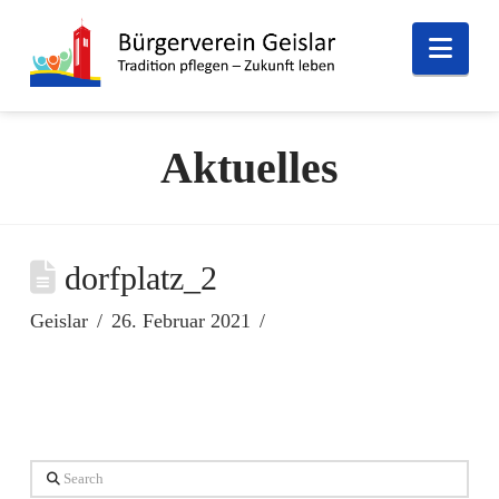
Nav
Aktuelles
dorfplatz_2
Geislar
26. Februar 2021
Search