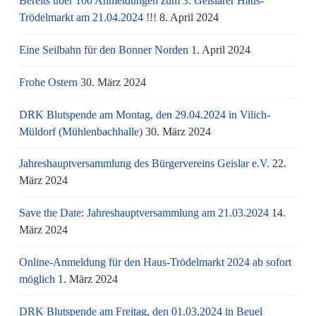
Bereits über 100 Anmeldungen zum 3. Geislarer Haus-
Trödelmarkt am 21.04.2024 !!!
8. April 2024
Eine Seilbahn für den Bonner Norden
1. April 2024
Frohe Ostern
30. März 2024
DRK Blutspende am Montag, den 29.04.2024 in Vilich-
Müldorf (Mühlenbachhalle)
30. März 2024
Jahreshauptversammlung des Bürgervereins Geislar e.V.
22.
März 2024
Save the Date: Jahreshauptversammlung am 21.03.2024
14.
März 2024
Online-Anmeldung für den Haus-Trödelmarkt 2024 ab sofort
möglich
1. März 2024
DRK Blutspende am Freitag, den 01.03.2024 in Beuel