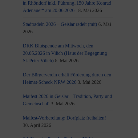
in Rhöndorf inkl. Führung„150 Jahre Konrad
Adenauer“ am 20.06.2026
18. Mai 2026
Stadtradeln 2026 – Geislar radelt (mit)
6. Mai
2026
DRK Blutspende am Mittwoch, den
20.05.2026 in Vilich (Haus der Begegnung
St. Peter Vilich)
6. Mai 2026
Der Bürgerverein erhält Förderung durch den
Heimat-Scheck NRW 2026
3. Mai 2026
Maifest 2026 in Geislar – Tradition, Party und
Gemeinschaft
3. Mai 2026
Maifest-Vorbereitung: Dorfplatz freihalten!
30. April 2026