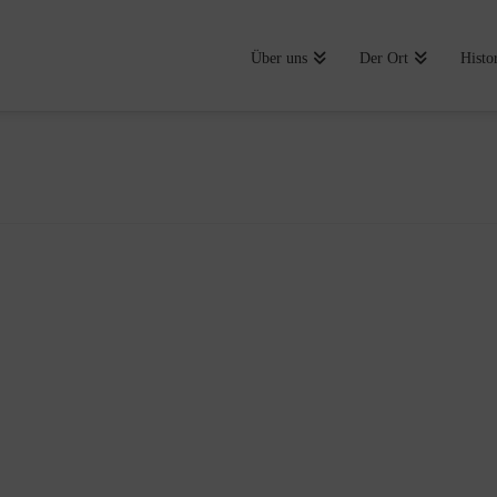
Über uns
Der Ort
Histo