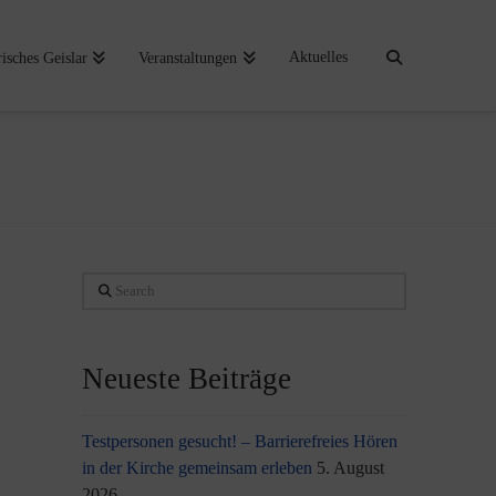
Aktuelles
risches Geislar
Veranstaltungen
Search
Neueste Beiträge
Testpersonen gesucht! – Barrierefreies Hören
in der Kirche gemeinsam erleben
5. August
2026