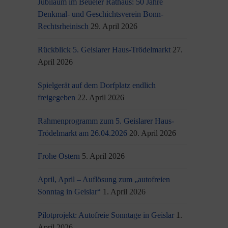
Jubiläum im Beueler Rathaus: 50 Jahre
Denkmal- und Geschichtsverein Bonn-
Rechtsrheinisch
29. April 2026
Rückblick 5. Geislarer Haus-Trödelmarkt
27.
April 2026
Spielgerät auf dem Dorfplatz endlich
freigegeben
22. April 2026
Rahmenprogramm zum 5. Geislarer Haus-
Trödelmarkt am 26.04.2026
20. April 2026
Frohe Ostern
5. April 2026
April, April – Auflösung zum „autofreien
Sonntag in Geislar“
1. April 2026
Pilotprojekt: Autofreie Sonntage in Geislar
1.
April 2026