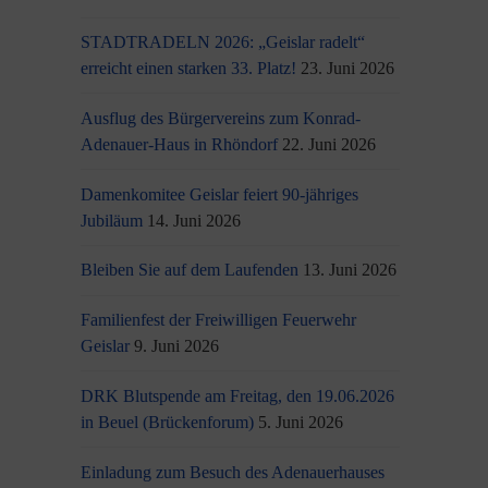
STADTRADELN 2026: „Geislar radelt“
erreicht einen starken 33. Platz!
23. Juni 2026
Ausflug des Bürgervereins zum Konrad-
Adenauer-Haus in Rhöndorf
22. Juni 2026
Damenkomitee Geislar feiert 90-jähriges
Jubiläum
14. Juni 2026
Bleiben Sie auf dem Laufenden
13. Juni 2026
Familienfest der Freiwilligen Feuerwehr
Geislar
9. Juni 2026
DRK Blutspende am Freitag, den 19.06.2026
in Beuel (Brückenforum)
5. Juni 2026
Einladung zum Besuch des Adenauerhauses