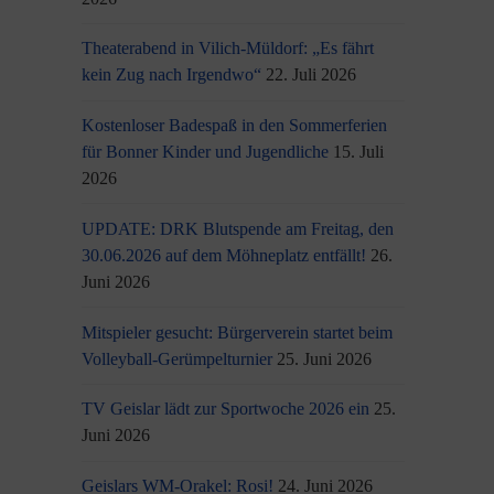
Theaterabend in Vilich-Müldorf: „Es fährt
kein Zug nach Irgendwo“
22. Juli 2026
Kostenloser Badespaß in den Sommerferien
für Bonner Kinder und Jugendliche
15. Juli
2026
UPDATE: DRK Blutspende am Freitag, den
30.06.2026 auf dem Möhneplatz entfällt!
26.
Juni 2026
Mitspieler gesucht: Bürgerverein startet beim
Volleyball-Gerümpelturnier
25. Juni 2026
TV Geislar lädt zur Sportwoche 2026 ein
25.
Juni 2026
Geislars WM-Orakel: Rosi!
24. Juni 2026