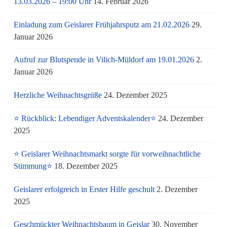
13.03.2026 – 19:00 Uhr
14. Februar 2026
Einladung zum Geislarer Frühjahrsputz am 21.02.2026
29.
Januar 2026
Aufruf zur Blutspende in Vilich-Müldorf am 19.01.2026
2.
Januar 2026
Herzliche Weihnachtsgrüße
24. Dezember 2025
⭐ Rückblick: Lebendiger Adventskalender⭐
24. Dezember
2025
⭐ Geislarer Weihnachtsmarkt sorgte für vorweihnachtliche
Stimmung⭐
18. Dezember 2025
Geislarer erfolgreich in Erster Hilfe geschult
2. Dezember
2025
Geschmückter Weihnachtsbaum in Geislar
30. November