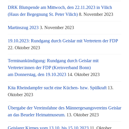
DRK Blutspende am Mittwoch, den 22.11.2023 in Vilich
(Haus der Begegnung St. Peter Vilich)
8. November 2023
Martinszug 2023
3. November 2023
19.10.2023: Rundgang durch Geislar mit Vertretern der FDP
22. Oktober 2023
Terminankündigung: Rundgang durch Geislar mit
Vertreter:innen der FDP (Kreisverband Bonn)
am Donnerstag, den 19.10.2023
14. Oktober 2023
Kita Rheindampfer sucht eine Küchen- bzw. Spülkraft
13.
Oktober 2023
Übergabe der Vereinsfahne des Männergesangsvereins Geislar
an das Beueler Heimatmuseum.
13. Oktober 2023
Geislarer Kirmes vom 13.10. bis 15.10.2023
11. Oktober