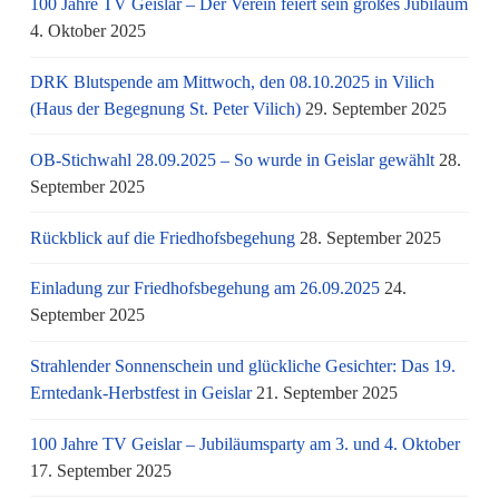
100 Jahre TV Geislar – Der Verein feiert sein großes Jubiläum
4. Oktober 2025
DRK Blutspende am Mittwoch, den 08.10.2025 in Vilich
(Haus der Begegnung St. Peter Vilich)
29. September 2025
OB-Stichwahl 28.09.2025 – So wurde in Geislar gewählt
28.
September 2025
Rückblick auf die Friedhofsbegehung
28. September 2025
Einladung zur Friedhofsbegehung am 26.09.2025
24.
September 2025
Strahlender Sonnenschein und glückliche Gesichter: Das 19.
Erntedank-Herbstfest in Geislar
21. September 2025
100 Jahre TV Geislar – Jubiläumsparty am 3. und 4. Oktober
17. September 2025