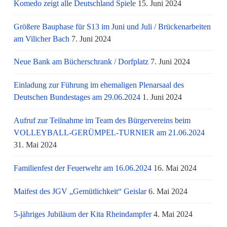
Komedo zeigt alle Deutschland Spiele
15. Juni 2024
Größere Bauphase für S13 im Juni und Juli / Brü­cken­ar­bei­ten
am Vi­li­cher Bach
7. Juni 2024
Neue Bank am Bücherschrank / Dorfplatz
7. Juni 2024
Einladung zur Führung im ehemaligen Plenarsaal des
Deutschen Bundestages am 29.06.2024
1. Juni 2024
Aufruf zur Teilnahme im Team des Bürgervereins beim
VOLLEYBALL-GERÜMPEL-TURNIER am 21.06.2024
31. Mai 2024
Familienfest der Feuerwehr am 16.06.2024
16. Mai 2024
Maifest des JGV „Gemütlichkeit“ Geislar
6. Mai 2024
5-jähriges Jubiläum der Kita Rheindampfer
4. Mai 2024