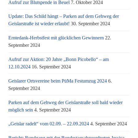
Aufruf zur Blutspende in Beuel
7. Oktober 2024
Update: Das Schild hängt – Parken auf dem Gehweg der
Geislarstraße ist wieder erlaubt!
30. September 2024
Erntedank-Herbstfest mit glücklichen Gewinnern
22.
September 2024
Aufruf zur Aktion: 20 Jahre „Bonn Picobello“ – am
12.10.2024
16. September 2024
Geislarer Ortsvereine beim PüMa Festumzug 2024
6.
September 2024
Parken auf dem Gehweg der Geislarstraße soll bald wieder
möglich sein
4. September 2024
„Geislar radelt“ vom 02.09. – 22.09.2024
4. September 2024
Bericht: Rundgang mit der Bundestagsabgeordneten Jessica