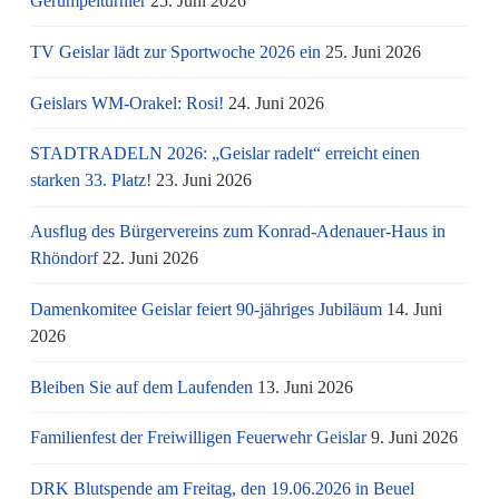
Gerümpelturnier
25. Juni 2026
TV Geislar lädt zur Sportwoche 2026 ein
25. Juni 2026
Geislars WM-Orakel: Rosi!
24. Juni 2026
STADTRADELN 2026: „Geislar radelt“ erreicht einen
starken 33. Platz!
23. Juni 2026
Ausflug des Bürgervereins zum Konrad-Adenauer-Haus in
Rhöndorf
22. Juni 2026
Damenkomitee Geislar feiert 90-jähriges Jubiläum
14. Juni
2026
Bleiben Sie auf dem Laufenden
13. Juni 2026
Familienfest der Freiwilligen Feuerwehr Geislar
9. Juni 2026
DRK Blutspende am Freitag, den 19.06.2026 in Beuel