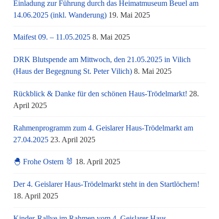
Einladung zur Führung durch das Heimatmuseum Beuel am
14.06.2025 (inkl. Wanderung)
19. Mai 2025
Maifest 09. – 11.05.2025
8. Mai 2025
DRK Blutspende am Mittwoch, den 21.05.2025 in Vilich
(Haus der Begegnung St. Peter Vilich)
8. Mai 2025
Rückblick & Danke für den schönen Haus-Trödelmarkt!
28.
April 2025
Rahmenprogramm zum 4. Geislarer Haus-Trödelmarkt am
27.04.2025
23. April 2025
🐣 Frohe Ostern 🐰
18. April 2025
Der 4. Geislarer Haus-Trödelmarkt steht in den Startlöchern!
18. April 2025
Kinder-Rallye im Rahmen vom 4. Geislarer Haus-