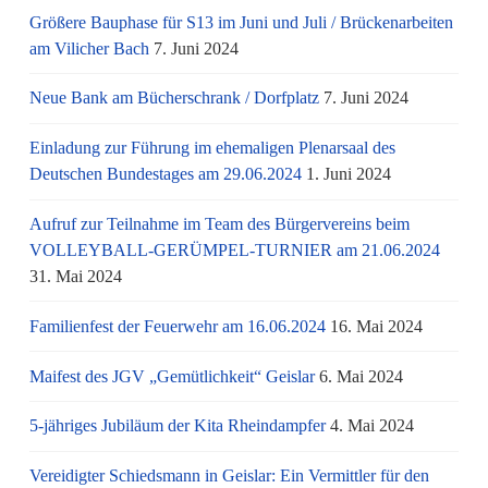
Größere Bauphase für S13 im Juni und Juli / Brü­cken­ar­bei­ten
am Vi­li­cher Bach
7. Juni 2024
Neue Bank am Bücherschrank / Dorfplatz
7. Juni 2024
Einladung zur Führung im ehemaligen Plenarsaal des
Deutschen Bundestages am 29.06.2024
1. Juni 2024
Aufruf zur Teilnahme im Team des Bürgervereins beim
VOLLEYBALL-GERÜMPEL-TURNIER am 21.06.2024
31. Mai 2024
Familienfest der Feuerwehr am 16.06.2024
16. Mai 2024
Maifest des JGV „Gemütlichkeit“ Geislar
6. Mai 2024
5-jähriges Jubiläum der Kita Rheindampfer
4. Mai 2024
Vereidigter Schiedsmann in Geislar: Ein Vermittler für den