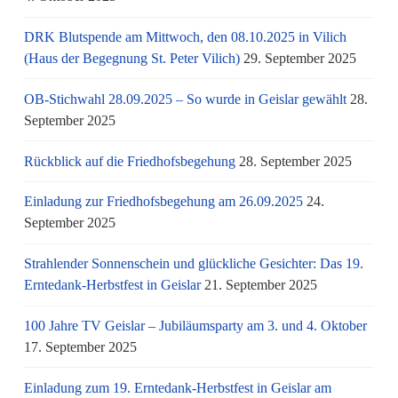
DRK Blutspende am Mittwoch, den 08.10.2025 in Vilich
(Haus der Begegnung St. Peter Vilich)
29. September 2025
OB-Stichwahl 28.09.2025 – So wurde in Geislar gewählt
28.
September 2025
Rückblick auf die Friedhofsbegehung
28. September 2025
Einladung zur Friedhofsbegehung am 26.09.2025
24.
September 2025
Strahlender Sonnenschein und glückliche Gesichter: Das 19.
Erntedank-Herbstfest in Geislar
21. September 2025
100 Jahre TV Geislar – Jubiläumsparty am 3. und 4. Oktober
17. September 2025
Einladung zum 19. Erntedank-Herbstfest in Geislar am