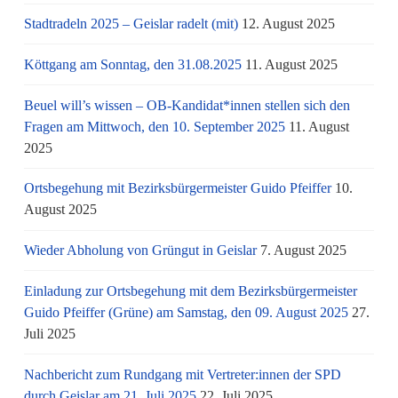
Stadtradeln 2025 – Geislar radelt (mit)
12. August 2025
Köttgang am Sonntag, den 31.08.2025
11. August 2025
Beuel will’s wissen – OB-Kandidat*innen stellen sich den
Fragen am Mittwoch, den 10. September 2025
11. August
2025
Ortsbegehung mit Bezirksbürgermeister Guido Pfeiffer
10.
August 2025
Wieder Abholung von Grüngut in Geislar
7. August 2025
Einladung zur Ortsbegehung mit dem Bezirksbürgermeister
Guido Pfeiffer (Grüne) am Samstag, den 09. August 2025
27.
Juli 2025
Nachbericht zum Rundgang mit Vertreter:innen der SPD
durch Geislar am 21. Juli 2025
22. Juli 2025