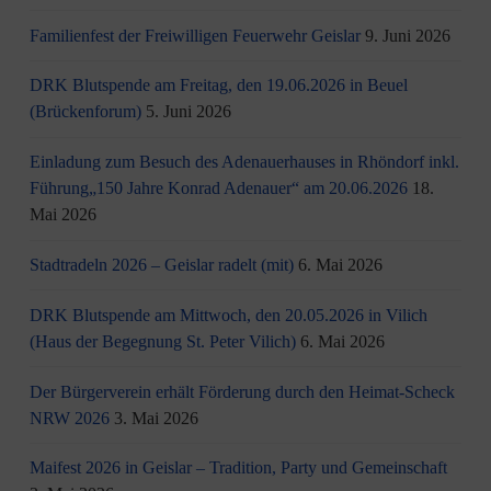
Familienfest der Freiwilligen Feuerwehr Geislar
9. Juni 2026
DRK Blutspende am Freitag, den 19.06.2026 in Beuel
(Brückenforum)
5. Juni 2026
Einladung zum Besuch des Adenauerhauses in Rhöndorf inkl.
Führung„150 Jahre Konrad Adenauer“ am 20.06.2026
18.
Mai 2026
Stadtradeln 2026 – Geislar radelt (mit)
6. Mai 2026
DRK Blutspende am Mittwoch, den 20.05.2026 in Vilich
(Haus der Begegnung St. Peter Vilich)
6. Mai 2026
Der Bürgerverein erhält Förderung durch den Heimat-Scheck
NRW 2026
3. Mai 2026
Maifest 2026 in Geislar – Tradition, Party und Gemeinschaft