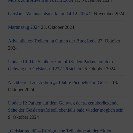
Musik zum Advent am 01.12.2024
11. November 2024
Geislarer Weihnachtsmarkt am 14.12.2024
5. November 2024
Martinszug 2024
28. Oktober 2024
Adventliches Treiben im Garten der Burg Lede
27. Oktober
2024
Update III: Die Schilder zum offiziellen Parken auf dem
Gehweg der Geislarstr. 122-126 stehen
25. Oktober 2024
Nachbericht zur Aktion „20 Jahre Picobello“ in Geislar
13.
Oktober 2024
Update II: Parken auf dem Gehweg der gegenüberliegende
Seite der Geislarstraße soll ebenfalls bald wieder möglich sein
9. Oktober 2024
„Geislar radelt“ – Erfolgreiche Teilnahme an der Aktion