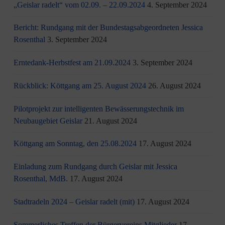
„Geislar radelt“ vom 02.09. – 22.09.2024
4. September 2024
Bericht: Rundgang mit der Bundestagsabgeordneten Jessica
Rosenthal
3. September 2024
Erntedank-Herbstfest am 21.09.2024
3. September 2024
Rückblick: Köttgang am 25. August 2024
26. August 2024
Pilotprojekt zur intelligenten Bewässerungstechnik im
Neubaugebiet Geislar
21. August 2024
Köttgang am Sonntag, den 25.08.2024
17. August 2024
Einladung zum Rundgang durch Geislar mit Jessica
Rosenthal, MdB.
17. August 2024
Stadtradeln 2024 – Geislar radelt (mit)
17. August 2024
Sommerliches Treffen der Bürgervereins Mitglieder
17.