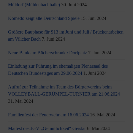
Müldorf (Mühlenbachhalle)
30. Juni 2024
Komedo zeigt alle Deutschland Spiele
15. Juni 2024
Größere Bauphase für S13 im Juni und Juli / Brü­cken­ar­bei­ten
am Vi­li­cher Bach
7. Juni 2024
Neue Bank am Bücherschrank / Dorfplatz
7. Juni 2024
Einladung zur Führung im ehemaligen Plenarsaal des
Deutschen Bundestages am 29.06.2024
1. Juni 2024
Aufruf zur Teilnahme im Team des Bürgervereins beim
VOLLEYBALL-GERÜMPEL-TURNIER am 21.06.2024
31. Mai 2024
Familienfest der Feuerwehr am 16.06.2024
16. Mai 2024
Maifest des JGV „Gemütlichkeit“ Geislar
6. Mai 2024