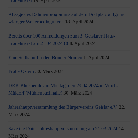
Trödelmarkt
19. April 2024
Absage des Rahmenprogramms auf dem Dorfplatz aufgrund
widriger Wetterbedingungen
18. April 2024
Bereits über 100 Anmeldungen zum 3. Geislarer Haus-
Trödelmarkt am 21.04.2024 !!!
8. April 2024
Eine Seilbahn für den Bonner Norden
1. April 2024
Frohe Ostern
30. März 2024
DRK Blutspende am Montag, den 29.04.2024 in Vilich-
Müldorf (Mühlenbachhalle)
30. März 2024
Jahreshauptversammlung des Bürgervereins Geislar e.V.
22.
März 2024
Save the Date: Jahreshauptversammlung am 21.03.2024
14.
März 2024