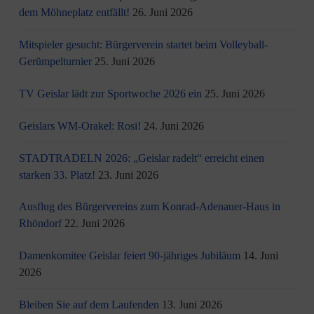
dem Möhneplatz entfällt!
26. Juni 2026
Mitspieler gesucht: Bürgerverein startet beim Volleyball-
Gerümpelturnier
25. Juni 2026
TV Geislar lädt zur Sportwoche 2026 ein
25. Juni 2026
Geislars WM-Orakel: Rosi!
24. Juni 2026
STADTRADELN 2026: „Geislar radelt“ erreicht einen
starken 33. Platz!
23. Juni 2026
Ausflug des Bürgervereins zum Konrad-Adenauer-Haus in
Rhöndorf
22. Juni 2026
Damenkomitee Geislar feiert 90-jähriges Jubiläum
14. Juni
2026
Bleiben Sie auf dem Laufenden
13. Juni 2026