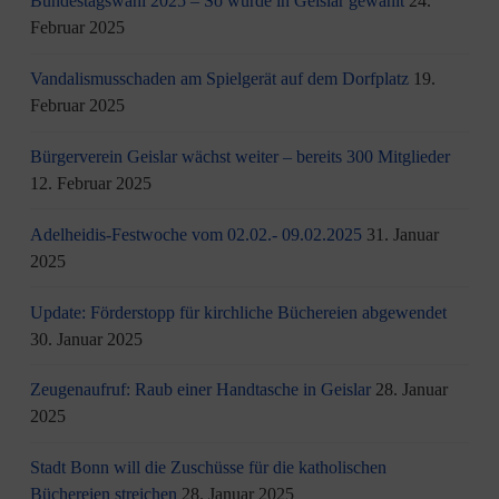
Bundestagswahl 2025 – So wurde in Geislar gewählt
24.
Februar 2025
Vandalismusschaden am Spielgerät auf dem Dorfplatz
19.
Februar 2025
Bürgerverein Geislar wächst weiter – bereits 300 Mitglieder
12. Februar 2025
Adelheidis-Festwoche vom 02.02.- 09.02.2025
31. Januar
2025
Update: Förderstopp für kirchliche Büchereien abgewendet
30. Januar 2025
Zeugenaufruf: Raub einer Handtasche in Geislar
28. Januar
2025
Stadt Bonn will die Zuschüsse für die katholischen
Büchereien streichen
28. Januar 2025