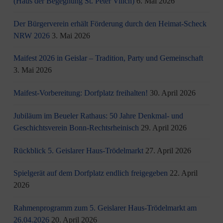
(Haus der Begegnung St. Peter Vilich)
6. Mai 2026
Der Bürgerverein erhält Förderung durch den Heimat-Scheck
NRW 2026
3. Mai 2026
Maifest 2026 in Geislar – Tradition, Party und Gemeinschaft
3. Mai 2026
Maifest-Vorbereitung: Dorfplatz freihalten!
30. April 2026
Jubiläum im Beueler Rathaus: 50 Jahre Denkmal- und
Geschichtsverein Bonn-Rechtsrheinisch
29. April 2026
Rückblick 5. Geislarer Haus-Trödelmarkt
27. April 2026
Spielgerät auf dem Dorfplatz endlich freigegeben
22. April
2026
Rahmenprogramm zum 5. Geislarer Haus-Trödelmarkt am
26.04.2026
20. April 2026