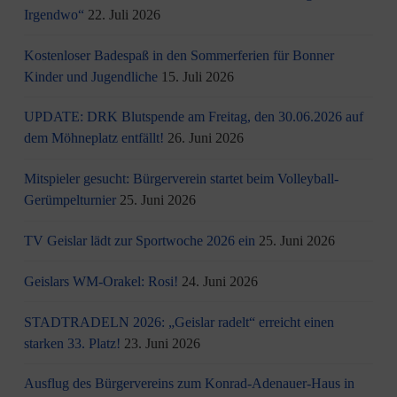
Irgendwo“
22. Juli 2026
Kostenloser Badespaß in den Sommerferien für Bonner
Kinder und Jugendliche
15. Juli 2026
UPDATE: DRK Blutspende am Freitag, den 30.06.2026 auf
dem Möhneplatz entfällt!
26. Juni 2026
Mitspieler gesucht: Bürgerverein startet beim Volleyball-
Gerümpelturnier
25. Juni 2026
TV Geislar lädt zur Sportwoche 2026 ein
25. Juni 2026
Geislars WM-Orakel: Rosi!
24. Juni 2026
STADTRADELN 2026: „Geislar radelt“ erreicht einen
starken 33. Platz!
23. Juni 2026
Ausflug des Bürgervereins zum Konrad-Adenauer-Haus in