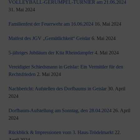
VOLLEYBALL-GERÜMPEL-TURNIER am 21.06.2024
31. Mai 2024
Familienfest der Feuerwehr am 16.06.2024
16. Mai 2024
Maifest des JGV „Gemütlichkeit“ Geislar
6. Mai 2024
5-jähriges Jubiläum der Kita Rheindampfer
4. Mai 2024
Vereidigter Schiedsmann in Geislar: Ein Vermittler für den
Rechtsfrieden
2. Mai 2024
Nachbericht: Aufstellen des Dorfbaums in Geislar
30. April
2024
Dorfbaum-Aufstellung am Sonntag, den 28.04.2024
26. April
2024
Rückblick & Impressionen vom 3. Haus-Trödelmarkt
22.
April 2024