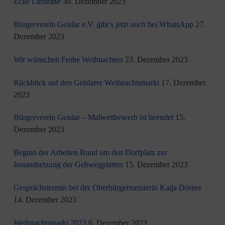
Ecke Liestraße
30. Dezember 2023
Bürgerverein Geislar e.V. gibt’s jetzt auch bei WhatsApp
27.
Dezember 2023
Wir wünschen Frohe Weihnachten
23. Dezember 2023
Rückblick auf den Geislarer Weihnachtsmarkt
17. Dezember
2023
Bürgerverein Geislar – Malwettbewerb ist beendet
15.
Dezember 2023
Beginn der Arbeiten Rund um den Dorfplatz zur
Instandsetzung der Gehwegplatten
15. Dezember 2023
Gesprächstermin bei der Oberbürgermeisterin Katja Dörner
14. Dezember 2023
Weihnachtsmarkt 2023
6. Dezember 2023