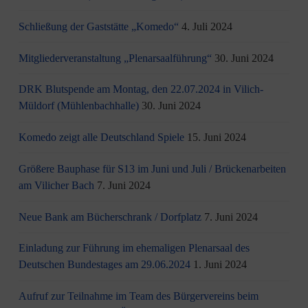
Schließung der Gaststätte „Komedo“
4. Juli 2024
Mitgliederveranstaltung „Plenarsaalführung“
30. Juni 2024
DRK Blutspende am Montag, den 22.07.2024 in Vilich-
Müldorf (Mühlenbachhalle)
30. Juni 2024
Komedo zeigt alle Deutschland Spiele
15. Juni 2024
Größere Bauphase für S13 im Juni und Juli / Brü­cken­ar­bei­ten
am Vi­li­cher Bach
7. Juni 2024
Neue Bank am Bücherschrank / Dorfplatz
7. Juni 2024
Einladung zur Führung im ehemaligen Plenarsaal des
Deutschen Bundestages am 29.06.2024
1. Juni 2024
Aufruf zur Teilnahme im Team des Bürgervereins beim