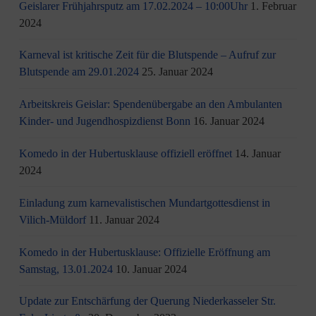
Geislarer Frühjahrsputz am 17.02.2024 – 10:00Uhr
1. Februar
2024
Karneval ist kritische Zeit für die Blutspende – Aufruf zur
Blutspende am 29.01.2024
25. Januar 2024
Arbeitskreis Geislar: Spendenübergabe an den Ambulanten
Kinder- und Jugendhospizdienst Bonn
16. Januar 2024
Komedo in der Hubertusklause offiziell eröffnet
14. Januar
2024
Einladung zum karnevalistischen Mundartgottesdienst in
Vilich-Müldorf
11. Januar 2024
Komedo in der Hubertusklause: Offizielle Eröffnung am
Samstag, 13.01.2024
10. Januar 2024
Update zur Entschärfung der Querung Niederkasseler Str.