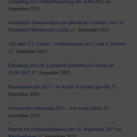
Einladung zur Friedhofsbegehung am 26.09.2025
24.
September 2025
Strahlender Sonnenschein und glückliche Gesichter: Das 19.
Erntedank-Herbstfest in Geislar
21. September 2025
100 Jahre TV Geislar – Jubiläumsparty am 3. und 4. Oktober
17. September 2025
Einladung zum 19. Erntedank-Herbstfest in Geislar am
20.09.2025
17. September 2025
Kommunalwahl 2025 – So wurde in Geislar gewählt
15.
September 2025
Historischer Festumzug 2025 – wir waren dabei!
12.
September 2025
Bericht zur Podiumsdiskussion am 10. September 2025 im
Brückenforum
11. September 2025