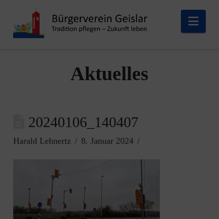
Nav
Aktuelles
20240106_140407
Harald Lehnertz
8. Januar 2024