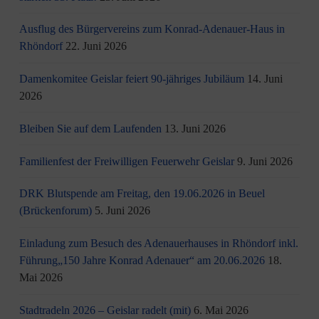
Ausflug des Bürgervereins zum Konrad-Adenauer-Haus in
Rhöndorf
22. Juni 2026
Damenkomitee Geislar feiert 90-jähriges Jubiläum
14. Juni
2026
Bleiben Sie auf dem Laufenden
13. Juni 2026
Familienfest der Freiwilligen Feuerwehr Geislar
9. Juni 2026
DRK Blutspende am Freitag, den 19.06.2026 in Beuel
(Brückenforum)
5. Juni 2026
Einladung zum Besuch des Adenauerhauses in Rhöndorf inkl.
Führung„150 Jahre Konrad Adenauer“ am 20.06.2026
18.
Mai 2026
Stadtradeln 2026 – Geislar radelt (mit)
6. Mai 2026