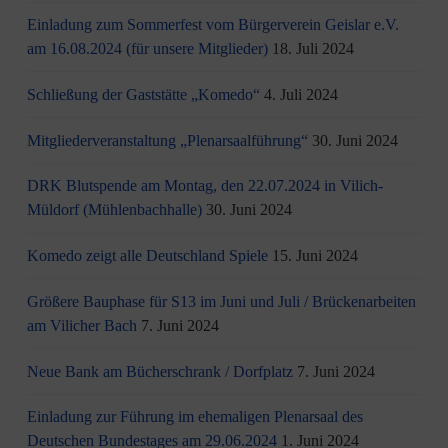
Einladung zum Sommerfest vom Bürgerverein Geislar e.V.
am 16.08.2024 (für unsere Mitglieder)
18. Juli 2024
Schließung der Gaststätte „Komedo“
4. Juli 2024
Mitgliederveranstaltung „Plenarsaalführung“
30. Juni 2024
DRK Blutspende am Montag, den 22.07.2024 in Vilich-
Müldorf (Mühlenbachhalle)
30. Juni 2024
Komedo zeigt alle Deutschland Spiele
15. Juni 2024
Größere Bauphase für S13 im Juni und Juli / Brü­cken­ar­bei­ten
am Vi­li­cher Bach
7. Juni 2024
Neue Bank am Bücherschrank / Dorfplatz
7. Juni 2024
Einladung zur Führung im ehemaligen Plenarsaal des
Deutschen Bundestages am 29.06.2024
1. Juni 2024