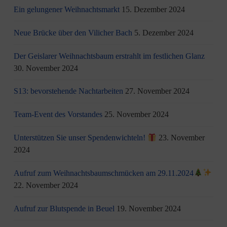
Ein gelungener Weihnachtsmarkt
15. Dezember 2024
Neue Brücke über den Vilicher Bach
5. Dezember 2024
Der Geislarer Weihnachtsbaum erstrahlt im festlichen Glanz
30. November 2024
S13: bevorstehende Nachtarbeiten
27. November 2024
Team-Event des Vorstandes
25. November 2024
Unterstützen Sie unser Spendenwichteln!
23. November
2024
Aufruf zum Weihnachtsbaumschmücken am 29.11.2024
22. November 2024
Aufruf zur Blutspende in Beuel
19. November 2024