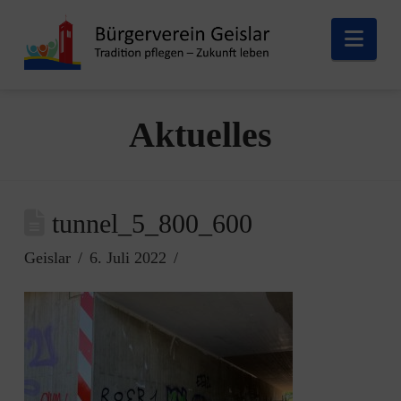
Nav
Aktuelles
tunnel_5_800_600
Geislar
6. Juli 2022