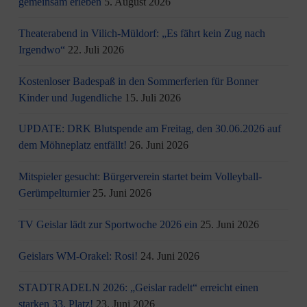
gemeinsam erleben
5. August 2026
Theaterabend in Vilich-Müldorf: „Es fährt kein Zug nach
Irgendwo“
22. Juli 2026
Kostenloser Badespaß in den Sommerferien für Bonner
Kinder und Jugendliche
15. Juli 2026
UPDATE: DRK Blutspende am Freitag, den 30.06.2026 auf
dem Möhneplatz entfällt!
26. Juni 2026
Mitspieler gesucht: Bürgerverein startet beim Volleyball-
Gerümpelturnier
25. Juni 2026
TV Geislar lädt zur Sportwoche 2026 ein
25. Juni 2026
Geislars WM-Orakel: Rosi!
24. Juni 2026
STADTRADELN 2026: „Geislar radelt“ erreicht einen
starken 33. Platz!
23. Juni 2026