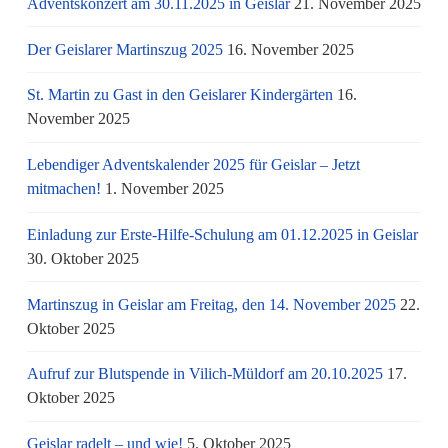
Adventskonzert am 30.11.2025 in Geislar
21. November 2025
Der Geislarer Martinszug 2025
16. November 2025
St. Martin zu Gast in den Geislarer Kindergärten
16.
November 2025
Lebendiger Adventskalender 2025 für Geislar – Jetzt
mitmachen!
1. November 2025
Einladung zur Erste-Hilfe-Schulung am 01.12.2025 in Geislar
30. Oktober 2025
Martinszug in Geislar am Freitag, den 14. November 2025
22.
Oktober 2025
Aufruf zur Blutspende in Vilich-Müldorf am 20.10.2025
17.
Oktober 2025
Geislar radelt – und wie!
5. Oktober 2025