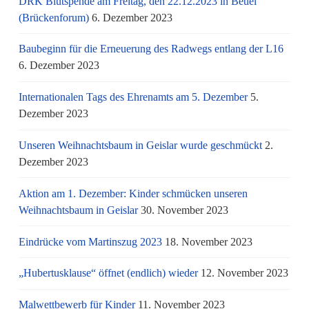
DRK Blutspende am Freitag, den 22.12.2023 in Beuel
(Brückenforum)
6. Dezember 2023
Baubeginn für die Erneuerung des Radwegs entlang der L16
6. Dezember 2023
Internationalen Tags des Ehrenamts am 5. Dezember
5.
Dezember 2023
Unseren Weihnachtsbaum in Geislar wurde geschmückt
2.
Dezember 2023
Aktion am 1. Dezember: Kinder schmücken unseren
Weihnachtsbaum in Geislar
30. November 2023
Eindrücke vom Martinszug 2023
18. November 2023
„Hubertusklause“ öffnet (endlich) wieder
12. November 2023
Malwettbewerb für Kinder
11. November 2023