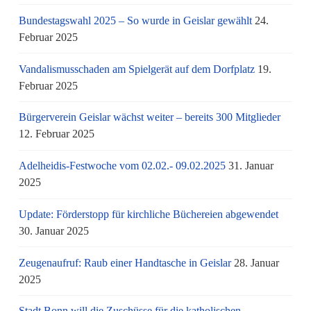
Bundestagswahl 2025 – So wurde in Geislar gewählt
24.
Februar 2025
Vandalismusschaden am Spielgerät auf dem Dorfplatz
19.
Februar 2025
Bürgerverein Geislar wächst weiter – bereits 300 Mitglieder
12. Februar 2025
Adelheidis-Festwoche vom 02.02.- 09.02.2025
31. Januar
2025
Update: Förderstopp für kirchliche Büchereien abgewendet
30. Januar 2025
Zeugenaufruf: Raub einer Handtasche in Geislar
28. Januar
2025
Stadt Bonn will die Zuschüsse für die katholischen