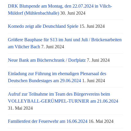
DRK Blutspende am Montag, den 22.07.2024 in Vilich-
Müldorf (Mühlenbachhalle)
30. Juni 2024
Komedo zeigt alle Deutschland Spiele
15. Juni 2024
Größere Bauphase für S13 im Juni und Juli / Brü­cken­ar­bei­ten
am Vi­li­cher Bach
7. Juni 2024
Neue Bank am Bücherschrank / Dorfplatz
7. Juni 2024
Einladung zur Führung im ehemaligen Plenarsaal des
Deutschen Bundestages am 29.06.2024
1. Juni 2024
Aufruf zur Teilnahme im Team des Bürgervereins beim
VOLLEYBALL-GERÜMPEL-TURNIER am 21.06.2024
31. Mai 2024
Familienfest der Feuerwehr am 16.06.2024
16. Mai 2024