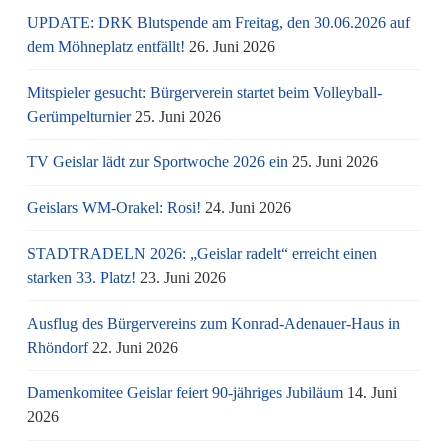
UPDATE: DRK Blutspende am Freitag, den 30.06.2026 auf
dem Möhneplatz entfällt!
26. Juni 2026
Mitspieler gesucht: Bürgerverein startet beim Volleyball-
Gerümpelturnier
25. Juni 2026
TV Geislar lädt zur Sportwoche 2026 ein
25. Juni 2026
Geislars WM-Orakel: Rosi!
24. Juni 2026
STADTRADELN 2026: „Geislar radelt“ erreicht einen
starken 33. Platz!
23. Juni 2026
Ausflug des Bürgervereins zum Konrad-Adenauer-Haus in
Rhöndorf
22. Juni 2026
Damenkomitee Geislar feiert 90-jähriges Jubiläum
14. Juni
2026