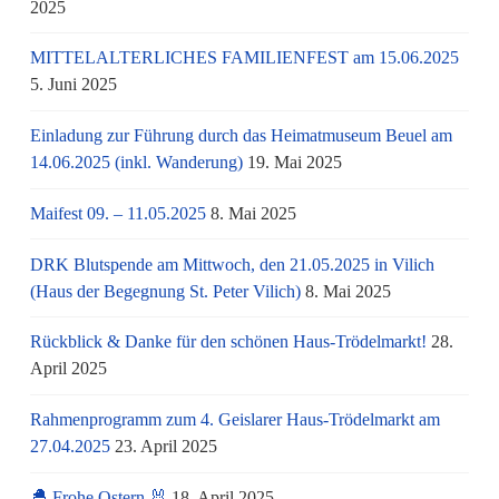
2025
MITTELALTERLICHES FAMILIENFEST am 15.06.2025
5. Juni 2025
Einladung zur Führung durch das Heimatmuseum Beuel am
14.06.2025 (inkl. Wanderung)
19. Mai 2025
Maifest 09. – 11.05.2025
8. Mai 2025
DRK Blutspende am Mittwoch, den 21.05.2025 in Vilich
(Haus der Begegnung St. Peter Vilich)
8. Mai 2025
Rückblick & Danke für den schönen Haus-Trödelmarkt!
28.
April 2025
Rahmenprogramm zum 4. Geislarer Haus-Trödelmarkt am
27.04.2025
23. April 2025
🐣 Frohe Ostern 🐰
18. April 2025