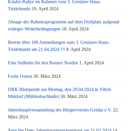
Kinder-Rallye im Rahmen vom 3. Geislarer Haus-
Trödelmarkt
19. April 2024
Absage des Rahmenprogramms auf dem Dorfplatz aufgrund
widriger Wetterbedingungen
18. April 2024
Bereits über 100 Anmeldungen zum 3. Geislarer Haus-
Trödelmarkt am 21.04.2024 !!!
8. April 2024
Eine Seilbahn für den Bonner Norden
1. April 2024
Frohe Ostern
30. März 2024
DRK Blutspende am Montag, den 29.04.2024 in Vilich-
Müldorf (Mühlenbachhalle)
30. März 2024
Jahreshauptversammlung des Bürgervereins Geislar e.V.
22.
März 2024
Save the Date: Jahreshauptversammlung am 21.03.2024
14.