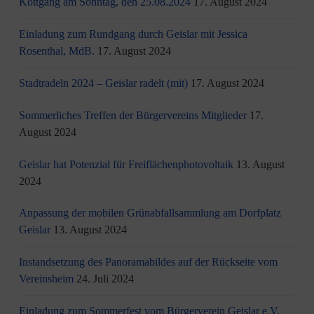
Köttgang am Sonntag, den 25.08.2024
17. August 2024
Einladung zum Rundgang durch Geislar mit Jessica
Rosenthal, MdB.
17. August 2024
Stadtradeln 2024 – Geislar radelt (mit)
17. August 2024
Sommerliches Treffen der Bürgervereins Mitglieder
17.
August 2024
Geislar hat Potenzial für Freiflächenphotovoltaik
13. August
2024
Anpassung der mobilen Grünabfallsammlung am Dorfplatz
Geislar
13. August 2024
Instandsetzung des Panoramabildes auf der Rückseite vom
Vereinsheim
24. Juli 2024
Einladung zum Sommerfest vom Bürgerverein Geislar e.V.