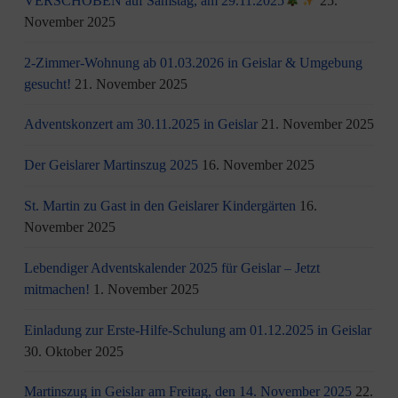
VERSCHOBEN auf Samstag, am 29.11.2025
25.
November 2025
2-Zimmer-Wohnung ab 01.03.2026 in Geislar & Umgebung
gesucht!
21. November 2025
Adventskonzert am 30.11.2025 in Geislar
21. November 2025
Der Geislarer Martinszug 2025
16. November 2025
St. Martin zu Gast in den Geislarer Kindergärten
16.
November 2025
Lebendiger Adventskalender 2025 für Geislar – Jetzt
mitmachen!
1. November 2025
Einladung zur Erste-Hilfe-Schulung am 01.12.2025 in Geislar
30. Oktober 2025
Martinszug in Geislar am Freitag, den 14. November 2025
22.