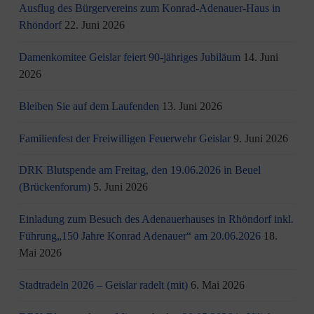
Ausflug des Bürgervereins zum Konrad-Adenauer-Haus in
Rhöndorf
22. Juni 2026
Damenkomitee Geislar feiert 90-jähriges Jubiläum
14. Juni
2026
Bleiben Sie auf dem Laufenden
13. Juni 2026
Familienfest der Freiwilligen Feuerwehr Geislar
9. Juni 2026
DRK Blutspende am Freitag, den 19.06.2026 in Beuel
(Brückenforum)
5. Juni 2026
Einladung zum Besuch des Adenauerhauses in Rhöndorf inkl.
Führung„150 Jahre Konrad Adenauer“ am 20.06.2026
18.
Mai 2026
Stadtradeln 2026 – Geislar radelt (mit)
6. Mai 2026