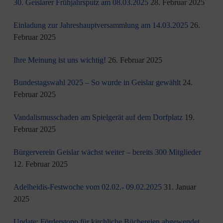
30. Geislarer Frühjahrsputz am 08.03.2025
28. Februar 2025
Einladung zur Jahreshauptversammlung am 14.03.2025
26.
Februar 2025
Ihre Meinung ist uns wichtig!
26. Februar 2025
Bundestagswahl 2025 – So wurde in Geislar gewählt
24.
Februar 2025
Vandalismusschaden am Spielgerät auf dem Dorfplatz
19.
Februar 2025
Bürgerverein Geislar wächst weiter – bereits 300 Mitglieder
12. Februar 2025
Adelheidis-Festwoche vom 02.02.- 09.02.2025
31. Januar
2025
Update: Förderstopp für kirchliche Büchereien abgewendet