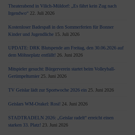
Theaterabend in Vilich-Müldorf: „Es fährt kein Zug nach
Irgendwo“
22. Juli 2026
Kostenloser Badespaß in den Sommerferien für Bonner
Kinder und Jugendliche
15. Juli 2026
UPDATE: DRK Blutspende am Freitag, den 30.06.2026 auf
dem Möhneplatz entfällt!
26. Juni 2026
Mitspieler gesucht: Bürgerverein startet beim Volleyball-
Gerümpelturnier
25. Juni 2026
TV Geislar lädt zur Sportwoche 2026 ein
25. Juni 2026
Geislars WM-Orakel: Rosi!
24. Juni 2026
STADTRADELN 2026: „Geislar radelt“ erreicht einen
starken 33. Platz!
23. Juni 2026