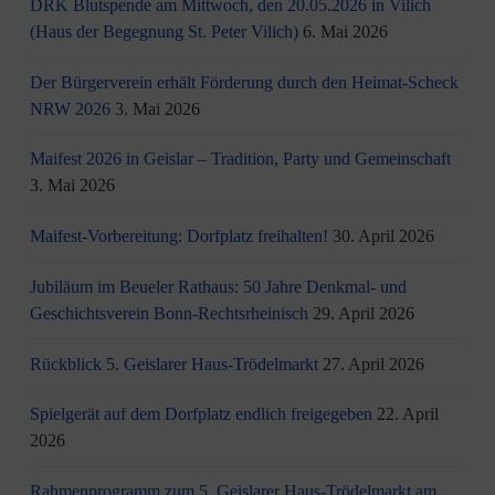
DRK Blutspende am Mittwoch, den 20.05.2026 in Vilich
(Haus der Begegnung St. Peter Vilich)
6. Mai 2026
Der Bürgerverein erhält Förderung durch den Heimat-Scheck
NRW 2026
3. Mai 2026
Maifest 2026 in Geislar – Tradition, Party und Gemeinschaft
3. Mai 2026
Maifest-Vorbereitung: Dorfplatz freihalten!
30. April 2026
Jubiläum im Beueler Rathaus: 50 Jahre Denkmal- und
Geschichtsverein Bonn-Rechtsrheinisch
29. April 2026
Rückblick 5. Geislarer Haus-Trödelmarkt
27. April 2026
Spielgerät auf dem Dorfplatz endlich freigegeben
22. April
2026
Rahmenprogramm zum 5. Geislarer Haus-Trödelmarkt am