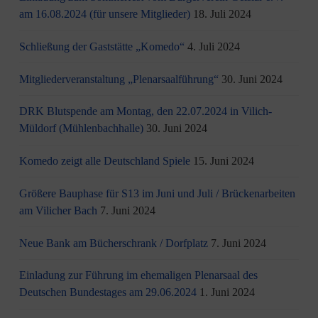
am 16.08.2024 (für unsere Mitglieder)
18. Juli 2024
Schließung der Gaststätte „Komedo“
4. Juli 2024
Mitgliederveranstaltung „Plenarsaalführung“
30. Juni 2024
DRK Blutspende am Montag, den 22.07.2024 in Vilich-
Müldorf (Mühlenbachhalle)
30. Juni 2024
Komedo zeigt alle Deutschland Spiele
15. Juni 2024
Größere Bauphase für S13 im Juni und Juli / Brü­cken­ar­bei­ten
am Vi­li­cher Bach
7. Juni 2024
Neue Bank am Bücherschrank / Dorfplatz
7. Juni 2024
Einladung zur Führung im ehemaligen Plenarsaal des
Deutschen Bundestages am 29.06.2024
1. Juni 2024