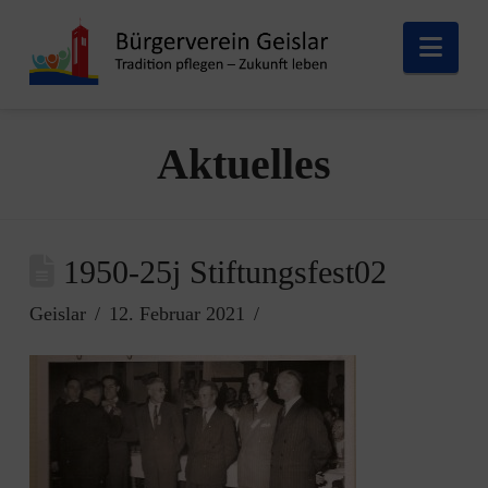
Nav
Aktuelles
1950-25j Stiftungsfest02
Geislar
12. Februar 2021