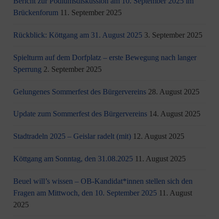
Bericht zur Podiumsdiskussion am 10. September 2025 im
Brückenforum
11. September 2025
Rückblick: Köttgang am 31. August 2025
3. September 2025
Spielturm auf dem Dorfplatz – erste Bewegung nach langer
Sperrung
2. September 2025
Gelungenes Sommerfest des Bürgervereins
28. August 2025
Update zum Sommerfest des Bürgervereins
14. August 2025
Stadtradeln 2025 – Geislar radelt (mit)
12. August 2025
Köttgang am Sonntag, den 31.08.2025
11. August 2025
Beuel will’s wissen – OB-Kandidat*innen stellen sich den
Fragen am Mittwoch, den 10. September 2025
11. August
2025