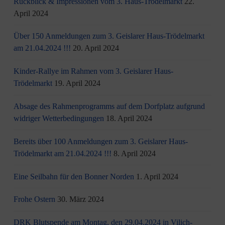
Rückblick & Impressionen vom 3. Haus-Trödelmarkt
22.
April 2024
Über 150 Anmeldungen zum 3. Geislarer Haus-Trödelmarkt
am 21.04.2024 !!!
20. April 2024
Kinder-Rallye im Rahmen vom 3. Geislarer Haus-
Trödelmarkt
19. April 2024
Absage des Rahmenprogramms auf dem Dorfplatz aufgrund
widriger Wetterbedingungen
18. April 2024
Bereits über 100 Anmeldungen zum 3. Geislarer Haus-
Trödelmarkt am 21.04.2024 !!!
8. April 2024
Eine Seilbahn für den Bonner Norden
1. April 2024
Frohe Ostern
30. März 2024
DRK Blutspende am Montag, den 29.04.2024 in Vilich-