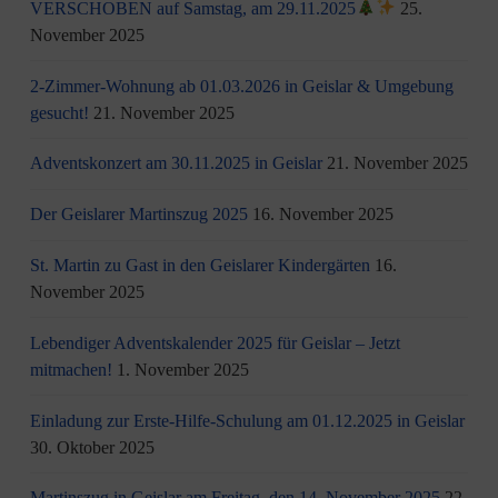
VERSCHOBEN auf Samstag, am 29.11.2025
25.
November 2025
2-Zimmer-Wohnung ab 01.03.2026 in Geislar & Umgebung
gesucht!
21. November 2025
Adventskonzert am 30.11.2025 in Geislar
21. November 2025
Der Geislarer Martinszug 2025
16. November 2025
St. Martin zu Gast in den Geislarer Kindergärten
16.
November 2025
Lebendiger Adventskalender 2025 für Geislar – Jetzt
mitmachen!
1. November 2025
Einladung zur Erste-Hilfe-Schulung am 01.12.2025 in Geislar
30. Oktober 2025
Martinszug in Geislar am Freitag, den 14. November 2025
22.