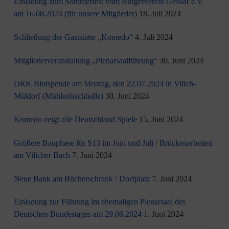
Einladung zum Sommerfest vom Bürgerverein Geislar e.V.
am 16.08.2024 (für unsere Mitglieder)
18. Juli 2024
Schließung der Gaststätte „Komedo“
4. Juli 2024
Mitgliederveranstaltung „Plenarsaalführung“
30. Juni 2024
DRK Blutspende am Montag, den 22.07.2024 in Vilich-
Müldorf (Mühlenbachhalle)
30. Juni 2024
Komedo zeigt alle Deutschland Spiele
15. Juni 2024
Größere Bauphase für S13 im Juni und Juli / Brü­cken­ar­bei­ten
am Vi­li­cher Bach
7. Juni 2024
Neue Bank am Bücherschrank / Dorfplatz
7. Juni 2024
Einladung zur Führung im ehemaligen Plenarsaal des
Deutschen Bundestages am 29.06.2024
1. Juni 2024