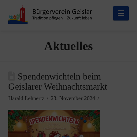
Nav
Aktuelles
Spendenwichteln beim
Geislarer Weihnachtsmarkt
Harald Lehnertz
23. November 2024