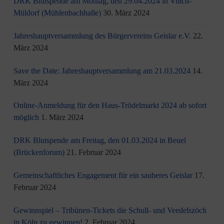
DRK Blutspende am Montag, den 29.04.2024 in Vilich-
Müldorf (Mühlenbachhalle)
30. März 2024
Jahreshauptversammlung des Bürgervereins Geislar e.V.
22.
März 2024
Save the Date: Jahreshauptversammlung am 21.03.2024
14.
März 2024
Online-Anmeldung für den Haus-Trödelmarkt 2024 ab sofort
möglich
1. März 2024
DRK Blutspende am Freitag, den 01.03.2024 in Beuel
(Brückenforum)
21. Februar 2024
Gemeinschaftliches Engagement für ein sauberes Geislar
17.
Februar 2024
Gewinnspiel – Tribünen-Tickets die Schull- und Veedelszöch
in Köln zu gewinnen!
2. Februar 2024