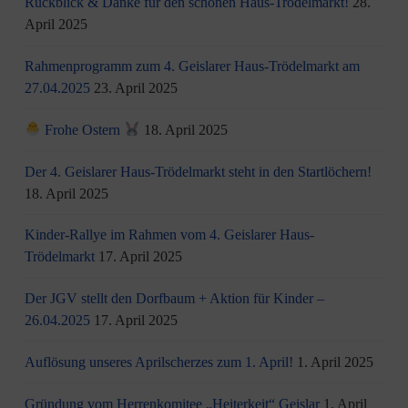
Rückblick & Danke für den schönen Haus-Trödelmarkt!
28.
April 2025
Rahmenprogramm zum 4. Geislarer Haus-Trödelmarkt am
27.04.2025
23. April 2025
Frohe Ostern
18. April 2025
Der 4. Geislarer Haus-Trödelmarkt steht in den Startlöchern!
18. April 2025
Kinder-Rallye im Rahmen vom 4. Geislarer Haus-
Trödelmarkt
17. April 2025
Der JGV stellt den Dorfbaum + Aktion für Kinder –
26.04.2025
17. April 2025
Auflösung unseres Aprilscherzes zum 1. April!
1. April 2025
Gründung vom Herrenkomitee „Heiterkeit“ Geislar
1. April