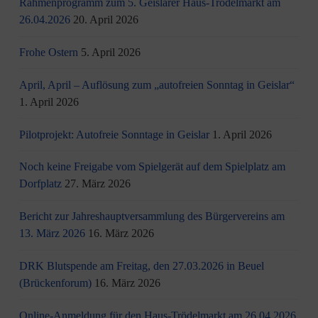
Rahmenprogramm zum 5. Geislarer Haus-Trödelmarkt am
26.04.2026
20. April 2026
Frohe Ostern
5. April 2026
April, April – Auflösung zum „autofreien Sonntag in Geislar“
1. April 2026
Pilotprojekt: Autofreie Sonntage in Geislar
1. April 2026
Noch keine Freigabe vom Spielgerät auf dem Spielplatz am
Dorfplatz
27. März 2026
Bericht zur Jahreshauptversammlung des Bürgervereins am
13. März 2026
16. März 2026
DRK Blutspende am Freitag, den 27.03.2026 in Beuel
(Brückenforum)
16. März 2026
Online-Anmeldung für den Haus-Trödelmarkt am 26.04.2026