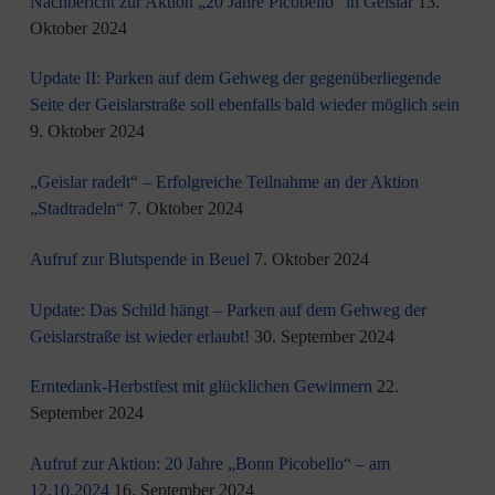
Nachbericht zur Aktion „20 Jahre Picobello“ in Geislar
13.
Oktober 2024
Update II: Parken auf dem Gehweg der gegenüberliegende
Seite der Geislarstraße soll ebenfalls bald wieder möglich sein
9. Oktober 2024
„Geislar radelt“ – Erfolgreiche Teilnahme an der Aktion
„Stadtradeln“
7. Oktober 2024
Aufruf zur Blutspende in Beuel
7. Oktober 2024
Update: Das Schild hängt – Parken auf dem Gehweg der
Geislarstraße ist wieder erlaubt!
30. September 2024
Erntedank-Herbstfest mit glücklichen Gewinnern
22.
September 2024
Aufruf zur Aktion: 20 Jahre „Bonn Picobello“ – am
12.10.2024
16. September 2024