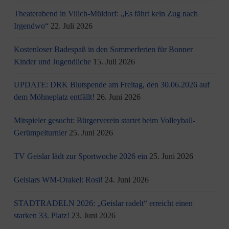
Theaterabend in Vilich-Müldorf: „Es fährt kein Zug nach
Irgendwo“
22. Juli 2026
Kostenloser Badespaß in den Sommerferien für Bonner
Kinder und Jugendliche
15. Juli 2026
UPDATE: DRK Blutspende am Freitag, den 30.06.2026 auf
dem Möhneplatz entfällt!
26. Juni 2026
Mitspieler gesucht: Bürgerverein startet beim Volleyball-
Gerümpelturnier
25. Juni 2026
TV Geislar lädt zur Sportwoche 2026 ein
25. Juni 2026
Geislars WM-Orakel: Rosi!
24. Juni 2026
STADTRADELN 2026: „Geislar radelt“ erreicht einen
starken 33. Platz!
23. Juni 2026