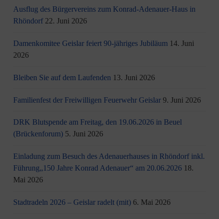
Ausflug des Bürgervereins zum Konrad-Adenauer-Haus in
Rhöndorf
22. Juni 2026
Damenkomitee Geislar feiert 90-jähriges Jubiläum
14. Juni
2026
Bleiben Sie auf dem Laufenden
13. Juni 2026
Familienfest der Freiwilligen Feuerwehr Geislar
9. Juni 2026
DRK Blutspende am Freitag, den 19.06.2026 in Beuel
(Brückenforum)
5. Juni 2026
Einladung zum Besuch des Adenauerhauses in Rhöndorf inkl.
Führung„150 Jahre Konrad Adenauer“ am 20.06.2026
18.
Mai 2026
Stadtradeln 2026 – Geislar radelt (mit)
6. Mai 2026