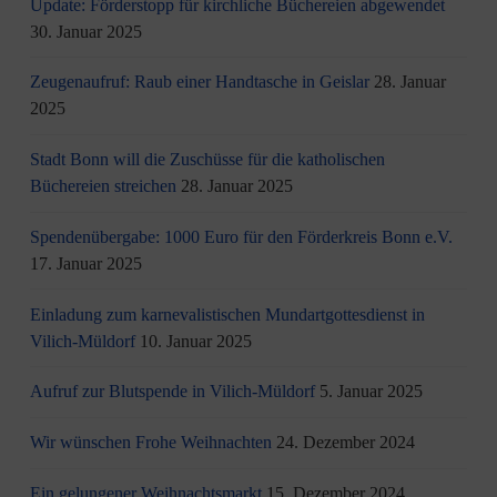
Update: Förderstopp für kirchliche Büchereien abgewendet
30. Januar 2025
Zeugenaufruf: Raub einer Handtasche in Geislar
28. Januar
2025
Stadt Bonn will die Zuschüsse für die katholischen
Büchereien streichen
28. Januar 2025
Spendenübergabe: 1000 Euro für den Förderkreis Bonn e.V.
17. Januar 2025
Einladung zum karnevalistischen Mundartgottesdienst in
Vilich-Müldorf
10. Januar 2025
Aufruf zur Blutspende in Vilich-Müldorf
5. Januar 2025
Wir wünschen Frohe Weihnachten
24. Dezember 2024
Ein gelungener Weihnachtsmarkt
15. Dezember 2024