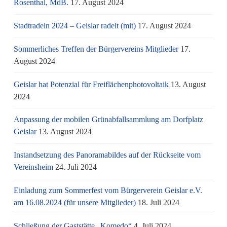
Rosenthal, MdB.
17. August 2024
Stadtradeln 2024 – Geislar radelt (mit)
17. August 2024
Sommerliches Treffen der Bürgervereins Mitglieder
17.
August 2024
Geislar hat Potenzial für Freiflächenphotovoltaik
13. August
2024
Anpassung der mobilen Grünabfallsammlung am Dorfplatz
Geislar
13. August 2024
Instandsetzung des Panoramabildes auf der Rückseite vom
Vereinsheim
24. Juli 2024
Einladung zum Sommerfest vom Bürgerverein Geislar e.V.
am 16.08.2024 (für unsere Mitglieder)
18. Juli 2024
Schließung der Gaststätte „Komedo“
4. Juli 2024