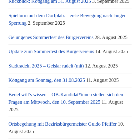
Rückblick: Köttgang am 31. August 2025
3. September 2025
Spielturm auf dem Dorfplatz – erste Bewegung nach langer
Sperrung
2. September 2025
Gelungenes Sommerfest des Bürgervereins
28. August 2025
Update zum Sommerfest des Bürgervereins
14. August 2025
Stadtradeln 2025 – Geislar radelt (mit)
12. August 2025
Köttgang am Sonntag, den 31.08.2025
11. August 2025
Beuel will’s wissen – OB-Kandidat*innen stellen sich den
Fragen am Mittwoch, den 10. September 2025
11. August
2025
Ortsbegehung mit Bezirksbürgermeister Guido Pfeiffer
10.
August 2025