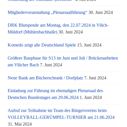
Mitgliederveranstaltung „Plenarsaalführung“
30. Juni 2024
DRK Blutspende am Montag, den 22.07.2024 in Vilich-
Müldorf (Mühlenbachhalle)
30. Juni 2024
Komedo zeigt alle Deutschland Spiele
15. Juni 2024
Größere Bauphase für S13 im Juni und Juli / Brü­cken­ar­bei­ten
am Vi­li­cher Bach
7. Juni 2024
Neue Bank am Bücherschrank / Dorfplatz
7. Juni 2024
Einladung zur Führung im ehemaligen Plenarsaal des
Deutschen Bundestages am 29.06.2024
1. Juni 2024
Aufruf zur Teilnahme im Team des Bürgervereins beim
VOLLEYBALL-GERÜMPEL-TURNIER am 21.06.2024
31. Mai 2024