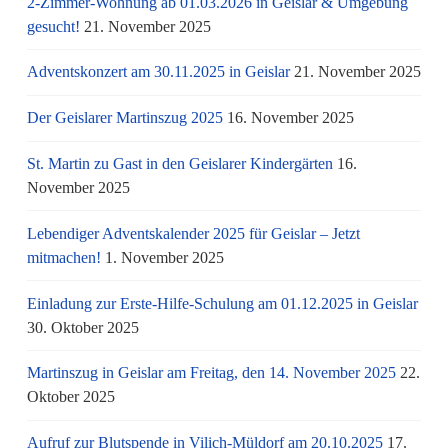
2-Zimmer-Wohnung ab 01.03.2026 in Geislar & Umgebung
gesucht!
21. November 2025
Adventskonzert am 30.11.2025 in Geislar
21. November 2025
Der Geislarer Martinszug 2025
16. November 2025
St. Martin zu Gast in den Geislarer Kindergärten
16.
November 2025
Lebendiger Adventskalender 2025 für Geislar – Jetzt
mitmachen!
1. November 2025
Einladung zur Erste-Hilfe-Schulung am 01.12.2025 in Geislar
30. Oktober 2025
Martinszug in Geislar am Freitag, den 14. November 2025
22.
Oktober 2025
Aufruf zur Blutspende in Vilich-Müldorf am 20.10.2025
17.