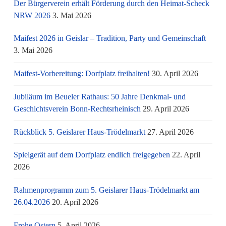
Der Bürgerverein erhält Förderung durch den Heimat-Scheck
NRW 2026
3. Mai 2026
Maifest 2026 in Geislar – Tradition, Party und Gemeinschaft
3. Mai 2026
Maifest-Vorbereitung: Dorfplatz freihalten!
30. April 2026
Jubiläum im Beueler Rathaus: 50 Jahre Denkmal- und
Geschichtsverein Bonn-Rechtsrheinisch
29. April 2026
Rückblick 5. Geislarer Haus-Trödelmarkt
27. April 2026
Spielgerät auf dem Dorfplatz endlich freigegeben
22. April
2026
Rahmenprogramm zum 5. Geislarer Haus-Trödelmarkt am
26.04.2026
20. April 2026
Frohe Ostern
5. April 2026