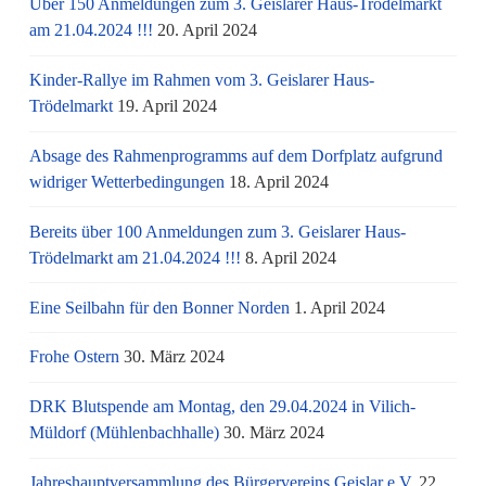
Über 150 Anmeldungen zum 3. Geislarer Haus-Trödelmarkt
am 21.04.2024 !!!
20. April 2024
Kinder-Rallye im Rahmen vom 3. Geislarer Haus-
Trödelmarkt
19. April 2024
Absage des Rahmenprogramms auf dem Dorfplatz aufgrund
widriger Wetterbedingungen
18. April 2024
Bereits über 100 Anmeldungen zum 3. Geislarer Haus-
Trödelmarkt am 21.04.2024 !!!
8. April 2024
Eine Seilbahn für den Bonner Norden
1. April 2024
Frohe Ostern
30. März 2024
DRK Blutspende am Montag, den 29.04.2024 in Vilich-
Müldorf (Mühlenbachhalle)
30. März 2024
Jahreshauptversammlung des Bürgervereins Geislar e.V.
22.