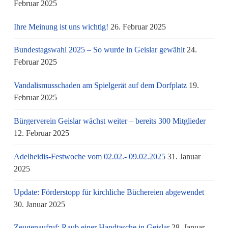
Februar 2025
Ihre Meinung ist uns wichtig!
26. Februar 2025
Bundestagswahl 2025 – So wurde in Geislar gewählt
24.
Februar 2025
Vandalismusschaden am Spielgerät auf dem Dorfplatz
19.
Februar 2025
Bürgerverein Geislar wächst weiter – bereits 300 Mitglieder
12. Februar 2025
Adelheidis-Festwoche vom 02.02.- 09.02.2025
31. Januar
2025
Update: Förderstopp für kirchliche Büchereien abgewendet
30. Januar 2025
Zeugenaufruf: Raub einer Handtasche in Geislar
28. Januar