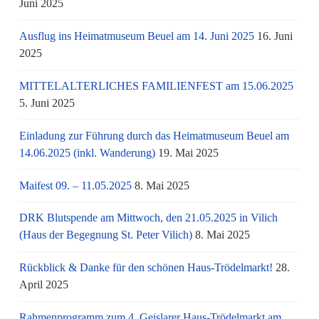
Juni 2025
Ausflug ins Heimatmuseum Beuel am 14. Juni 2025
16. Juni
2025
MITTELALTERLICHES FAMILIENFEST am 15.06.2025
5. Juni 2025
Einladung zur Führung durch das Heimatmuseum Beuel am
14.06.2025 (inkl. Wanderung)
19. Mai 2025
Maifest 09. – 11.05.2025
8. Mai 2025
DRK Blutspende am Mittwoch, den 21.05.2025 in Vilich
(Haus der Begegnung St. Peter Vilich)
8. Mai 2025
Rückblick & Danke für den schönen Haus-Trödelmarkt!
28.
April 2025
Rahmenprogramm zum 4. Geislarer Haus-Trödelmarkt am