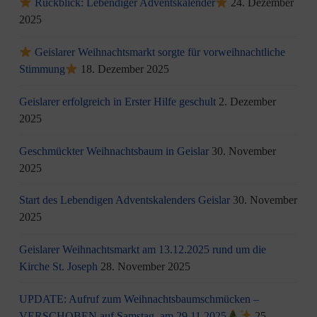
Rückblick: Lebendiger Adventskalender
24. Dezember
2025
Geislarer Weihnachtsmarkt sorgte für vorweihnachtliche
Stimmung
18. Dezember 2025
Geislarer erfolgreich in Erster Hilfe geschult
2. Dezember
2025
Geschmückter Weihnachtsbaum in Geislar
30. November
2025
Start des Lebendigen Adventskalenders Geislar
30. November
2025
Geislarer Weihnachtsmarkt am 13.12.2025 rund um die
Kirche St. Joseph
28. November 2025
UPDATE: Aufruf zum Weihnachtsbaumschmücken –
VERSCHOBEN auf Samstag, am 29.11.2025
25.