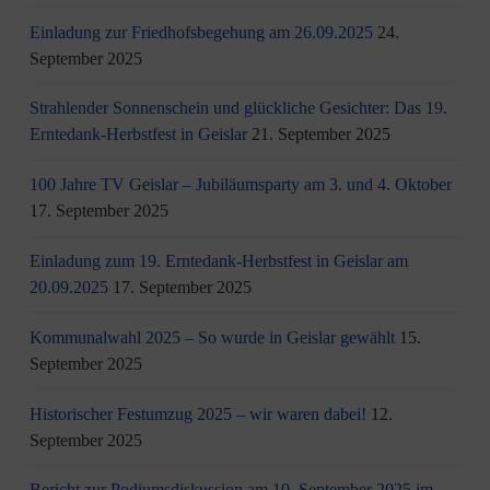
Einladung zur Friedhofsbegehung am 26.09.2025
24.
September 2025
Strahlender Sonnenschein und glückliche Gesichter: Das 19.
Erntedank-Herbstfest in Geislar
21. September 2025
100 Jahre TV Geislar – Jubiläumsparty am 3. und 4. Oktober
17. September 2025
Einladung zum 19. Erntedank-Herbstfest in Geislar am
20.09.2025
17. September 2025
Kommunalwahl 2025 – So wurde in Geislar gewählt
15.
September 2025
Historischer Festumzug 2025 – wir waren dabei!
12.
September 2025
Bericht zur Podiumsdiskussion am 10. September 2025 im