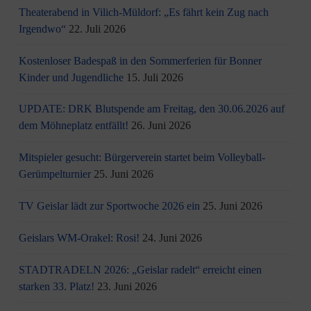
Theaterabend in Vilich-Müldorf: „Es fährt kein Zug nach
Irgendwo“
22. Juli 2026
Kostenloser Badespaß in den Sommerferien für Bonner
Kinder und Jugendliche
15. Juli 2026
UPDATE: DRK Blutspende am Freitag, den 30.06.2026 auf
dem Möhneplatz entfällt!
26. Juni 2026
Mitspieler gesucht: Bürgerverein startet beim Volleyball-
Gerümpelturnier
25. Juni 2026
TV Geislar lädt zur Sportwoche 2026 ein
25. Juni 2026
Geislars WM-Orakel: Rosi!
24. Juni 2026
STADTRADELN 2026: „Geislar radelt“ erreicht einen
starken 33. Platz!
23. Juni 2026