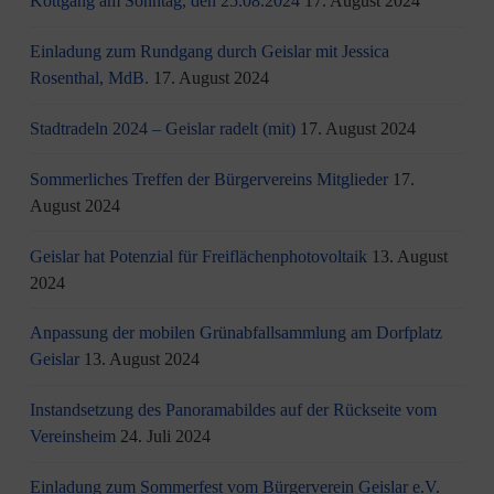
Köttgang am Sonntag, den 25.08.2024
17. August 2024
Einladung zum Rundgang durch Geislar mit Jessica
Rosenthal, MdB.
17. August 2024
Stadtradeln 2024 – Geislar radelt (mit)
17. August 2024
Sommerliches Treffen der Bürgervereins Mitglieder
17.
August 2024
Geislar hat Potenzial für Freiflächenphotovoltaik
13. August
2024
Anpassung der mobilen Grünabfallsammlung am Dorfplatz
Geislar
13. August 2024
Instandsetzung des Panoramabildes auf der Rückseite vom
Vereinsheim
24. Juli 2024
Einladung zum Sommerfest vom Bürgerverein Geislar e.V.