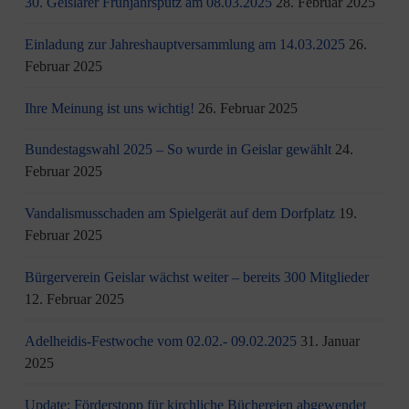
30. Geislarer Frühjahrsputz am 08.03.2025
28. Februar 2025
Einladung zur Jahreshauptversammlung am 14.03.2025
26.
Februar 2025
Ihre Meinung ist uns wichtig!
26. Februar 2025
Bundestagswahl 2025 – So wurde in Geislar gewählt
24.
Februar 2025
Vandalismusschaden am Spielgerät auf dem Dorfplatz
19.
Februar 2025
Bürgerverein Geislar wächst weiter – bereits 300 Mitglieder
12. Februar 2025
Adelheidis-Festwoche vom 02.02.- 09.02.2025
31. Januar
2025
Update: Förderstopp für kirchliche Büchereien abgewendet