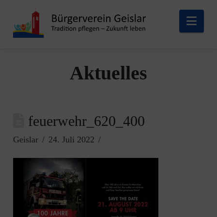
Nav
Aktuelles
feuerwehr_620_400
Geislar
24. Juli 2022