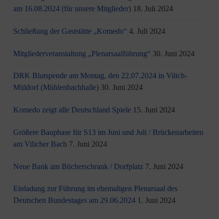
am 16.08.2024 (für unsere Mitglieder)
18. Juli 2024
Schließung der Gaststätte „Komedo“
4. Juli 2024
Mitgliederveranstaltung „Plenarsaalführung“
30. Juni 2024
DRK Blutspende am Montag, den 22.07.2024 in Vilich-
Müldorf (Mühlenbachhalle)
30. Juni 2024
Komedo zeigt alle Deutschland Spiele
15. Juni 2024
Größere Bauphase für S13 im Juni und Juli / Brü­cken­ar­bei­ten
am Vi­li­cher Bach
7. Juni 2024
Neue Bank am Bücherschrank / Dorfplatz
7. Juni 2024
Einladung zur Führung im ehemaligen Plenarsaal des
Deutschen Bundestages am 29.06.2024
1. Juni 2024