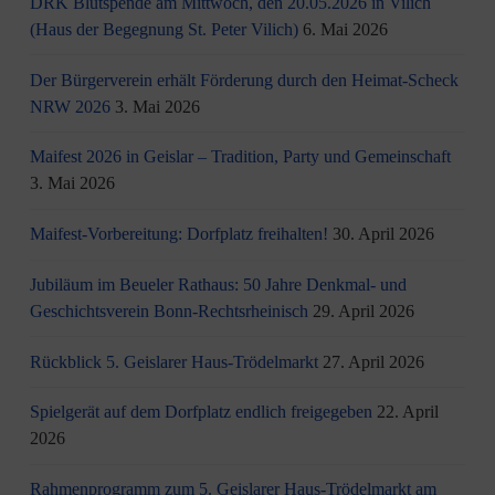
DRK Blutspende am Mittwoch, den 20.05.2026 in Vilich
(Haus der Begegnung St. Peter Vilich)
6. Mai 2026
Der Bürgerverein erhält Förderung durch den Heimat-Scheck
NRW 2026
3. Mai 2026
Maifest 2026 in Geislar – Tradition, Party und Gemeinschaft
3. Mai 2026
Maifest-Vorbereitung: Dorfplatz freihalten!
30. April 2026
Jubiläum im Beueler Rathaus: 50 Jahre Denkmal- und
Geschichtsverein Bonn-Rechtsrheinisch
29. April 2026
Rückblick 5. Geislarer Haus-Trödelmarkt
27. April 2026
Spielgerät auf dem Dorfplatz endlich freigegeben
22. April
2026
Rahmenprogramm zum 5. Geislarer Haus-Trödelmarkt am