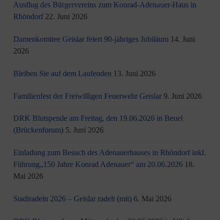
Ausflug des Bürgervereins zum Konrad-Adenauer-Haus in
Rhöndorf
22. Juni 2026
Damenkomitee Geislar feiert 90-jähriges Jubiläum
14. Juni
2026
Bleiben Sie auf dem Laufenden
13. Juni 2026
Familienfest der Freiwilligen Feuerwehr Geislar
9. Juni 2026
DRK Blutspende am Freitag, den 19.06.2026 in Beuel
(Brückenforum)
5. Juni 2026
Einladung zum Besuch des Adenauerhauses in Rhöndorf inkl.
Führung„150 Jahre Konrad Adenauer“ am 20.06.2026
18.
Mai 2026
Stadtradeln 2026 – Geislar radelt (mit)
6. Mai 2026