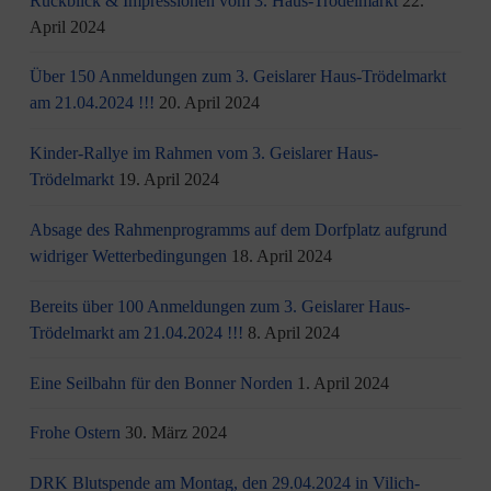
Rückblick & Impressionen vom 3. Haus-Trödelmarkt
22.
April 2024
Über 150 Anmeldungen zum 3. Geislarer Haus-Trödelmarkt
am 21.04.2024 !!!
20. April 2024
Kinder-Rallye im Rahmen vom 3. Geislarer Haus-
Trödelmarkt
19. April 2024
Absage des Rahmenprogramms auf dem Dorfplatz aufgrund
widriger Wetterbedingungen
18. April 2024
Bereits über 100 Anmeldungen zum 3. Geislarer Haus-
Trödelmarkt am 21.04.2024 !!!
8. April 2024
Eine Seilbahn für den Bonner Norden
1. April 2024
Frohe Ostern
30. März 2024
DRK Blutspende am Montag, den 29.04.2024 in Vilich-