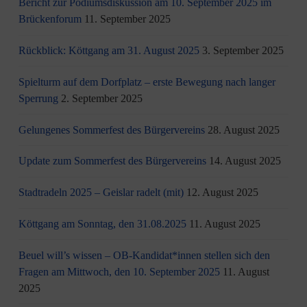
Bericht zur Podiumsdiskussion am 10. September 2025 im
Brückenforum
11. September 2025
Rückblick: Köttgang am 31. August 2025
3. September 2025
Spielturm auf dem Dorfplatz – erste Bewegung nach langer
Sperrung
2. September 2025
Gelungenes Sommerfest des Bürgervereins
28. August 2025
Update zum Sommerfest des Bürgervereins
14. August 2025
Stadtradeln 2025 – Geislar radelt (mit)
12. August 2025
Köttgang am Sonntag, den 31.08.2025
11. August 2025
Beuel will’s wissen – OB-Kandidat*innen stellen sich den
Fragen am Mittwoch, den 10. September 2025
11. August
2025