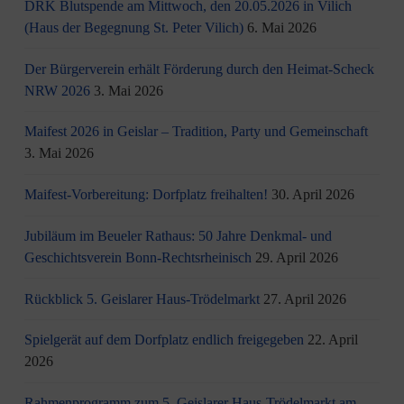
DRK Blutspende am Mittwoch, den 20.05.2026 in Vilich
(Haus der Begegnung St. Peter Vilich)
6. Mai 2026
Der Bürgerverein erhält Förderung durch den Heimat-Scheck
NRW 2026
3. Mai 2026
Maifest 2026 in Geislar – Tradition, Party und Gemeinschaft
3. Mai 2026
Maifest-Vorbereitung: Dorfplatz freihalten!
30. April 2026
Jubiläum im Beueler Rathaus: 50 Jahre Denkmal- und
Geschichtsverein Bonn-Rechtsrheinisch
29. April 2026
Rückblick 5. Geislarer Haus-Trödelmarkt
27. April 2026
Spielgerät auf dem Dorfplatz endlich freigegeben
22. April
2026
Rahmenprogramm zum 5. Geislarer Haus-Trödelmarkt am