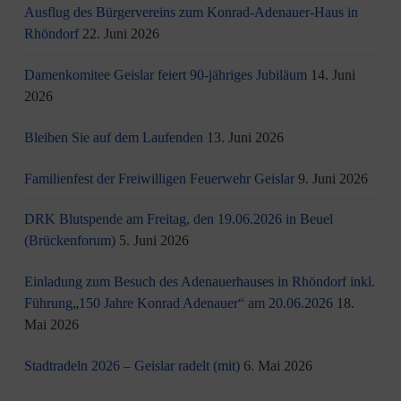
Ausflug des Bürgervereins zum Konrad-Adenauer-Haus in
Rhöndorf
22. Juni 2026
Damenkomitee Geislar feiert 90-jähriges Jubiläum
14. Juni
2026
Bleiben Sie auf dem Laufenden
13. Juni 2026
Familienfest der Freiwilligen Feuerwehr Geislar
9. Juni 2026
DRK Blutspende am Freitag, den 19.06.2026 in Beuel
(Brückenforum)
5. Juni 2026
Einladung zum Besuch des Adenauerhauses in Rhöndorf inkl.
Führung„150 Jahre Konrad Adenauer“ am 20.06.2026
18.
Mai 2026
Stadtradeln 2026 – Geislar radelt (mit)
6. Mai 2026