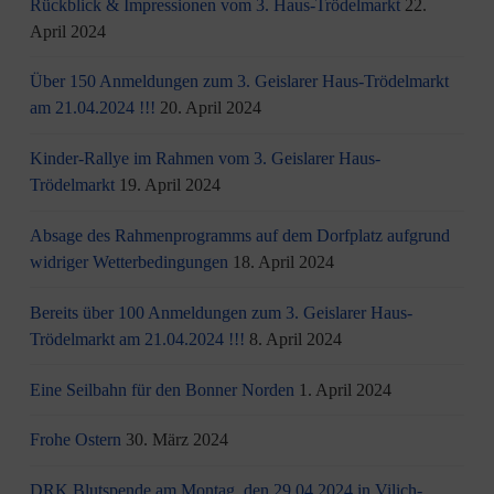
Rückblick & Impressionen vom 3. Haus-Trödelmarkt
22.
April 2024
Über 150 Anmeldungen zum 3. Geislarer Haus-Trödelmarkt
am 21.04.2024 !!!
20. April 2024
Kinder-Rallye im Rahmen vom 3. Geislarer Haus-
Trödelmarkt
19. April 2024
Absage des Rahmenprogramms auf dem Dorfplatz aufgrund
widriger Wetterbedingungen
18. April 2024
Bereits über 100 Anmeldungen zum 3. Geislarer Haus-
Trödelmarkt am 21.04.2024 !!!
8. April 2024
Eine Seilbahn für den Bonner Norden
1. April 2024
Frohe Ostern
30. März 2024
DRK Blutspende am Montag, den 29.04.2024 in Vilich-