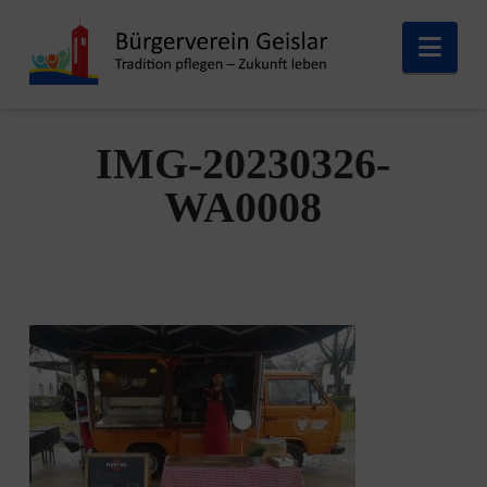
Nav
IMG-20230326-
WA0008