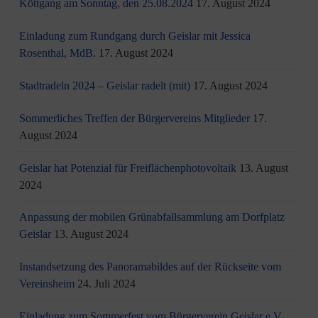
Köttgang am Sonntag, den 25.08.2024
17. August 2024
Einladung zum Rundgang durch Geislar mit Jessica
Rosenthal, MdB.
17. August 2024
Stadtradeln 2024 – Geislar radelt (mit)
17. August 2024
Sommerliches Treffen der Bürgervereins Mitglieder
17.
August 2024
Geislar hat Potenzial für Freiflächenphotovoltaik
13. August
2024
Anpassung der mobilen Grünabfallsammlung am Dorfplatz
Geislar
13. August 2024
Instandsetzung des Panoramabildes auf der Rückseite vom
Vereinsheim
24. Juli 2024
Einladung zum Sommerfest vom Bürgerverein Geislar e.V.