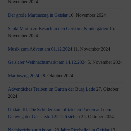
November 2024
Der große Martinszug in Geislar
16. November 2024
Sankt Martin zu Besuch in den Geislarer Kindergärten
15.
November 2024
Musik zum Advent am 01.12.2024
11. November 2024
Geislarer Weihnachtsmarkt am 14.12.2024
5. November 2024
Martinszug 2024
28. Oktober 2024
Adventliches Treiben im Garten der Burg Lede
27. Oktober
2024
Update III: Die Schilder zum offiziellen Parken auf dem
Gehweg der Geislarstr. 122-126 stehen
25. Oktober 2024
Nachbericht zur Aktion „20 Jahre Picobello“ in Geislar
13.