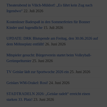
Theaterabend in Vilich-Müldorf: „Es fährt kein Zug nach
Irgendwo“
22. Juli 2026
Kostenloser Badespaß in den Sommerferien für Bonner
Kinder und Jugendliche
15. Juli 2026
UPDATE: DRK Blutspende am Freitag, den 30.06.2026 auf
dem Möhneplatz entfällt!
26. Juni 2026
Mitspieler gesucht: Bürgerverein startet beim Volleyball-
Gerümpelturnier
25. Juni 2026
TV Geislar lädt zur Sportwoche 2026 ein
25. Juni 2026
Geislars WM-Orakel: Rosi!
24. Juni 2026
STADTRADELN 2026: „Geislar radelt“ erreicht einen
starken 33. Platz!
23. Juni 2026