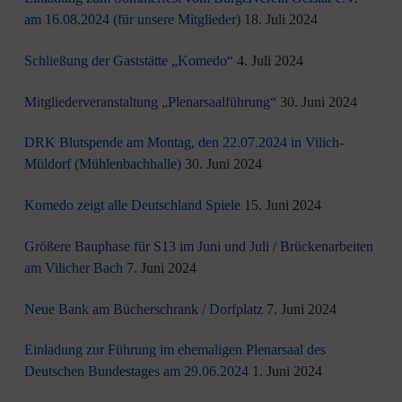
am 16.08.2024 (für unsere Mitglieder)
18. Juli 2024
Schließung der Gaststätte „Komedo“
4. Juli 2024
Mitgliederveranstaltung „Plenarsaalführung“
30. Juni 2024
DRK Blutspende am Montag, den 22.07.2024 in Vilich-
Müldorf (Mühlenbachhalle)
30. Juni 2024
Komedo zeigt alle Deutschland Spiele
15. Juni 2024
Größere Bauphase für S13 im Juni und Juli / Brü­cken­ar­bei­ten
am Vi­li­cher Bach
7. Juni 2024
Neue Bank am Bücherschrank / Dorfplatz
7. Juni 2024
Einladung zur Führung im ehemaligen Plenarsaal des
Deutschen Bundestages am 29.06.2024
1. Juni 2024