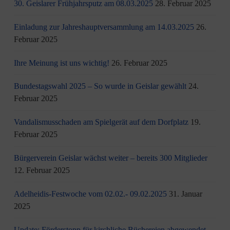
30. Geislarer Frühjahrsputz am 08.03.2025
28. Februar 2025
Einladung zur Jahreshauptversammlung am 14.03.2025
26.
Februar 2025
Ihre Meinung ist uns wichtig!
26. Februar 2025
Bundestagswahl 2025 – So wurde in Geislar gewählt
24.
Februar 2025
Vandalismusschaden am Spielgerät auf dem Dorfplatz
19.
Februar 2025
Bürgerverein Geislar wächst weiter – bereits 300 Mitglieder
12. Februar 2025
Adelheidis-Festwoche vom 02.02.- 09.02.2025
31. Januar
2025
Update: Förderstopp für kirchliche Büchereien abgewendet