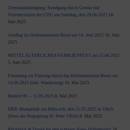
Terminankündigung: Rundgang durch Geislar mit
Vertreter:innen der CDU am Samstag, den 28.06.2025
18.
Juni 2025
Ausflug ins Heimatmuseum Beuel am 14. Juni 2025
16. Juni
2025
MITTELALTERLICHES FAMILIENFEST am 15.06.2025
5. Juni 2025
Einladung zur Führung durch das Heimatmuseum Beuel am
14.06.2025 (inkl. Wanderung)
19. Mai 2025
Maifest 09. – 11.05.2025
8. Mai 2025
DRK Blutspende am Mittwoch, den 21.05.2025 in Vilich
(Haus der Begegnung St. Peter Vilich)
8. Mai 2025
Rückblick & Danke für den schönen Haus-Trödelmarkt!
28.