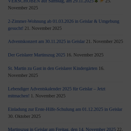
VERSCHOBEN auf Samstag, am 29.11.2025
25.
November 2025
2-Zimmer-Wohnung ab 01.03.2026 in Geislar & Umgebung
gesucht!
21. November 2025
Adventskonzert am 30.11.2025 in Geislar
21. November 2025
Der Geislarer Martinszug 2025
16. November 2025
St. Martin zu Gast in den Geislarer Kindergärten
16.
November 2025
Lebendiger Adventskalender 2025 für Geislar – Jetzt
mitmachen!
1. November 2025
Einladung zur Erste-Hilfe-Schulung am 01.12.2025 in Geislar
30. Oktober 2025
Martinszug in Geislar am Freitag, den 14. November 2025
22.