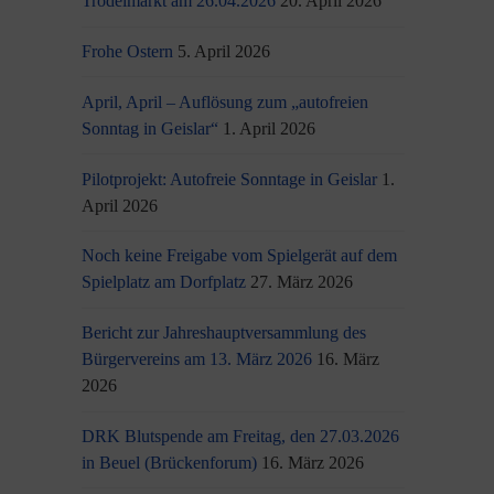
Trödelmarkt am 26.04.2026
20. April 2026
Frohe Ostern
5. April 2026
April, April – Auflösung zum „autofreien
Sonntag in Geislar“
1. April 2026
Pilotprojekt: Autofreie Sonntage in Geislar
1.
April 2026
Noch keine Freigabe vom Spielgerät auf dem
Spielplatz am Dorfplatz
27. März 2026
Bericht zur Jahreshauptversammlung des
Bürgervereins am 13. März 2026
16. März
2026
DRK Blutspende am Freitag, den 27.03.2026
in Beuel (Brückenforum)
16. März 2026