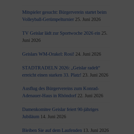
Mitspieler gesucht: Bürgerverein startet beim
Volleyball-Gerümpelturnier
25. Juni 2026
TV Geislar lädt zur Sportwoche 2026 ein
25.
Juni 2026
Geislars WM-Orakel: Rosi!
24. Juni 2026
STADTRADELN 2026: „Geislar radelt“
erreicht einen starken 33. Platz!
23. Juni 2026
Ausflug des Bürgervereins zum Konrad-
Adenauer-Haus in Rhöndorf
22. Juni 2026
Damenkomitee Geislar feiert 90-jähriges
Jubiläum
14. Juni 2026
Bleiben Sie auf dem Laufenden
13. Juni 2026