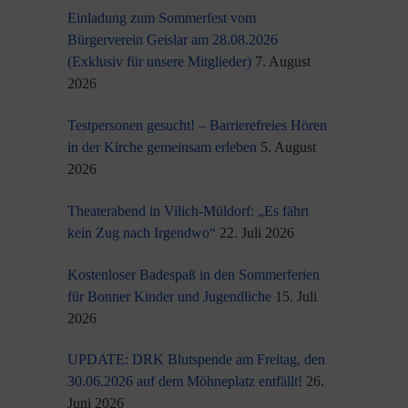
Einladung zum Sommerfest vom
Bürgerverein Geislar am 28.08.2026
(Exklusiv für unsere Mitglieder)
7. August
2026
Testpersonen gesucht! – Barrierefreies Hören
in der Kirche gemeinsam erleben
5. August
2026
Theaterabend in Vilich-Müldorf: „Es fährt
kein Zug nach Irgendwo“
22. Juli 2026
Kostenloser Badespaß in den Sommerferien
für Bonner Kinder und Jugendliche
15. Juli
2026
UPDATE: DRK Blutspende am Freitag, den
30.06.2026 auf dem Möhneplatz entfällt!
26.
Juni 2026